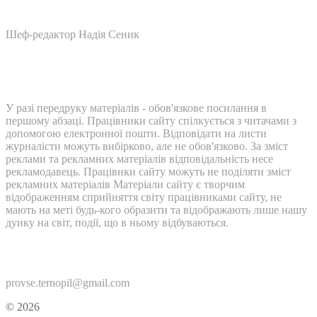
Шеф-редактор Надія Сеник
У разі передруку матеріалів - обов'язкове посилання в
першому абзаці. Працівники сайту спілкується з читачами з
допомогою електронної пошти. Відповідати на листи
журналісти можуть вибірково, але не обов'язково. За зміст
реклами та рекламних матеріалів відповідальність несе
рекламодавець. Працівнки сайту можуть не поділяти зміст
рекламних матеріалів Матеріали сайту є творчим
відображенням сприйняття світу працівниками сайту, не
мають на меті будь-кого образити та відображають лише нашу
дуику на світ, події, що в ньому відбуваються.
Контакти:
provse.ternopil@gmail.com
© 2026