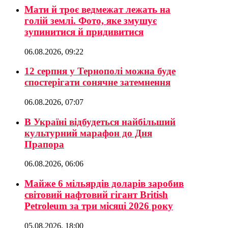
Мати й троє ведмежат лежать на
голій землі. Фото, яке змушує
зупинитися й придивитися
06.08.2026, 09:22
12 серпня у Тернополі можна буде
спостерігати сонячне затемнення
06.08.2026, 07:07
В Україні відбудеться найбільший
культурний марафон до Дня
Прапора
06.08.2026, 06:06
Майже 6 мільярдів доларів заробив
світовий нафтовий гігант British
Petroleum за три місяці 2026 року
05.08.2026, 18:00