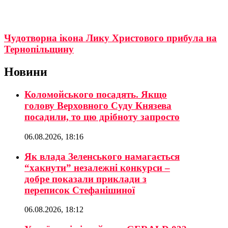
Чудотворна ікона Лику Христового прибула на
Тернопільщину
Новини
Коломойського посадять. Якщо
голову Верховного Суду Князева
посадили, то цю дрібноту запросто
06.08.2026, 18:16
Як влада Зеленського намагається
“хакнути” незалежні конкурси –
добре показали приклади з
переписок Стефанішиної
06.08.2026, 18:12