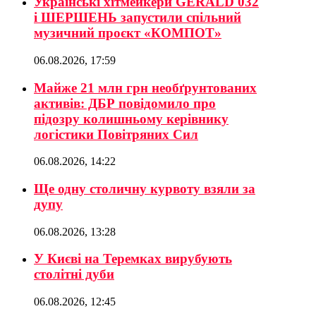
Українські хітмейкери GERALD 032
і ШЕРШЕНЬ запустили спільний
музичний проєкт «КОМПОТ»
06.08.2026, 17:59
Майже 21 млн грн необґрунтованих
активів: ДБР повідомило про
підозру колишньому керівнику
логістики Повітряних Сил
06.08.2026, 14:22
Ще одну столичну курвоту взяли за
дупу
06.08.2026, 13:28
У Києві на Теремках вирубують
столітні дуби
06.08.2026, 12:45