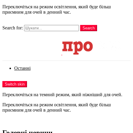
Переключіться на режим освітлення, який буде більш
приємним для очей в денний час.
шукати
Search for:
Search
Login
Останні
Menu
Switch skin
Переключіться на темний режим, який ніжніший для очей.
Переключіться на режим освітлення, який буде більш
приємним для очей в денний час.
Login
Головні новини