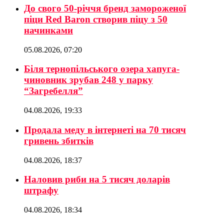
До свого 50-річчя бренд замороженої
піци Red Baron створив піцу з 50
начинками
05.08.2026, 07:20
Біля тернопільського озера хапуга-
чиновник зрубав 248 у парку
“Загребелля”
04.08.2026, 19:33
Продала меду в інтернеті на 70 тисяч
гривень збитків
04.08.2026, 18:37
Наловив риби на 5 тисяч доларів
штрафу
04.08.2026, 18:34