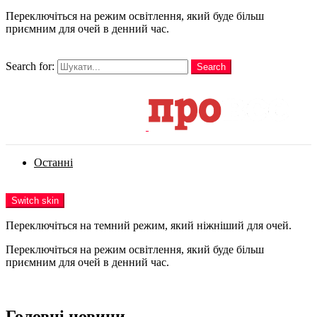
Переключіться на режим освітлення, який буде більш
приємним для очей в денний час.
шукати
Search for:
Search
Login
Останні
Menu
Switch skin
Переключіться на темний режим, який ніжніший для очей.
Переключіться на режим освітлення, який буде більш
приємним для очей в денний час.
Login
Головні новини