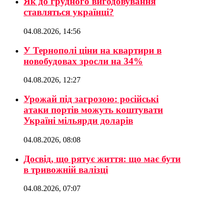
Як до грудного вигодовування
ставляться українці?
04.08.2026, 14:56
У Тернополі ціни на квартири в
новобудовах зросли на 34%
04.08.2026, 12:27
Урожай під загрозою: російські
атаки портів можуть коштувати
Україні мільярди доларів
04.08.2026, 08:08
Досвід, що рятує життя: що має бути
в тривожній валізці
04.08.2026, 07:07