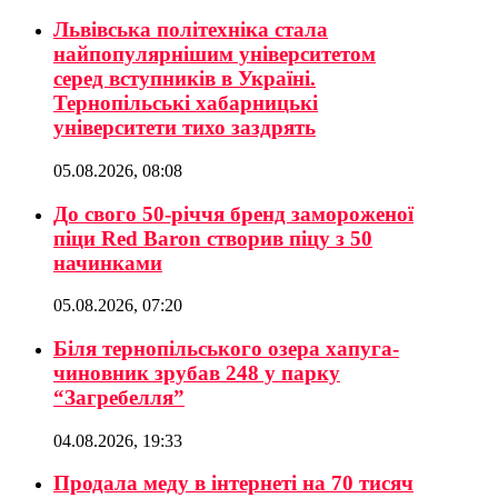
Львівська політехніка стала
найпопулярнішим університетом
серед вступників в Україні.
Тернопільські хабарницькі
університети тихо заздрять
05.08.2026, 08:08
До свого 50-річчя бренд замороженої
піци Red Baron створив піцу з 50
начинками
05.08.2026, 07:20
Біля тернопільського озера хапуга-
чиновник зрубав 248 у парку
“Загребелля”
04.08.2026, 19:33
Продала меду в інтернеті на 70 тисяч