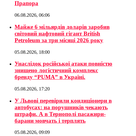
Прапора
06.08.2026, 06:06
Майже 6 мільярдів доларів заробив
світовий нафтовий гігант British
Petroleum за три місяці 2026 року
05.08.2026, 18:00
Унаслідок російської атаки повністю
знищено логістичний комплекс
бренду “PUMA” в Україні.
05.08.2026, 17:20
У Львові перевірили кондиціонери в
автобусах: на порушників чекають
штрафи. А в Тернополі пасажири-
барани мовчать і терплять
05.08.2026, 09:09