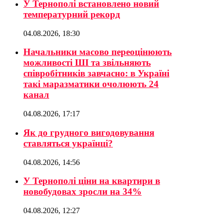
У Тернополі встановлено новий
температурний рекорд
04.08.2026, 18:30
Начальники масово переоцінюють
можливості ШІ та звільняють
співробітників завчасно: в Україні
такі маразматики очолюють 24
канал
04.08.2026, 17:17
Як до грудного вигодовування
ставляться українці?
04.08.2026, 14:56
У Тернополі ціни на квартири в
новобудовах зросли на 34%
04.08.2026, 12:27