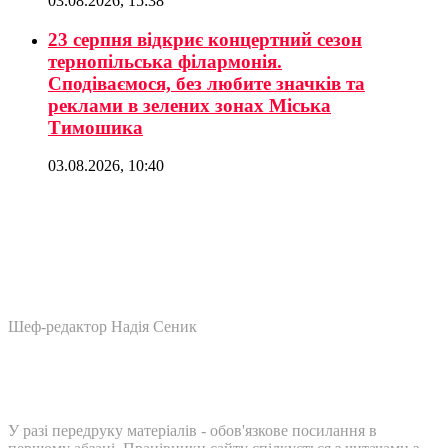
03.08.2026, 15:38
23 серпня відкриє концертний сезон
тернопільська філармонія.
Сподіваємося, без любите значків та
реклами в зелених зонах Міська
Тимошика
03.08.2026, 10:40
Шеф-редактор Надія Сеник
У разі передруку матеріалів - обов'язкове посилання в