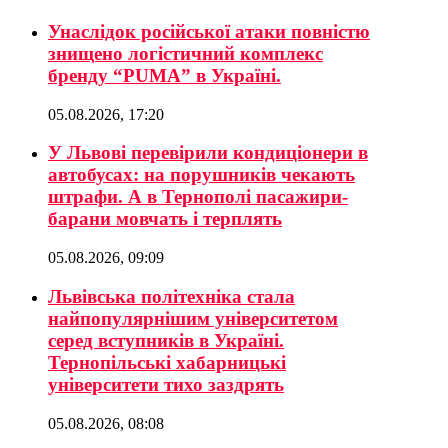
Унаслідок російської атаки повністю
знищено логістичний комплекс
бренду “PUMA” в Україні.
05.08.2026, 17:20
У Львові перевірили кондиціонери в
автобусах: на порушників чекають
штрафи. А в Тернополі пасажири-
барани мовчать і терплять
05.08.2026, 09:09
Львівська політехніка стала
найпопулярнішим університетом
серед вступників в Україні.
Тернопільські хабарницькі
університети тихо заздрять
05.08.2026, 08:08