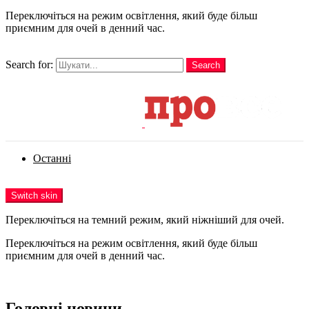
Переключіться на режим освітлення, який буде більш
приємним для очей в денний час.
шукати
Search for:
Search
Login
Останні
Menu
Switch skin
Переключіться на темний режим, який ніжніший для очей.
Переключіться на режим освітлення, який буде більш
приємним для очей в денний час.
Login
Головні новини