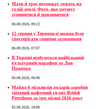
Мати й троє ведмежат лежать на
голій землі. Фото, яке змушує
зупинитися й придивитися
06.08.2026, 09:22
12 серпня у Тернополі можна буде
спостерігати сонячне затемнення
06.08.2026, 07:07
В Україні відбудеться найбільший
культурний марафон до Дня
Прапора
06.08.2026, 06:06
Майже 6 мільярдів доларів заробив
світовий нафтовий гігант British
Petroleum за три місяці 2026 року
05.08.2026, 18:00