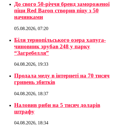
До свого 50-річчя бренд замороженої
піци Red Baron створив піцу з 50
начинками
05.08.2026, 07:20
Біля тернопільського озера хапуга-
чиновник зрубав 248 у парку
“Загребелля”
04.08.2026, 19:33
Продала меду в інтернеті на 70 тисяч
гривень збитків
04.08.2026, 18:37
Наловив риби на 5 тисяч доларів
штрафу
04.08.2026, 18:34