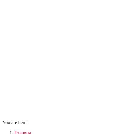
You are here:
Головна