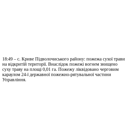
18:49 – с. Криве Підволочиського району: пожежа сухої трави
на відкритій території. Внаслідок пожежі вогнем знищено
суху траву на площі 0,01 га. Пожежу ліквідовано черговим
караулом 24-ї державної пожежно-рятувальної частини
Управління.