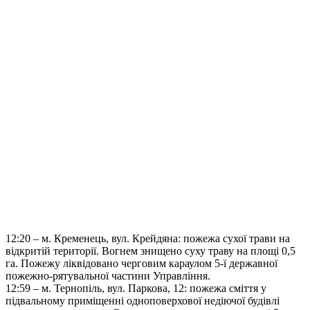
12:20 – м. Кременець, вул. Крейдяна: пожежа сухої трави на
відкритій території. Вогнем знищено суху траву на площі 0,5
га. Пожежу ліквідовано черговим караулом 5-ї державної
пожежно-рятувальної частини Управління.
12:59 – м. Тернопіль, вул. Паркова, 12: пожежа сміття у
підвальному приміщенні одноповерхової недіючої будівлі