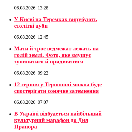
06.08.2026, 13:28
У Києві на Теремках вирубують
столітні дуби
06.08.2026, 12:45
Мати й троє ведмежат лежать на
голій землі. Фото, яке змушує
зупинитися й придивитися
06.08.2026, 09:22
12 серпня у Тернополі можна буде
спостерігати сонячне затемнення
06.08.2026, 07:07
В Україні відбудеться найбільший
культурний марафон до Дня
Прапора