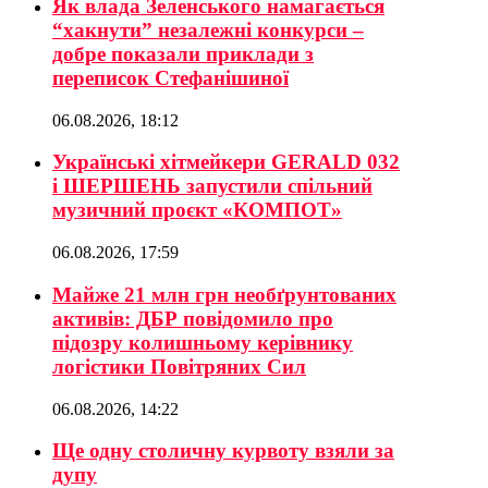
Як влада Зеленського намагається
“хакнути” незалежні конкурси –
добре показали приклади з
переписок Стефанішиної
06.08.2026, 18:12
Українські хітмейкери GERALD 032
і ШЕРШЕНЬ запустили спільний
музичний проєкт «КОМПОТ»
06.08.2026, 17:59
Майже 21 млн грн необґрунтованих
активів: ДБР повідомило про
підозру колишньому керівнику
логістики Повітряних Сил
06.08.2026, 14:22
Ще одну столичну курвоту взяли за
дупу