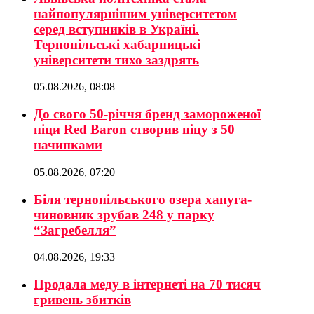
найпопулярнішим університетом
серед вступників в Україні.
Тернопільські хабарницькі
університети тихо заздрять
05.08.2026, 08:08
До свого 50-річчя бренд замороженої
піци Red Baron створив піцу з 50
начинками
05.08.2026, 07:20
Біля тернопільського озера хапуга-
чиновник зрубав 248 у парку
“Загребелля”
04.08.2026, 19:33
Продала меду в інтернеті на 70 тисяч
гривень збитків