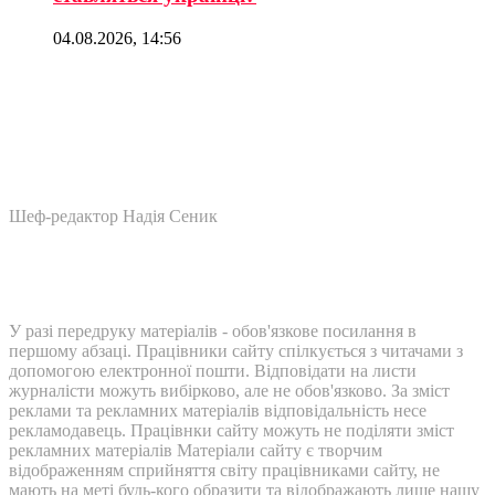
04.08.2026, 14:56
Шеф-редактор Надія Сеник
У разі передруку матеріалів - обов'язкове посилання в
першому абзаці. Працівники сайту спілкується з читачами з
допомогою електронної пошти. Відповідати на листи
журналісти можуть вибірково, але не обов'язково. За зміст
реклами та рекламних матеріалів відповідальність несе
рекламодавець. Працівнки сайту можуть не поділяти зміст
рекламних матеріалів Матеріали сайту є творчим
відображенням сприйняття світу працівниками сайту, не
мають на меті будь-кого образити та відображають лише нашу