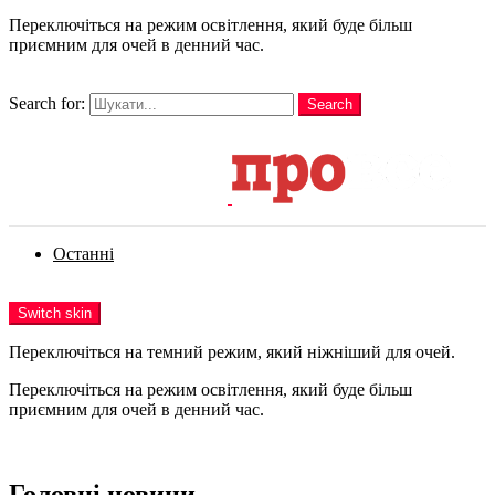
Переключіться на режим освітлення, який буде більш
приємним для очей в денний час.
шукати
Search for:
Search
Login
Останні
Menu
Switch skin
Переключіться на темний режим, який ніжніший для очей.
Переключіться на режим освітлення, який буде більш
приємним для очей в денний час.
Login
Головні новини