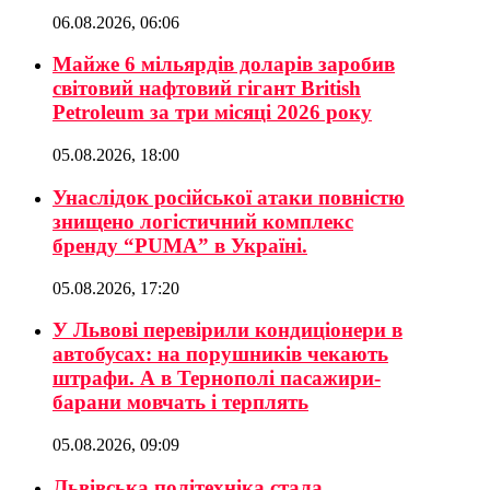
06.08.2026, 06:06
Майже 6 мільярдів доларів заробив
світовий нафтовий гігант British
Petroleum за три місяці 2026 року
05.08.2026, 18:00
Унаслідок російської атаки повністю
знищено логістичний комплекс
бренду “PUMA” в Україні.
05.08.2026, 17:20
У Львові перевірили кондиціонери в
автобусах: на порушників чекають
штрафи. А в Тернополі пасажири-
барани мовчать і терплять
05.08.2026, 09:09
Львівська політехніка стала