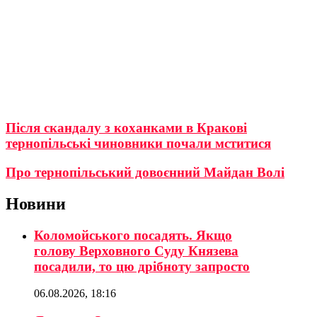
Після скандалу з коханками в Кракові
тернопільські чиновники почали мститися
Про тернопільський довоєнний Майдан Волі
Новини
Коломойського посадять. Якщо
голову Верховного Суду Князева
посадили, то цю дрібноту запросто
06.08.2026, 18:16