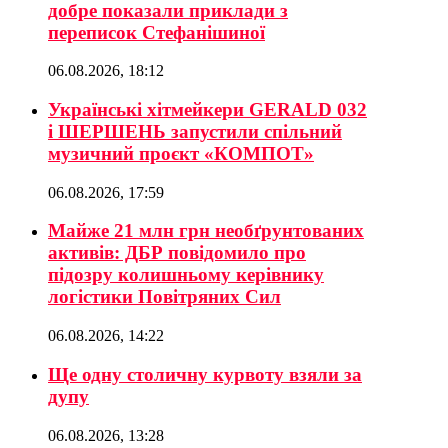
добре показали приклади з
переписок Стефанішиної
06.08.2026, 18:12
Українські хітмейкери GERALD 032
і ШЕРШЕНЬ запустили спільний
музичний проєкт «КОМПОТ»
06.08.2026, 17:59
Майже 21 млн грн необґрунтованих
активів: ДБР повідомило про
підозру колишньому керівнику
логістики Повітряних Сил
06.08.2026, 14:22
Ще одну столичну курвоту взяли за
дупу
06.08.2026, 13:28