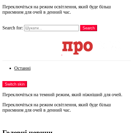
Переключіться на режим освітлення, який буде більш
приємним для очей в денний час.
шукати
Search for:
Search
Login
Останні
Menu
Switch skin
Переключіться на темний режим, який ніжніший для очей.
Переключіться на режим освітлення, який буде більш
приємним для очей в денний час.
Login
Головні новини