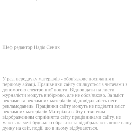
Шеф-редактор Надія Сеник
У разі передруку матеріалів - обов'язкове посилання в
першому абзаці. Працівники сайту спілкується з читачами з
допомогою електронної пошти. Відповідати на листи
журналісти можуть вибірково, але не обов'язково. За зміст
реклами та рекламних матеріалів відповідальність несе
рекламодавець. Працівнки сайту можуть не поділяти зміст
рекламних матеріалів Матеріали сайту є творчим
відображенням сприйняття світу працівниками сайту, не
мають на меті будь-кого образити та відображають лише нашу
дуику на світ, події, що в ньому відбуваються.