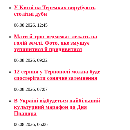
У Києві на Теремках вирубують
столітні дуби
06.08.2026, 12:45
Мати й троє ведмежат лежать на
голій землі. Фото, яке змушує
зупинитися й придивитися
06.08.2026, 09:22
12 серпня у Тернополі можна буде
спостерігати сонячне затемнення
06.08.2026, 07:07
В Україні відбудеться найбільший
культурний марафон до Дня
Прапора
06.08.2026, 06:06