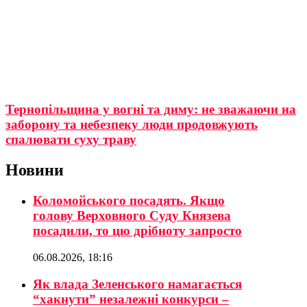
Тернопільщина у вогні та диму: не зважаючи на
заборону та небезпеку люди продовжують
спалювати суху траву
Новини
Коломойського посадять. Якщо
голову Верховного Суду Князева
посадили, то цю дрібноту запросто
06.08.2026, 18:16
Як влада Зеленського намагається
“хакнути” незалежні конкурси –