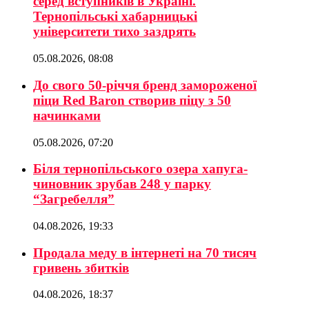
серед вступників в Україні.
Тернопільські хабарницькі
університети тихо заздрять
05.08.2026, 08:08
До свого 50-річчя бренд замороженої
піци Red Baron створив піцу з 50
начинками
05.08.2026, 07:20
Біля тернопільського озера хапуга-
чиновник зрубав 248 у парку
“Загребелля”
04.08.2026, 19:33
Продала меду в інтернеті на 70 тисяч
гривень збитків
04.08.2026, 18:37