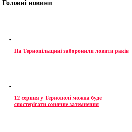
Головні новини
На Тернопільщині заборонили ловити раків
12 серпня у Тернополі можна буде
спостерігати сонячне затемнення