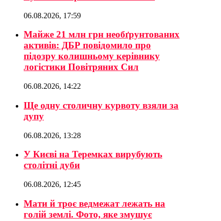
06.08.2026, 17:59
Майже 21 млн грн необґрунтованих
активів: ДБР повідомило про
підозру колишньому керівнику
логістики Повітряних Сил
06.08.2026, 14:22
Ще одну столичну курвоту взяли за
дупу
06.08.2026, 13:28
У Києві на Теремках вирубують
столітні дуби
06.08.2026, 12:45
Мати й троє ведмежат лежать на
голій землі. Фото, яке змушує