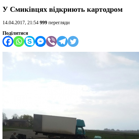
У Смиківцях відкриють картодром
14.04.2017, 21:54
999
перегляди
Поділитися