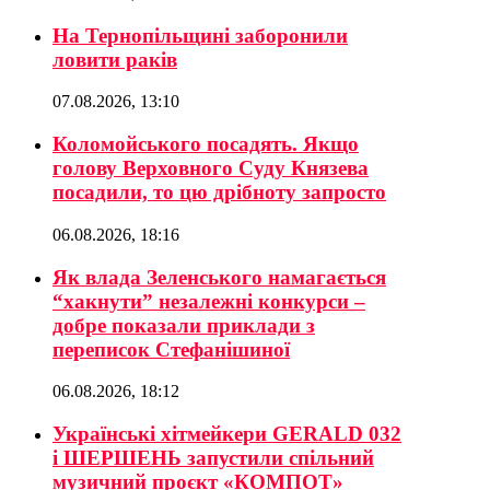
На Тернопільщині заборонили
ловити раків
07.08.2026, 13:10
Коломойського посадять. Якщо
голову Верховного Суду Князева
посадили, то цю дрібноту запросто
06.08.2026, 18:16
Як влада Зеленського намагається
“хакнути” незалежні конкурси –
добре показали приклади з
переписок Стефанішиної
06.08.2026, 18:12
Українські хітмейкери GERALD 032
і ШЕРШЕНЬ запустили спільний
музичний проєкт «КОМПОТ»