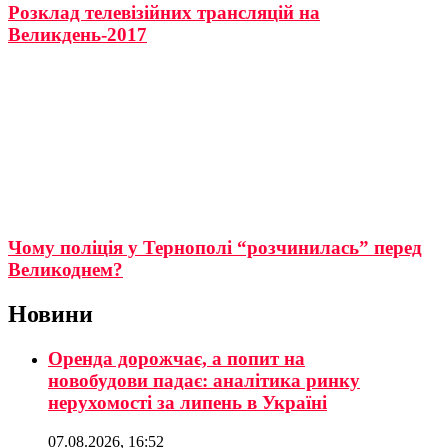
Розклад телевізійних трансляцій на
Великдень-2017
Чому поліція у Тернополі “розчинилась” перед
Великоднем?
Новини
Оренда дорожчає, а попит на
новобудови падає: аналітика ринку
нерухомості за липень в Україні
07.08.2026, 16:52