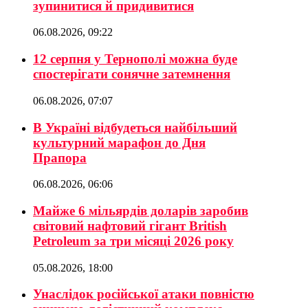
зупинитися й придивитися
06.08.2026, 09:22
12 серпня у Тернополі можна буде
спостерігати сонячне затемнення
06.08.2026, 07:07
В Україні відбудеться найбільший
культурний марафон до Дня
Прапора
06.08.2026, 06:06
Майже 6 мільярдів доларів заробив
світовий нафтовий гігант British
Petroleum за три місяці 2026 року
05.08.2026, 18:00
Унаслідок російської атаки повністю