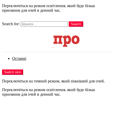
Переключіться на режим освітлення, який буде більш
приємним для очей в денний час.
шукати
Search for:
Search
Login
Останні
Menu
Switch skin
Переключіться на темний режим, який ніжніший для очей.
Переключіться на режим освітлення, який буде більш
приємним для очей в денний час.
Login