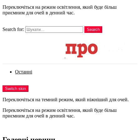
Переключіться на режим освітлення, який буде більш
приємним для очей в денний час.
шукати
Search for:
Search
Login
Останні
Menu
Switch skin
Переключіться на темний режим, який ніжніший для очей.
Переключіться на режим освітлення, який буде більш
приємним для очей в денний час.
Login
Головні новини