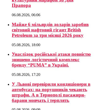
Прапора
06.08.2026, 06:06
Майже 6 мільярдів доларів заробив
світовий нафтовий гігант British
Petroleum за три місяці 2026 року
05.08.2026, 18:00
Унаслідок російської атаки повністю
знищено логістичний комплекс
бренду “PUMA” в Україні.
05.08.2026, 17:20
У Львові перевірили кондиціонери в
автобусах: на порушників чекають
штрафи. А в Тернополі пасажири-
барани мовчать і терплять
05.08.2026, 09:09