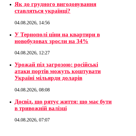
Як до грудного вигодовування
ставляться українці?
04.08.2026, 14:56
У Тернополі ціни на квартири в
новобудовах зросли на 34%
04.08.2026, 12:27
Урожай під загрозою: російські
атаки портів можуть коштувати
Україні мільярди доларів
04.08.2026, 08:08
Досвід, що рятує життя: що має бути
в тривожній валізці
04.08.2026, 07:07