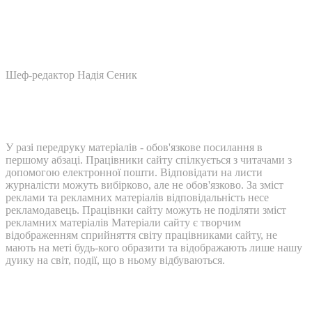
Шеф-редактор Надія Сеник
У разі передруку матеріалів - обов'язкове посилання в
першому абзаці. Працівники сайту спілкується з читачами з
допомогою електронної пошти. Відповідати на листи
журналісти можуть вибірково, але не обов'язково. За зміст
реклами та рекламних матеріалів відповідальність несе
рекламодавець. Працівнки сайту можуть не поділяти зміст
рекламних матеріалів Матеріали сайту є творчим
відображенням сприйняття світу працівниками сайту, не
мають на меті будь-кого образити та відображають лише нашу
дуику на світ, події, що в ньому відбуваються.
Контакти: