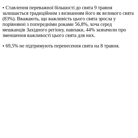
• Ставлення переважної більшості до свята 9 травня
залишається традиційним з визнанням його як великого свята
(83%). Вважають, що важливість цього свята зросла у
порівнянні з попередніми роками 56,8%, хоча серед
мешканців Західного регіону, навпаки, 44% зазначили про
зменшення важливості цього свята для них.
• 69,5% не підтримують перенесення свята на 8 травня.