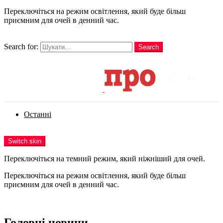
Переключіться на режим освітлення, який буде більш
приємним для очей в денний час.
шукати
Search for:
Search
Login
Останні
Menu
Switch skin
Переключіться на темний режим, який ніжніший для очей.
Переключіться на режим освітлення, який буде більш
приємним для очей в денний час.
Login
Головні новини