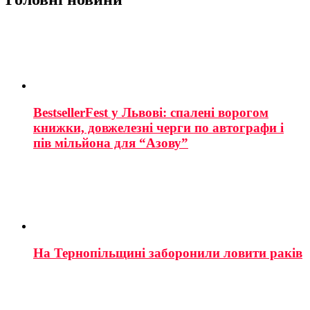
BestsellerFest у Львові: спалені ворогом
книжки, довжелезні черги по автографи і
пів мільйона для “Азову”
На Тернопільщині заборонили ловити раків