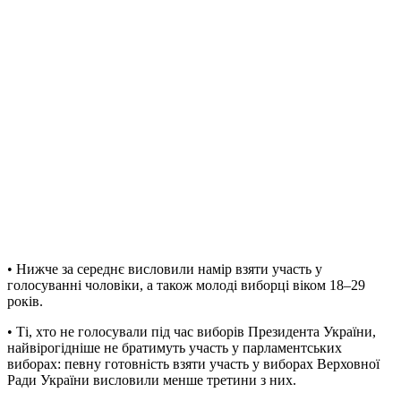
• Нижче за середнє висловили намір взяти участь у
голосуванні чоловіки, а також молоді виборці віком 18–29
років.
• Ті, хто не голосували під час виборів Президента України,
найвірогідніше не братимуть участь у парламентських
виборах: певну готовність взяти участь у виборах Верховної
Ради України висловили менше третини з них.