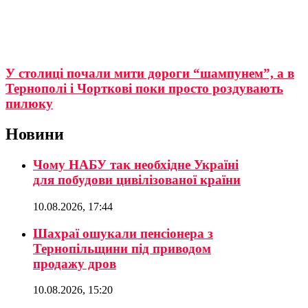
У столиці почали мити дороги “шампунем”, а в
Тернополі і Чорткові поки просто роздувають
пилюку
Новини
Чому НАБУ так необхідне Україні
для побудови цивілізованої країни
10.08.2026, 17:44
Шахраї ошукали пенсіонера з
Тернопільщини під приводом
продажу дров
10.08.2026, 15:20