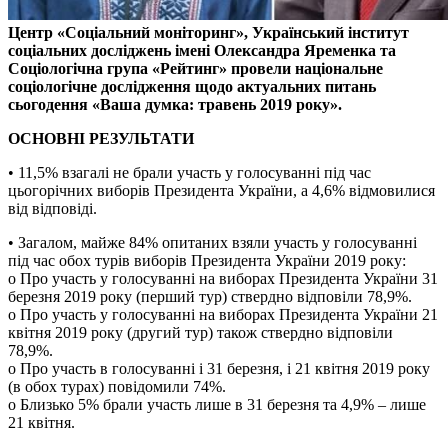
Центр «Соціальний моніторинг», Український інститут
соціальних досліджень імені Олександра Яременка та
Соціологічна група «Рейтинг» провели національне
соціологічне дослідження щодо актуальних питань
сьогодення «Ваша думка: травень 2019 року».
ОСНОВНІ РЕЗУЛЬТАТИ
• 11,5% взагалі не брали участь у голосуванні під час
цьогорічних виборів Президента України, а 4,6% відмовилися
від відповіді.
• Загалом, майже 84% опитаних взяли участь у голосуванні
під час обох турів виборів Президента України 2019 року:
o Про участь у голосуванні на виборах Президента України 31
березня 2019 року (перший тур) ствердно відповіли 78,9%.
o Про участь у голосуванні на виборах Президента України 21
квітня 2019 року (другий тур) також ствердно відповіли
78,9%.
o Про участь в голосуванні і 31 березня, і 21 квітня 2019 року
(в обох турах) повідомили 74%.
o Близько 5% брали участь лише в 31 березня та 4,9% – лише
21 квітня.