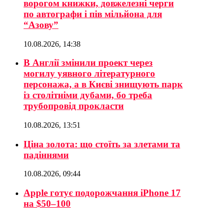
ворогом книжки, довжелезні черги
по автографи і пів мільйона для
“Азову”
10.08.2026, 14:38
В Англії змінили проект через
могилу уявного літературного
персонажа, а в Києві знищують парк
із столітніми дубами, бо треба
трубопровід прокласти
10.08.2026, 13:51
Ціна золота: що стоїть за злетами та
падіннями
10.08.2026, 09:44
Apple готує подорожчання iPhone 17
на $50–100