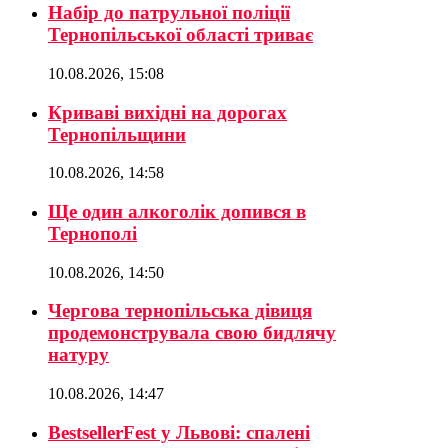
Набір до патрульної поліції
Тернопільської області триває
10.08.2026, 15:08
Криваві вихідні на дорогах
Тернопільщини
10.08.2026, 14:58
Ще один алкоголік допився в
Тернополі
10.08.2026, 14:50
Чергова тернопільська дівиця
продемонструвала свою бидлячу
натуру
10.08.2026, 14:47
BestsellerFest у Львові: спалені