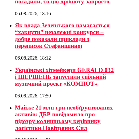
посадили, то цю дрібноту запросто
06.08.2026, 18:16
Як влада Зеленського намагається
“хакнути” незалежні конкурси –
добре показали приклади з
переписок Стефанішиної
06.08.2026, 18:12
Українські хітмейкери GERALD 032
і ШЕРШЕНЬ запустили спільний
музичний проєкт «КОМПОТ»
06.08.2026, 17:59
Майже 21 млн грн необґрунтованих
активів: ДБР повідомило про
підозру колишньому керівнику
логістики Повітряних Сил