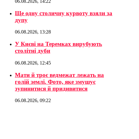
06.08.2026, 14:22
Ще одну столичну курвоту взяли за
дупу
06.08.2026, 13:28
У Києві на Теремках вирубують
столітні дуби
06.08.2026, 12:45
Мати й троє ведмежат лежать на
голій землі. Фото, яке змушує
зупинитися й придивитися
06.08.2026, 09:22