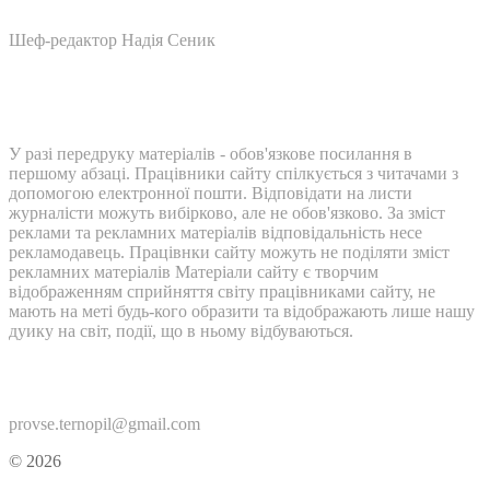
Шеф-редактор Надія Сеник
У разі передруку матеріалів - обов'язкове посилання в
першому абзаці. Працівники сайту спілкується з читачами з
допомогою електронної пошти. Відповідати на листи
журналісти можуть вибірково, але не обов'язково. За зміст
реклами та рекламних матеріалів відповідальність несе
рекламодавець. Працівнки сайту можуть не поділяти зміст
рекламних матеріалів Матеріали сайту є творчим
відображенням сприйняття світу працівниками сайту, не
мають на меті будь-кого образити та відображають лише нашу
дуику на світ, події, що в ньому відбуваються.
Контакти:
provse.ternopil@gmail.com
© 2026