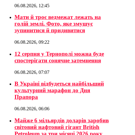
06.08.2026, 12:45
Мати й троє ведмежат лежать на
голій землі. Фото, яке змушує
зупинитися й придивитися
06.08.2026, 09:22
12 серпня у Тернополі можна буде
спостерігати сонячне затемнення
06.08.2026, 07:07
В Україні відбудеться найбільший
культурний марафон до Дня
Прапора
06.08.2026, 06:06
Майже 6 мільярдів доларів заробив
світовий нафтовий гігант British
Petroleum за три місяці 2026 року