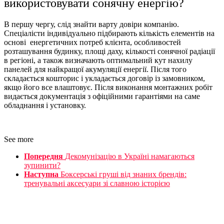
використовувати сонячну енергію?
В першу чергу, слід знайти варту довіри компанію.
Спеціалісти індивідуально підбирають кількість елементів на
основі енергетичних потреб клієнта, особливостей
розташування будинку, площі даху, кількості сонячної радіації
в регіоні, а також визначають оптимальний кут нахилу
панелей для найкращої акумуляції енергії. Після того
складається кошторис і укладається договір із замовником,
якщо його все влаштовує. Після виконання монтажних робіт
видається документація з офіційними гарантіями на саме
обладнання і установку.
See more
Попередня
Декомунізацію в Україні намагаються
зупинити?
Наступна
Боксерські груші від знаних брендів:
тренувальні аксесуари зі славною історією