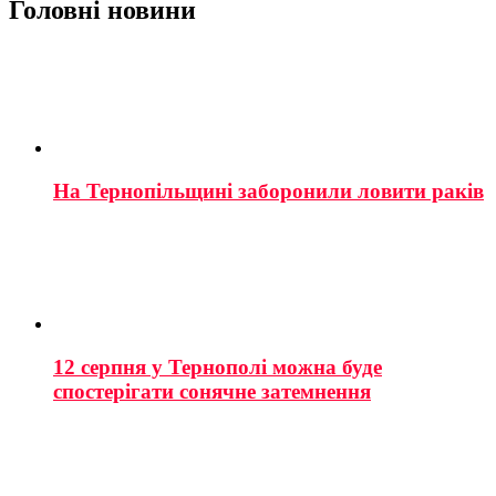
Головні новини
На Тернопільщині заборонили ловити раків
12 серпня у Тернополі можна буде
спостерігати сонячне затемнення