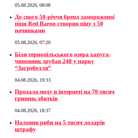
05.08.2026, 08:08
До свого 50-річчя бренд замороженої
піци Red Baron створив піцу з 50
начинками
05.08.2026, 07:20
Біля тернопільського озера хапуга-
чиновник зрубав 248 у парку
“Загребелля”
04.08.2026, 19:33
Продала меду в інтернеті на 70 тисяч
гривень збитків
04.08.2026, 18:37
Наловив риби на 5 тисяч доларів
штрафу