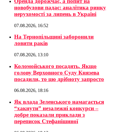
Оренда дорожчає, а попит на
новобудови падає: аналітика ринку
нерухомості за липень в Україні
07.08.2026, 16:52
На Тернопільщині заборонили
ловити раків
07.08.2026, 13:10
Коломойського посадять. Якщо
голову Верховного Суду Князева
посадили, то цю дрібноту запросто
06.08.2026, 18:16
Як влада Зеленського намагається
“хакнути” незалежні конкурси –
добре показали приклади з
переписок Стефанішиної