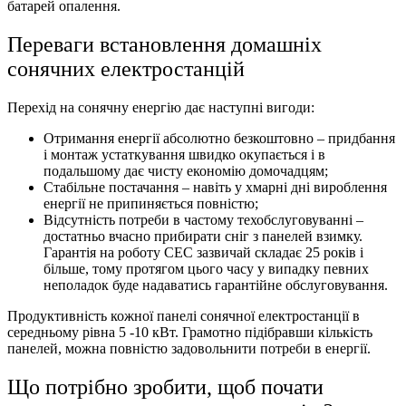
батарей опалення.
Переваги встановлення домашніх
сонячних електростанцій
Перехід на сонячну енергію дає наступні вигоди:
Отримання енергії абсолютно безкоштовно – придбання
і монтаж устаткування швидко окупається і в
подальшому дає чисту економію домочадцям;
Стабільне постачання – навіть у хмарні дні вироблення
енергії не припиняється повністю;
Відсутність потреби в частому техобслуговуванні –
достатньо вчасно прибирати сніг з панелей взимку.
Гарантія на роботу СЕС зазвичай складає 25 років і
більше, тому протягом цього часу у випадку певних
неполадок буде надаватись гарантійне обслуговування.
Продуктивність кожної панелі сонячної електростанції в
середньому рівна 5 -10 кВт. Грамотно підібравши кількість
панелей, можна повністю задовольнити потреби в енергії.
Що потрібно зробити, щоб почати