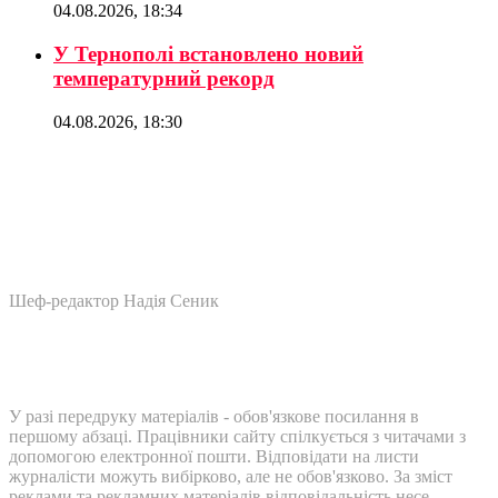
04.08.2026, 18:34
У Тернополі встановлено новий
температурний рекорд
04.08.2026, 18:30
Шеф-редактор Надія Сеник
У разі передруку матеріалів - обов'язкове посилання в
першому абзаці. Працівники сайту спілкується з читачами з
допомогою електронної пошти. Відповідати на листи
журналісти можуть вибірково, але не обов'язково. За зміст
реклами та рекламних матеріалів відповідальність несе