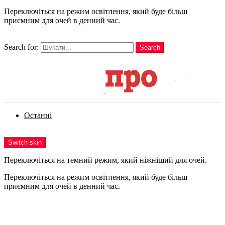
Переключіться на режим освітлення, який буде більш
приємним для очей в денний час.
шукати
Search for:
Search
Login
Останні
Menu
Switch skin
Переключіться на темний режим, який ніжніший для очей.
Переключіться на режим освітлення, який буде більш
приємним для очей в денний час.
Login