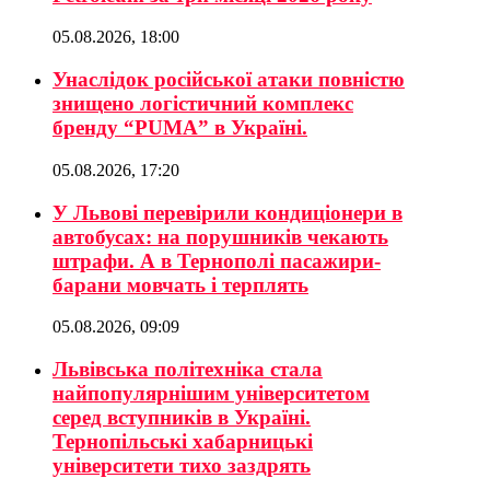
05.08.2026, 18:00
Унаслідок російської атаки повністю
знищено логістичний комплекс
бренду “PUMA” в Україні.
05.08.2026, 17:20
У Львові перевірили кондиціонери в
автобусах: на порушників чекають
штрафи. А в Тернополі пасажири-
барани мовчать і терплять
05.08.2026, 09:09
Львівська політехніка стала
найпопулярнішим університетом
серед вступників в Україні.
Тернопільські хабарницькі
університети тихо заздрять