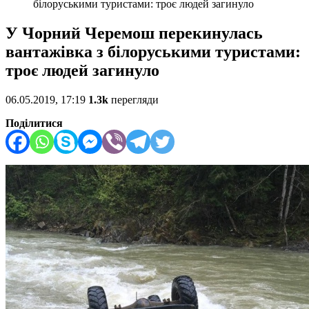
білоруськими туристами: троє людей загинуло
У Чорний Черемош перекинулась
вантажівка з білоруськими туристами:
троє людей загинуло
06.05.2019, 17:19
1.3k
перегляди
Поділитися