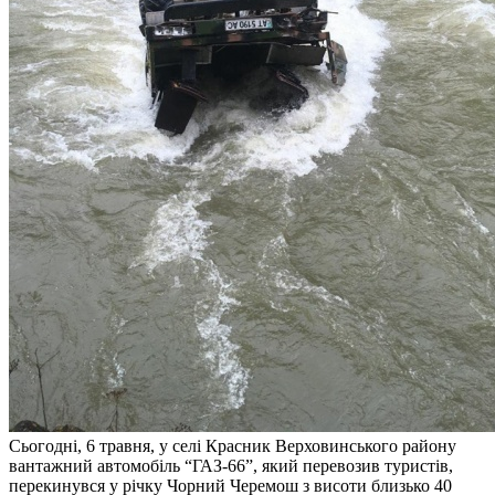
Сьогодні, 6 травня, у селі Красник Верховинського району
вантажний автомобіль “ГАЗ-66”, який перевозив туристів,
перекинувся у річку Чорний Черемош з висоти близько 40