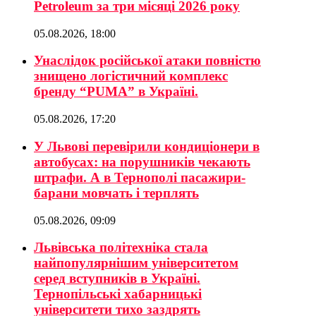
Petroleum за три місяці 2026 року
05.08.2026, 18:00
Унаслідок російської атаки повністю
знищено логістичний комплекс
бренду “PUMA” в Україні.
05.08.2026, 17:20
У Львові перевірили кондиціонери в
автобусах: на порушників чекають
штрафи. А в Тернополі пасажири-
барани мовчать і терплять
05.08.2026, 09:09
Львівська політехніка стала
найпопулярнішим університетом
серед вступників в Україні.
Тернопільські хабарницькі
університети тихо заздрять