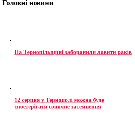
Головні новини
На Тернопільщині заборонили ловити раків
12 серпня у Тернополі можна буде
спостерігати сонячне затемнення