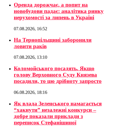
Оренда дорожчає, а попит на
новобудови падає: аналітика ринку
нерухомості за липень в Україні
07.08.2026, 16:52
На Тернопільщині заборонили
ловити раків
07.08.2026, 13:10
Коломойського посадять. Якщо
голову Верховного Суду Князева
посадили, то цю дрібноту запросто
06.08.2026, 18:16
Як влада Зеленського намагається
“хакнути” незалежні конкурси –
добре показали приклади з
переписок Стефанішиної