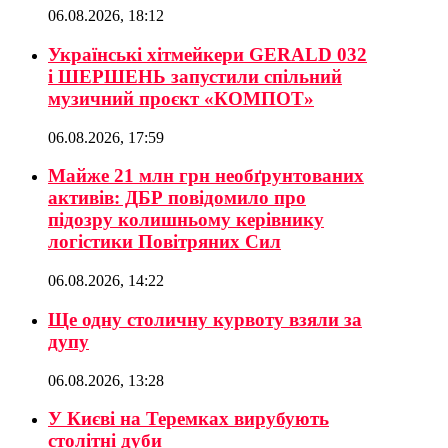
06.08.2026, 18:12
Українські хітмейкери GERALD 032
і ШЕРШЕНЬ запустили спільний
музичний проєкт «КОМПОТ»
06.08.2026, 17:59
Майже 21 млн грн необґрунтованих
активів: ДБР повідомило про
підозру колишньому керівнику
логістики Повітряних Сил
06.08.2026, 14:22
Ще одну столичну курвоту взяли за
дупу
06.08.2026, 13:28
У Києві на Теремках вирубують
столітні дуби