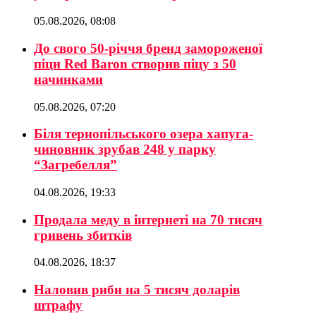
05.08.2026, 08:08
До свого 50-річчя бренд замороженої
піци Red Baron створив піцу з 50
начинками
05.08.2026, 07:20
Біля тернопільського озера хапуга-
чиновник зрубав 248 у парку
“Загребелля”
04.08.2026, 19:33
Продала меду в інтернеті на 70 тисяч
гривень збитків
04.08.2026, 18:37
Наловив риби на 5 тисяч доларів
штрафу