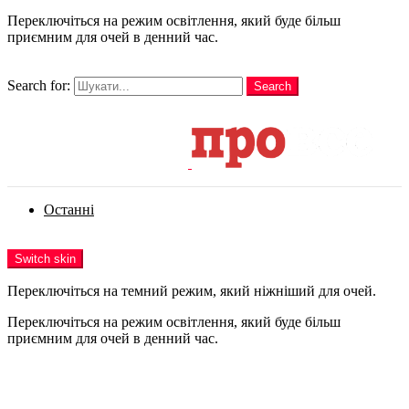
Переключіться на режим освітлення, який буде більш
приємним для очей в денний час.
шукати
Search for:
Search
Login
Останні
Menu
Switch skin
Переключіться на темний режим, який ніжніший для очей.
Переключіться на режим освітлення, який буде більш
приємним для очей в денний час.
Login