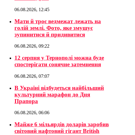
06.08.2026, 12:45
Мати й троє ведмежат лежать на
голій землі. Фото, яке змушує
зупинитися й придивитися
06.08.2026, 09:22
12 серпня у Тернополі можна буде
спостерігати сонячне затемнення
06.08.2026, 07:07
В Україні відбудеться найбільший
культурний марафон до Дня
Прапора
06.08.2026, 06:06
Майже 6 мільярдів доларів заробив
світовий нафтовий гігант British