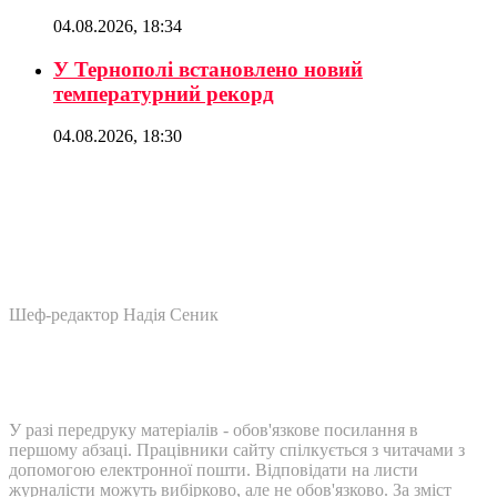
04.08.2026, 18:34
У Тернополі встановлено новий
температурний рекорд
04.08.2026, 18:30
Шеф-редактор Надія Сеник
У разі передруку матеріалів - обов'язкове посилання в
першому абзаці. Працівники сайту спілкується з читачами з
допомогою електронної пошти. Відповідати на листи
журналісти можуть вибірково, але не обов'язково. За зміст