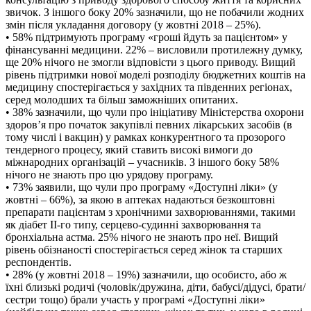
звичок. З іншого боку 20% зазначили, що не побачили жодних
змін після укладання договору (у жовтні 2018 – 25%).
• 58% підтримують програму «гроші йдуть за пацієнтом» у
фінансуванні медицини. 22% – висловили протилежну думку,
ще 20% нічого не змогли відповісти з цього приводу. Вищий
рівень підтримки нової моделі розподілу бюджетних коштів на
медицину спостерігається у західних та південних регіонах,
серед молодших та більш заможніших опитаних.
• 38% зазначили, що чули про ініціативу Міністерства охорони
здоров’я про початок закупівлі певних лікарських засобів (в
тому числі і вакцин) у рамках конкурентного та прозорого
тендерного процесу, який ставить високі вимоги до
міжнародних організацій – учасників. З іншого боку 58%
нічого не знають про цю урядову програму.
• 73% заявили, що чули про програму «Доступні ліки» (у
жовтні – 66%), за якою в аптеках надаються безкоштовні
препарати пацієнтам з хронічними захворюваннями, такими
як діабет II-го типу, серцево-судинні захворювання та
бронхіальна астма. 25% нічого не знають про неї. Вищий
рівень обізнаності спостерігається серед жінок та старших
респондентів.
• 28% (у жовтні 2018 – 19%) зазначили, що особисто, або ж
їхні близькі родичі (чоловік/дружина, діти, бабусі/дідусі, брати/
сестри тощо) брали участь у програмі «Доступні ліки»