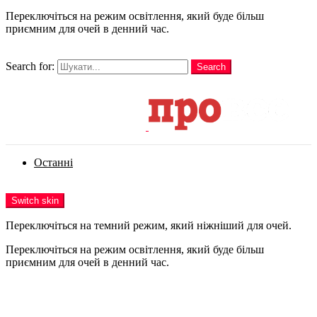
Переключіться на режим освітлення, який буде більш
приємним для очей в денний час.
шукати
Search for:
Search
Login
Останні
Menu
Switch skin
Переключіться на темний режим, який ніжніший для очей.
Переключіться на режим освітлення, який буде більш
приємним для очей в денний час.
Login