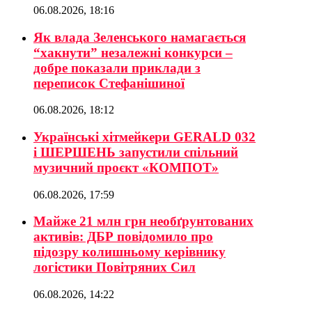
06.08.2026, 18:16
Як влада Зеленського намагається
“хакнути” незалежні конкурси –
добре показали приклади з
переписок Стефанішиної
06.08.2026, 18:12
Українські хітмейкери GERALD 032
і ШЕРШЕНЬ запустили спільний
музичний проєкт «КОМПОТ»
06.08.2026, 17:59
Майже 21 млн грн необґрунтованих
активів: ДБР повідомило про
підозру колишньому керівнику
логістики Повітряних Сил
06.08.2026, 14:22