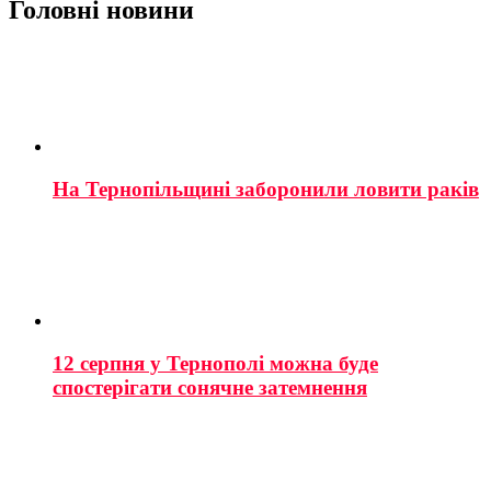
Головні новини
На Тернопільщині заборонили ловити раків
12 серпня у Тернополі можна буде
спостерігати сонячне затемнення