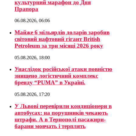
культурний марафон до Дня
Прапора
06.08.2026, 06:06
Майже 6 мільярдів доларів заробив
світовий нафтовий гігант British
Petroleum за три місяці 2026 року
05.08.2026, 18:00
Унаслідок російської атаки повністю
знищено логістичний комплекс
бренду “PUMA” в Україні.
05.08.2026, 17:20
У Львові перевірили кондиціонери в
автобусах: на порушників чекають
штрафи. А в Тернополі пасажири-
барани мовчать і терплять