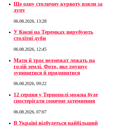
Ще одну столичну курвоту взяли за
дупу
06.08.2026, 13:28
У Києві на Теремках вирубують
столітні дуби
06.08.2026, 12:45
Мати й троє ведмежат лежать на
голій землі. Фото, яке змушує
зупинитися й придивитися
06.08.2026, 09:22
12 серпня у Тернополі можна буде
спостерігати сонячне затемнення
06.08.2026, 07:07
В Україні відбудеться найбільший