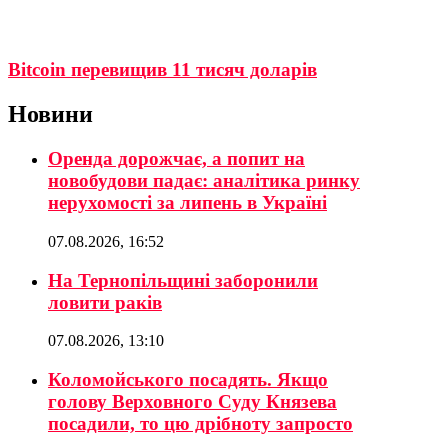
Bitcoin перевищив 11 тисяч доларів
Новини
Оренда дорожчає, а попит на
новобудови падає: аналітика ринку
нерухомості за липень в Україні
07.08.2026, 16:52
На Тернопільщині заборонили
ловити раків
07.08.2026, 13:10
Коломойського посадять. Якщо
голову Верховного Суду Князева
посадили, то цю дрібноту запросто