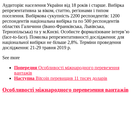
Аудиторія: населення України від 18 років і старше. Вибірка
репрезентативна за віком, статтю, регіонами і типом
поселення. Вибіркова сукупність 2200 респондентів: 1200
респондентів національна вибірка та по 500 респондентів
областях Галичини (Івано-Франківська, Львівська,
Тернопільська) та у м.Києві. Особисте формалізоване інтерв’ю
(face-to-face). Помилка репрезентативності дослідження: для
національної вибірки не більше 2,8%. Терміни проведення
дослідження: 21-29 травня 2019 р.
See more
Попередня
Особливості міжнародного перевезення
вантажів
Наступна
Bitcoin перевищив 11 тисяч доларів
Особливості міжнародного перевезення вантажів