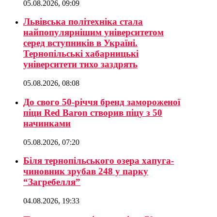
05.08.2026, 09:09
Львівська політехніка стала
найпопулярнішим університетом
серед вступників в Україні.
Тернопільські хабарницькі
університети тихо заздрять
05.08.2026, 08:08
До свого 50-річчя бренд замороженої
піци Red Baron створив піцу з 50
начинками
05.08.2026, 07:20
Біля тернопільського озера хапуга-
чиновник зрубав 248 у парку
“Загребелля”
04.08.2026, 19:33