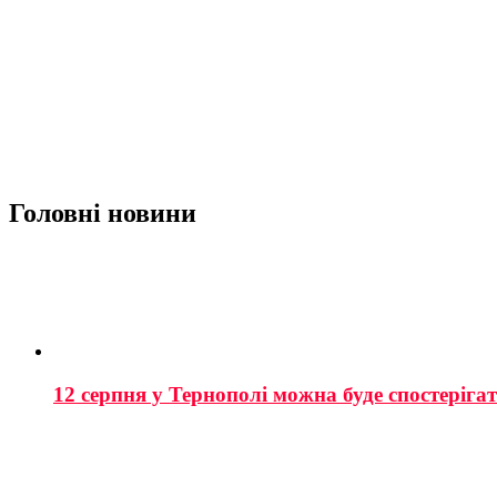
Головні новини
12 серпня у Тернополі можна буде спостеріга