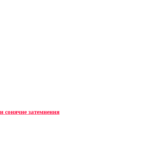
ти сонячне затемнення