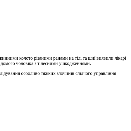
жинними колото різаними ранами на тілі та шиї виявили лікарі
відомого чоловіка з тілесними ушкодженнями.
слідування особливо тяжких злочинів слідчого управління