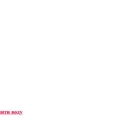
мити воду