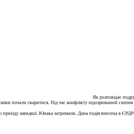
Як розповідає подру
ловіки почали сваритися. Під час конфлікту підозрюваний схопив
 приїзду швидкої. Юнака затримали. Дана подія внесена в ЄРДР в