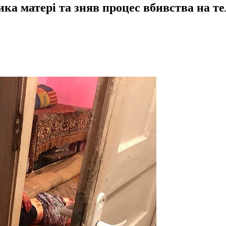
ика матері та зняв процес вбивства на т