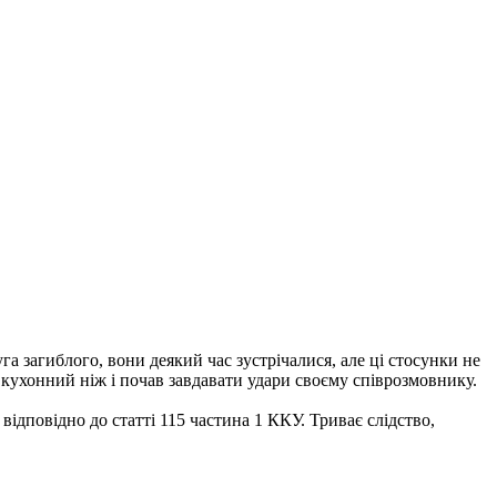
га загиблого, вони деякий час зустрічалися, але ці стосунки не
 кухонний ніж і почав завдавати удари своєму співрозмовнику.
ідповідно до статті 115 частина 1 ККУ. Триває слідство,