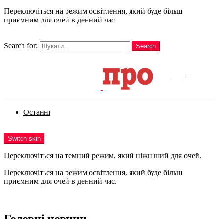
Переключіться на режим освітлення, який буде більш
приємним для очей в денний час.
шукати
Search for:
Search
Login
Останні
Menu
Switch skin
Переключіться на темний режим, який ніжніший для очей.
Переключіться на режим освітлення, який буде більш
приємним для очей в денний час.
Login
Головні новини