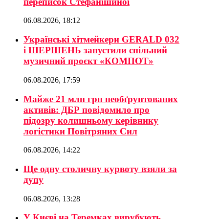
переписок Стефанішиної
06.08.2026, 18:12
Українські хітмейкери GERALD 032
і ШЕРШЕНЬ запустили спільний
музичний проєкт «КОМПОТ»
06.08.2026, 17:59
Майже 21 млн грн необґрунтованих
активів: ДБР повідомило про
підозру колишньому керівнику
логістики Повітряних Сил
06.08.2026, 14:22
Ще одну столичну курвоту взяли за
дупу
06.08.2026, 13:28
У Києві на Теремках вирубують