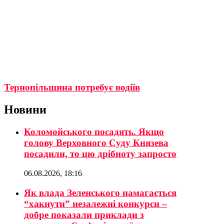
Тернопільщина потребує водіїв
Новини
Коломойського посадять. Якщо
голову Верховного Суду Князева
посадили, то цю дрібноту запросто
06.08.2026, 18:16
Як влада Зеленського намагається
“хакнути” незалежні конкурси –
добре показали приклади з