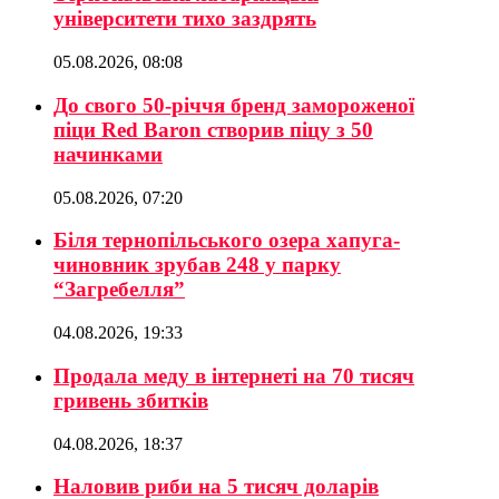
університети тихо заздрять
05.08.2026, 08:08
До свого 50-річчя бренд замороженої
піци Red Baron створив піцу з 50
начинками
05.08.2026, 07:20
Біля тернопільського озера хапуга-
чиновник зрубав 248 у парку
“Загребелля”
04.08.2026, 19:33
Продала меду в інтернеті на 70 тисяч
гривень збитків
04.08.2026, 18:37
Наловив риби на 5 тисяч доларів