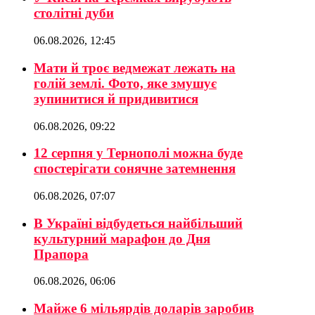
столітні дуби
06.08.2026, 12:45
Мати й троє ведмежат лежать на
голій землі. Фото, яке змушує
зупинитися й придивитися
06.08.2026, 09:22
12 серпня у Тернополі можна буде
спостерігати сонячне затемнення
06.08.2026, 07:07
В Україні відбудеться найбільший
культурний марафон до Дня
Прапора
06.08.2026, 06:06
Майже 6 мільярдів доларів заробив