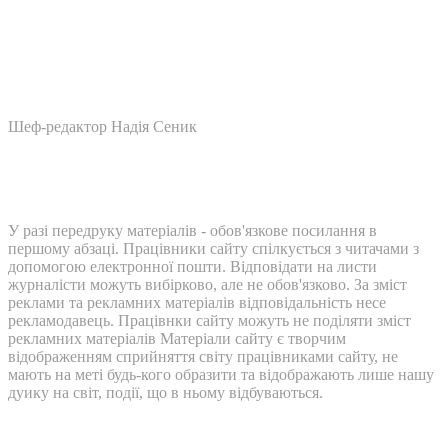
Шеф-редактор Надія Сеник
У разі передруку матеріалів - обов'язкове посилання в
першому абзаці. Працівники сайту спілкується з читачами з
допомогою електронної пошти. Відповідати на листи
журналісти можуть вибірково, але не обов'язково. За зміст
реклами та рекламних матеріалів відповідальність несе
рекламодавець. Працівнки сайту можуть не поділяти зміст
рекламних матеріалів Матеріали сайту є творчим
відображенням сприйняття світу працівниками сайту, не
мають на меті будь-кого образити та відображають лише нашу
дуику на світ, події, що в ньому відбуваються.
Контакти: