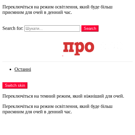
Переключіться на режим освітлення, який буде більш
приємним для очей в денний час.
шукати
Search for:
Search
Login
Останні
Menu
Switch skin
Переключіться на темний режим, який ніжніший для очей.
Переключіться на режим освітлення, який буде більш
приємним для очей в денний час.
Login