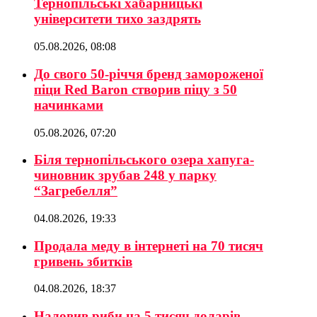
Тернопільські хабарницькі
університети тихо заздрять
05.08.2026, 08:08
До свого 50-річчя бренд замороженої
піци Red Baron створив піцу з 50
начинками
05.08.2026, 07:20
Біля тернопільського озера хапуга-
чиновник зрубав 248 у парку
“Загребелля”
04.08.2026, 19:33
Продала меду в інтернеті на 70 тисяч
гривень збитків
04.08.2026, 18:37
Наловив риби на 5 тисяч доларів