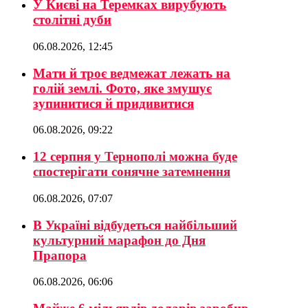
У Києві на Теремках вирубують
столітні дуби
06.08.2026, 12:45
Мати й троє ведмежат лежать на
голій землі. Фото, яке змушує
зупинитися й придивитися
06.08.2026, 09:22
12 серпня у Тернополі можна буде
спостерігати сонячне затемнення
06.08.2026, 07:07
В Україні відбудеться найбільший
культурний марафон до Дня
Прапора
06.08.2026, 06:06