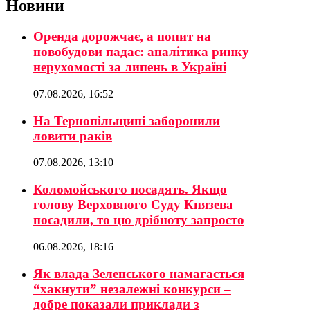
Новини
Оренда дорожчає, а попит на
новобудови падає: аналітика ринку
нерухомості за липень в Україні
07.08.2026, 16:52
На Тернопільщині заборонили
ловити раків
07.08.2026, 13:10
Коломойського посадять. Якщо
голову Верховного Суду Князева
посадили, то цю дрібноту запросто
06.08.2026, 18:16
Як влада Зеленського намагається
“хакнути” незалежні конкурси –
добре показали приклади з