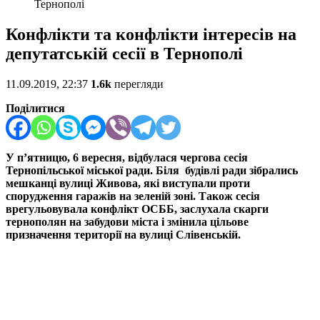
Тернополі
Конфлікти та конфлікти інтересів на
депутатській сесії в Тернополі
11.09.2019, 22:37
1.6k
перегляди
Поділитися
У п’ятницю, 6 вересня, відбулася чергова сесія
Тернопільської міської ради. Біля будівлі ради зібрались
мешканці вулиці Живова, які виступали проти
спорудження гаражів на зеленій зоні. Також сесія
врегульовувала конфлікт ОСББ, заслухала скарги
тернополян на забудови міста і змінила цільове
призначення території на вулиці Слівенській.