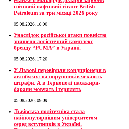
Майже 6 мільярдів доларів заробив
світовий нафтовий гігант British
Petroleum за три місяці 2026 року
05.08.2026, 18:00
Унаслідок російської атаки повністю
знищено логістичний комплекс
бренду “PUMA” в Україні.
05.08.2026, 17:20
У Львові перевірили кондиціонери в
автобусах: на порушників чекають
штрафи. А в Тернополі пасажири-
барани мовчать і терплять
05.08.2026, 09:09
Львівська політехніка стала
найпопулярнішим університетом
серед вступників в Україні.