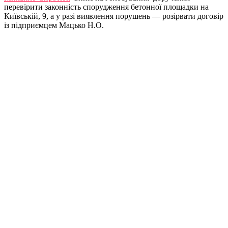
перевірити законність спорудження бетонної площадки на
Київській, 9, а у разі виявлення порушень — розірвати договір
із підприємцем Мацько Н.О.