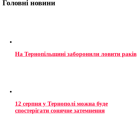
Головні новини
На Тернопільщині заборонили ловити раків
12 серпня у Тернополі можна буде
спостерігати сонячне затемнення