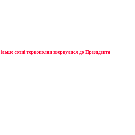
ільше сотні тернополян звернулися до Президента