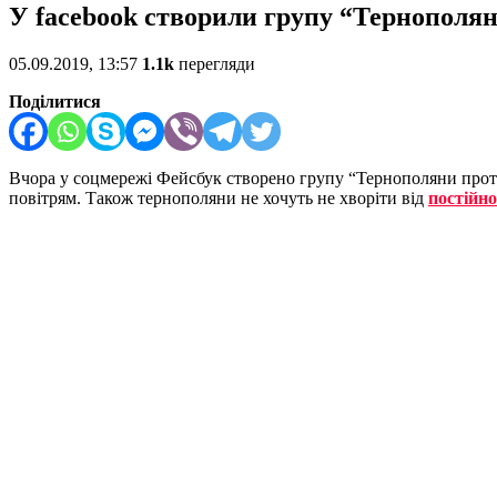
У facebook створили групу “Тернополян
05.09.2019, 13:57
1.1k
перегляди
Поділитися
Вчора у соцмережі Фейсбук створено групу “Тернополяни проти
повітрям. Також тернополяни не хочуть не хворіти від
постійно