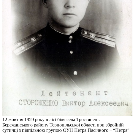
12 жовтня 1959 року в лісі біля села Тростянець
Бережанського району Тернопільської області при збройній
сутичці з підпільною групою ОУН Петра Пасічного – “Петра”