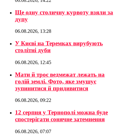
06.08.2026, 14:22
Ще одну столичну курвоту взяли за
дупу
06.08.2026, 13:28
У Києві на Теремках вирубують
столітні дуби
06.08.2026, 12:45
Мати й троє ведмежат лежать на
голій землі. Фото, яке змушує
зупинитися й придивитися
06.08.2026, 09:22
12 серпня у Тернополі можна буде
спостерігати сонячне затемнення
06.08.2026, 07:07