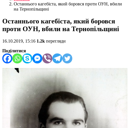
Останнього кагебіста, який боровся проти ОУН, вбили
на Тернопільщині
Останнього кагебіста, який боровся
проти ОУН, вбили на Тернопільщині
16.10.2019, 15:16
1.2k
перегляди
Поділитися