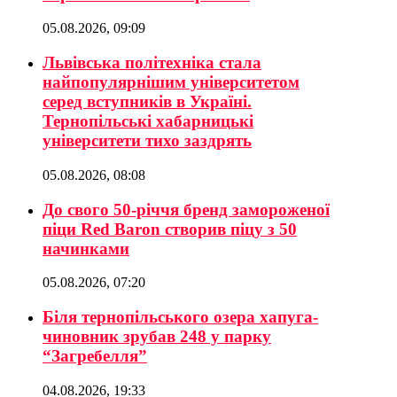
05.08.2026, 09:09
Львівська політехніка стала
найпопулярнішим університетом
серед вступників в Україні.
Тернопільські хабарницькі
університети тихо заздрять
05.08.2026, 08:08
До свого 50-річчя бренд замороженої
піци Red Baron створив піцу з 50
начинками
05.08.2026, 07:20
Біля тернопільського озера хапуга-
чиновник зрубав 248 у парку
“Загребелля”
04.08.2026, 19:33