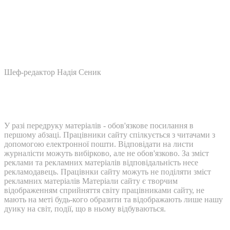
Шеф-редактор Надія Сеник
У разі передруку матеріалів - обов'язкове посилання в
першому абзаці. Працівники сайту спілкується з читачами з
допомогою електронної пошти. Відповідати на листи
журналісти можуть вибірково, але не обов'язково. За зміст
реклами та рекламних матеріалів відповідальність несе
рекламодавець. Працівнки сайту можуть не поділяти зміст
рекламних матеріалів Матеріали сайту є творчим
відображенням сприйняття світу працівниками сайту, не
мають на меті будь-кого образити та відображають лише нашу
дуику на світ, події, що в ньому відбуваються.