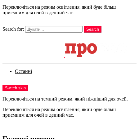
Переключіться на режим освітлення, який буде більш
приємним для очей в денний час.
шукати
Search for:
Search
Login
Останні
Menu
Switch skin
Переключіться на темний режим, який ніжніший для очей.
Переключіться на режим освітлення, який буде більш
приємним для очей в денний час.
Login
Головні новини