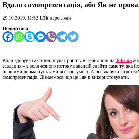
Вдала самопрезентація, або Як не прова
29.10.2019, 11:52
1.3k
перегляди
Поділитися
Коли здобувач активно шукає роботу в Тернополі на
Jobs.ua
або
завдання – з величезного потоку вакансій знайти саме ту, яка й
першими двома пунктами все зрозуміло. А ось як бути з треті
самопрезентація. Дізнаємося, що це і як її використовувати.