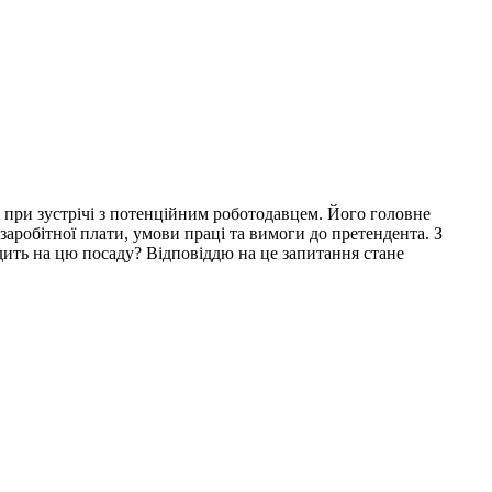
и при зустрічі з потенційним роботодавцем. Його головне
 заробітної плати, умови праці та вимоги до претендента. З
дить на цю посаду? Відповіддю на це запитання стане