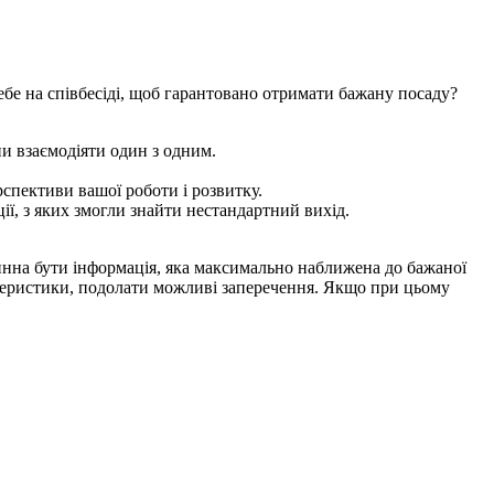
ебе на співбесіді, щоб гарантовано отримати бажану посаду?
ни взаємодіяти один з одним.
рспективи вашої роботи і розвитку.
ії, з яких змогли знайти нестандартний вихід.
инна бути інформація, яка максимально наближена до бажаної
актеристики, подолати можливі заперечення. Якщо при цьому