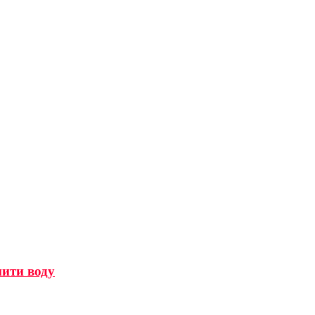
мити воду