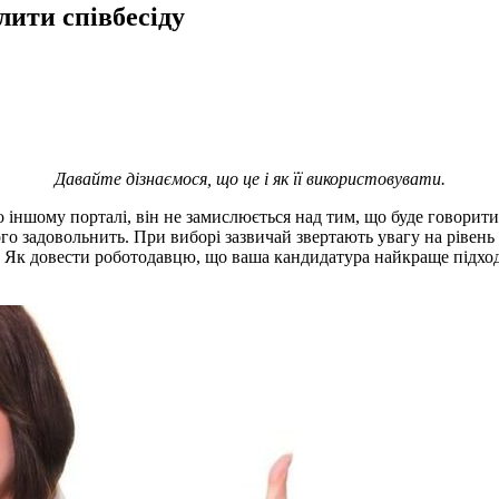
лити співбесіду
Давайте дізнаємося, що це і як її використовувати.
 іншому порталі, він не замислюється над тим, що буде говорит
ого задовольнить. При виборі зазвичай звертають увагу на рівень
м? Як довести роботодавцю, що ваша кандидатура найкраще підхо