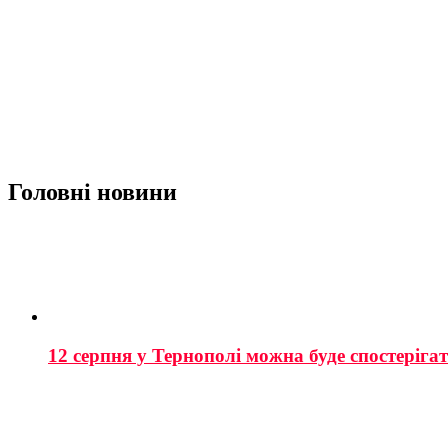
Головні новини
12 серпня у Тернополі можна буде спостеріга