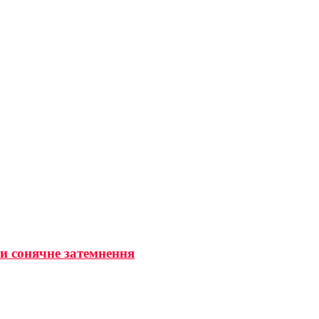
ти сонячне затемнення