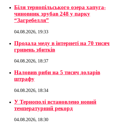
Біля тернопільського озера хапуга-
чиновник зрубав 248 у парку
“Загребелля”
04.08.2026, 19:33
Продала меду в інтернеті на 70 тисяч
гривень збитків
04.08.2026, 18:37
Наловив риби на 5 тисяч доларів
штрафу
04.08.2026, 18:34
У Тернополі встановлено новий
температурний рекорд
04.08.2026, 18:30