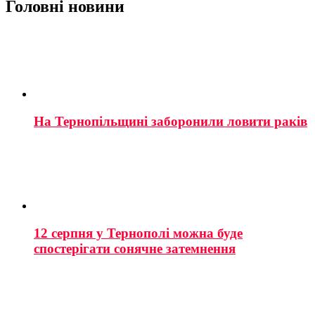
Головні новини
На Тернопільщині заборонили ловити раків
12 серпня у Тернополі можна буде
спостерігати сонячне затемнення