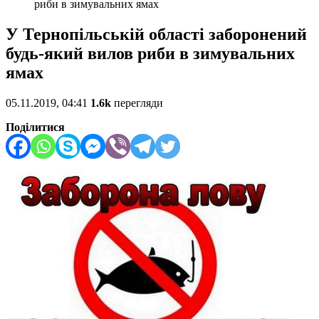
риби в зимувальних ямах
У Тернопільській області заборонений
будь-який вилов риби в зимувальних
ямах
05.11.2019, 04:41
1.6k
перегляди
Поділитися