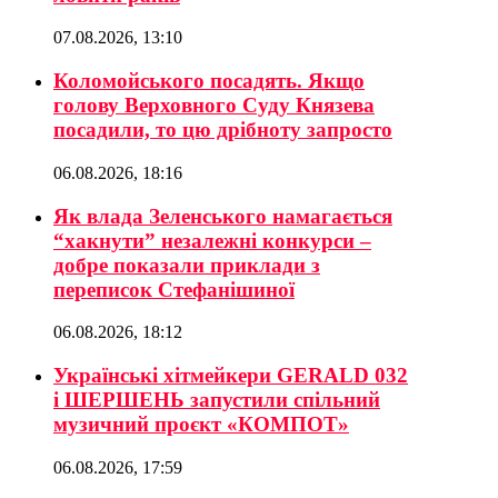
07.08.2026, 13:10
Коломойського посадять. Якщо
голову Верховного Суду Князева
посадили, то цю дрібноту запросто
06.08.2026, 18:16
Як влада Зеленського намагається
“хакнути” незалежні конкурси –
добре показали приклади з
переписок Стефанішиної
06.08.2026, 18:12
Українські хітмейкери GERALD 032
і ШЕРШЕНЬ запустили спільний
музичний проєкт «КОМПОТ»
06.08.2026, 17:59