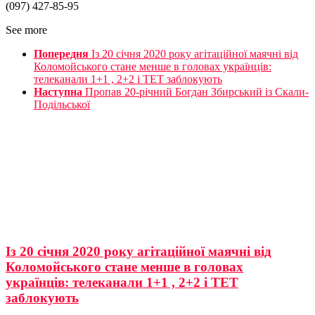
(097) 427-85-95
See more
Попередня
Із 20 січня 2020 року агітаційної маячні від
Коломойського стане менше в головах українців:
телеканали 1+1 , 2+2 і ТЕТ заблокують
Наступна
Пропав 20-річний Богдан Збирський із Скали-
Подільської
Із 20 січня 2020 року агітаційної маячні від
Коломойського стане менше в головах
українців: телеканали 1+1 , 2+2 і ТЕТ
заблокують