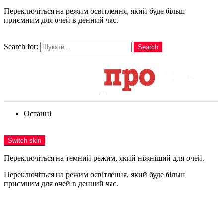
Переключіться на режим освітлення, який буде більш
приємним для очей в денний час.
шукати
Search for:
Search
Login
Останні
Menu
Switch skin
Переключіться на темний режим, який ніжніший для очей.
Переключіться на режим освітлення, який буде більш
приємним для очей в денний час.
Login