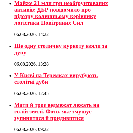
Майже 21 млн грн необґрунтованих
активів: ДБР повідомило про
підозру колишньому керівнику
логістики Повітряних Сил
06.08.2026, 14:22
Ще одну столичну курвоту взяли за
дупу
06.08.2026, 13:28
У Києві на Теремках вирубують
столітні дуби
06.08.2026, 12:45
Мати й троє ведмежат лежать на
голій землі. Фото, яке змушує
зупинитися й придивитися
06.08.2026, 09:22