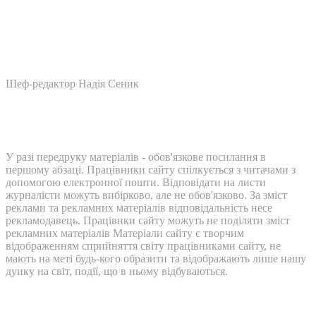
Шеф-редактор Надія Сеник
У разі передруку матеріалів - обов'язкове посилання в
першому абзаці. Працівники сайту спілкується з читачами з
допомогою електронної пошти. Відповідати на листи
журналісти можуть вибірково, але не обов'язково. За зміст
реклами та рекламних матеріалів відповідальність несе
рекламодавець. Працівнки сайту можуть не поділяти зміст
рекламних матеріалів Матеріали сайту є творчим
відображенням сприйняття світу працівниками сайту, не
мають на меті будь-кого образити та відображають лише нашу
дуику на світ, події, що в ньому відбуваються.
Контакти: