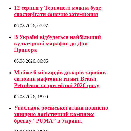
12 серпня у Тернополі можна буде
спостерігати сонячне затемнення
06.08.2026, 07:07
В Україні відбудеться найбільший
культурний марафон до Дня
Прапора
06.08.2026, 06:06
Майже 6 мільярдів доларів заробив
світовий нафтовий гігант British
Petroleum за три місяці 2026 року
05.08.2026, 18:00
Унаслідок російської атаки повністю
знищено логістичний комплекс
бренду “PUMA” в Україні.