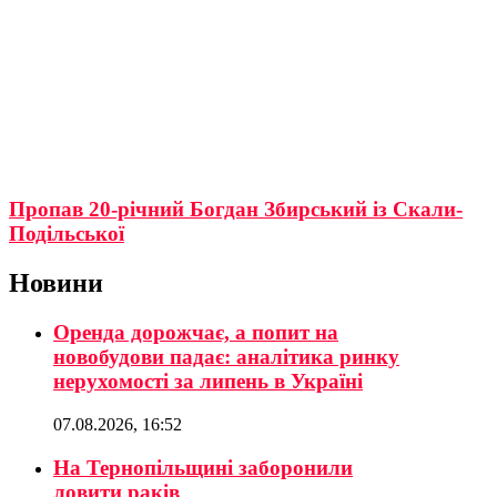
Пропав 20-річний Богдан Збирський із Скали-
Подільської
Новини
Оренда дорожчає, а попит на
новобудови падає: аналітика ринку
нерухомості за липень в Україні
07.08.2026, 16:52
На Тернопільщині заборонили
ловити раків