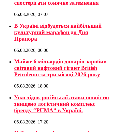
спостерігати сонячне затемнення
06.08.2026, 07:07
В Україні відбудеться найбільший
культурний марафон до Дня
Прапора
06.08.2026, 06:06
Майже 6 мільярдів доларів заробив
світовий нафтовий гігант British
Petroleum за три місяці 2026 року
05.08.2026, 18:00
Унаслідок російської атаки повністю
знищено логістичний комплекс
бренду “PUMA” в Україні.
05.08.2026, 17:20