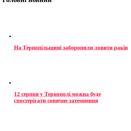
На Тернопільщині заборонили ловити раків
12 серпня у Тернополі можна буде
спостерігати сонячне затемнення