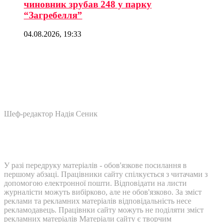
чиновник зрубав 248 у парку
“Загребелля”
04.08.2026, 19:33
Шеф-редактор Надія Сеник
У разі передруку матеріалів - обов'язкове посилання в
першому абзаці. Працівники сайту спілкується з читачами з
допомогою електронної пошти. Відповідати на листи
журналісти можуть вибірково, але не обов'язково. За зміст
реклами та рекламних матеріалів відповідальність несе
рекламодавець. Працівнки сайту можуть не поділяти зміст
рекламних матеріалів Матеріали сайту є творчим