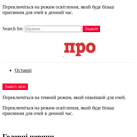
Переключіться на режим освітлення, який буде більш
приємним для очей в денний час.
шукати
Search for:
Search
Login
Останні
Menu
Switch skin
Переключіться на темний режим, який ніжніший для очей.
Переключіться на режим освітлення, який буде більш
приємним для очей в денний час.
Login
Головні новини