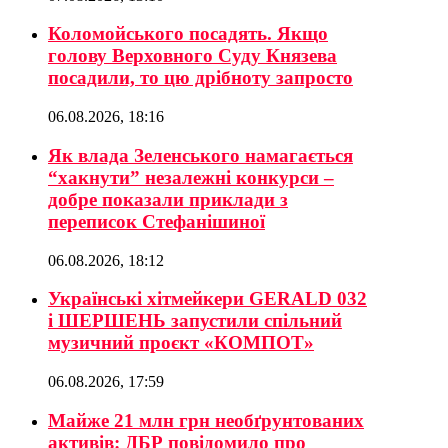
Коломойського посадять. Якщо
голову Верховного Суду Князева
посадили, то цю дрібноту запросто
06.08.2026, 18:16
Як влада Зеленського намагається
“хакнути” незалежні конкурси –
добре показали приклади з
переписок Стефанішиної
06.08.2026, 18:12
Українські хітмейкери GERALD 032
і ШЕРШЕНЬ запустили спільний
музичний проєкт «КОМПОТ»
06.08.2026, 17:59
Майже 21 млн грн необґрунтованих
активів: ДБР повідомило про