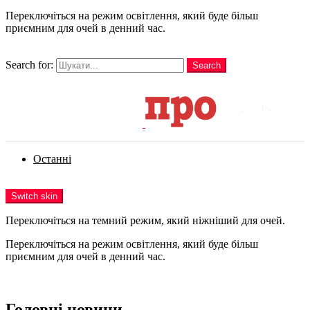
Переключіться на режим освітлення, який буде більш
приємним для очей в денний час.
шукати
Search for:
Search
Login
Останні
Menu
Switch skin
Переключіться на темний режим, який ніжніший для очей.
Переключіться на режим освітлення, який буде більш
приємним для очей в денний час.
Login
Головні новини