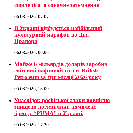
спостерігати сонячне затемнення
06.08.2026, 07:07
В Україні відбудеться найбільший
культурний марафон до Дня
Прапора
06.08.2026, 06:06
Майже 6 мільярдів доларів заробив
світовий нафтовий гігант British
Petroleum за три місяці 2026 року
05.08.2026, 18:00
Унаслідок російської атаки повністю
знищено логістичний комплекс
бренду “PUMA” в Україні.
05.08.2026, 17:20