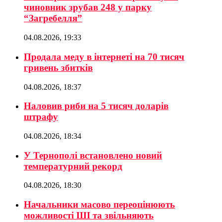
чиновник зрубав 248 у парку
“Загребелля”
04.08.2026, 19:33
Продала меду в інтернеті на 70 тисяч
гривень збитків
04.08.2026, 18:37
Наловив риби на 5 тисяч доларів
штрафу
04.08.2026, 18:34
У Тернополі встановлено новий
температурний рекорд
04.08.2026, 18:30
Начальники масово переоцінюють
можливості ШІ та звільняють