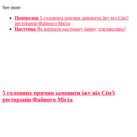
See more
Попередня
5 головних причин замовити їжу від Сім’ї
ресторанів Файного Міста
Наступна
Як вибрати настільну лампу для школяра?
5 головних причин замовити їжу від Сім’ї
ресторанів Файного Міста