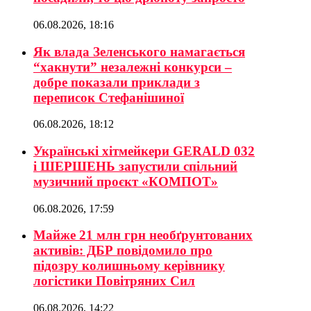
06.08.2026, 18:16
Як влада Зеленського намагається
“хакнути” незалежні конкурси –
добре показали приклади з
переписок Стефанішиної
06.08.2026, 18:12
Українські хітмейкери GERALD 032
і ШЕРШЕНЬ запустили спільний
музичний проєкт «КОМПОТ»
06.08.2026, 17:59
Майже 21 млн грн необґрунтованих
активів: ДБР повідомило про
підозру колишньому керівнику
логістики Повітряних Сил
06.08.2026, 14:22