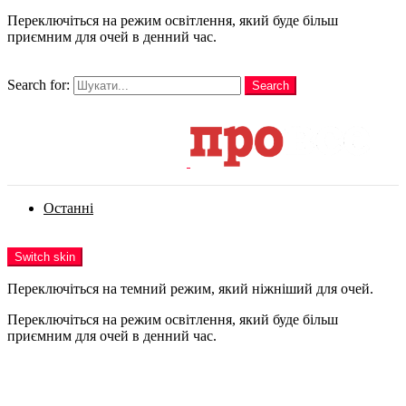
Переключіться на режим освітлення, який буде більш
приємним для очей в денний час.
шукати
Search for:
Search
Login
Останні
Menu
Switch skin
Переключіться на темний режим, який ніжніший для очей.
Переключіться на режим освітлення, який буде більш
приємним для очей в денний час.
Login