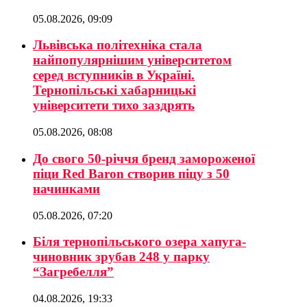
05.08.2026, 09:09
Львівська політехніка стала
найпопулярнішим університетом
серед вступників в Україні.
Тернопільські хабарницькі
університети тихо заздрять
05.08.2026, 08:08
До свого 50-річчя бренд замороженої
піци Red Baron створив піцу з 50
начинками
05.08.2026, 07:20
Біля тернопільського озера хапуга-
чиновник зрубав 248 у парку
“Загребелля”
04.08.2026, 19:33