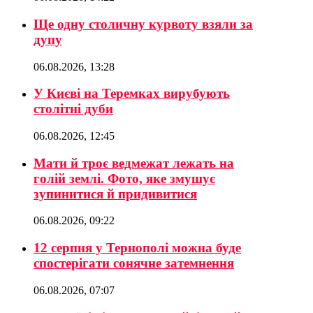
Ще одну столичну курвоту взяли за
дупу
06.08.2026, 13:28
У Києві на Теремках вирубують
столітні дуби
06.08.2026, 12:45
Мати й троє ведмежат лежать на
голій землі. Фото, яке змушує
зупинитися й придивитися
06.08.2026, 09:22
12 серпня у Тернополі можна буде
спостерігати сонячне затемнення
06.08.2026, 07:07