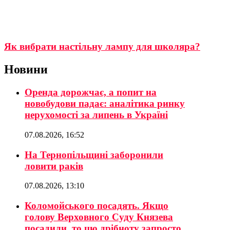
Як вибрати настільну лампу для школяра?
Новини
Оренда дорожчає, а попит на
новобудови падає: аналітика ринку
нерухомості за липень в Україні
07.08.2026, 16:52
На Тернопільщині заборонили
ловити раків
07.08.2026, 13:10
Коломойського посадять. Якщо
голову Верховного Суду Князева
посадили, то цю дрібноту запросто