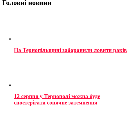
Головні новини
На Тернопільщині заборонили ловити раків
12 серпня у Тернополі можна буде
спостерігати сонячне затемнення