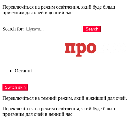
Переключіться на режим освітлення, який буде більш
приємним для очей в денний час.
шукати
Search for:
Search
Login
Останні
Menu
Switch skin
Переключіться на темний режим, який ніжніший для очей.
Переключіться на режим освітлення, який буде більш
приємним для очей в денний час.
Login