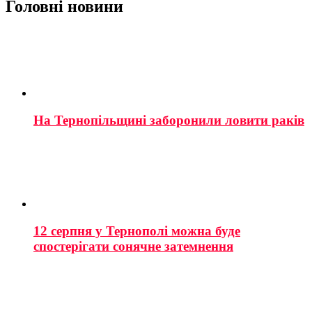
Головні новини
На Тернопільщині заборонили ловити раків
12 серпня у Тернополі можна буде
спостерігати сонячне затемнення