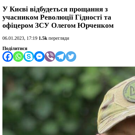
У Києві відбудеться прощання з
учасником Революції Гідності та
офіцером ЗСУ Олегом Юрченком
06.01.2023, 17:19
1.5k
перегляди
Поділитися