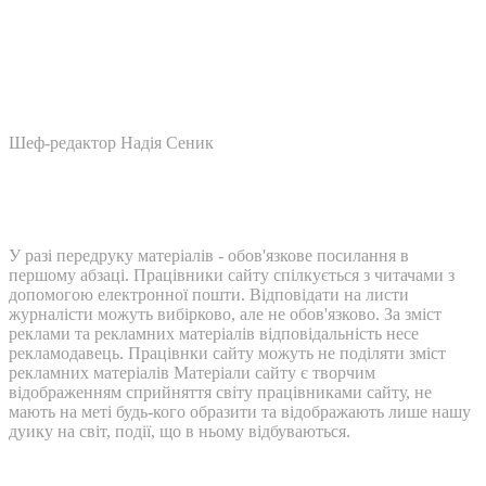
Шеф-редактор Надія Сеник
У разі передруку матеріалів - обов'язкове посилання в
першому абзаці. Працівники сайту спілкується з читачами з
допомогою електронної пошти. Відповідати на листи
журналісти можуть вибірково, але не обов'язково. За зміст
реклами та рекламних матеріалів відповідальність несе
рекламодавець. Працівнки сайту можуть не поділяти зміст
рекламних матеріалів Матеріали сайту є творчим
відображенням сприйняття світу працівниками сайту, не
мають на меті будь-кого образити та відображають лише нашу
дуику на світ, події, що в ньому відбуваються.
Контакти: