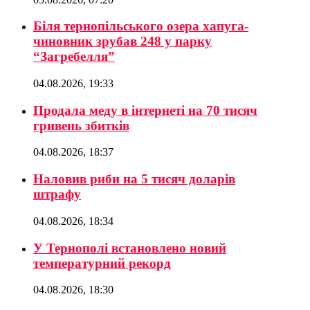
Біля тернопільського озера хапуга-
чиновник зрубав 248 у парку
“Загребелля”
04.08.2026, 19:33
Продала меду в інтернеті на 70 тисяч
гривень збитків
04.08.2026, 18:37
Наловив риби на 5 тисяч доларів
штрафу
04.08.2026, 18:34
У Тернополі встановлено новий
температурний рекорд
04.08.2026, 18:30