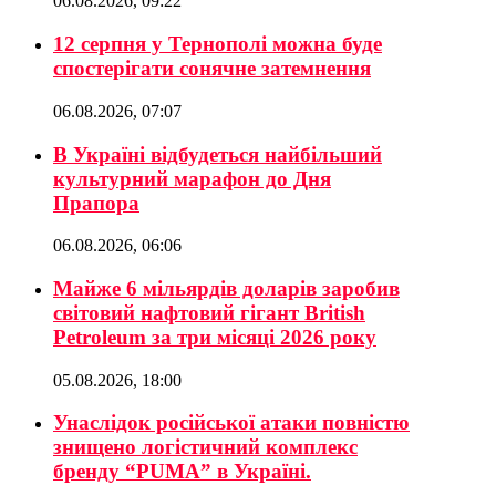
06.08.2026, 09:22
12 серпня у Тернополі можна буде
спостерігати сонячне затемнення
06.08.2026, 07:07
В Україні відбудеться найбільший
культурний марафон до Дня
Прапора
06.08.2026, 06:06
Майже 6 мільярдів доларів заробив
світовий нафтовий гігант British
Petroleum за три місяці 2026 року
05.08.2026, 18:00
Унаслідок російської атаки повністю
знищено логістичний комплекс
бренду “PUMA” в Україні.