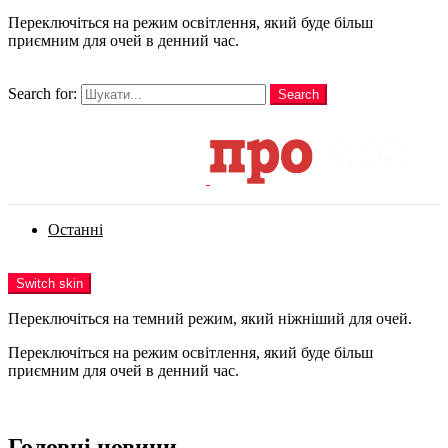
Переключіться на режим освітлення, який буде більш
приємним для очей в денний час.
шукати
Search for:
Search
Login
Останні
Menu
Switch skin
Переключіться на темний режим, який ніжніший для очей.
Переключіться на режим освітлення, який буде більш
приємним для очей в денний час.
Login
Головні новини