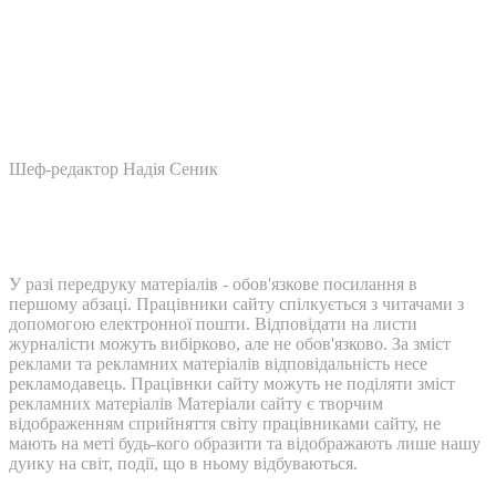
Шеф-редактор Надія Сеник
У разі передруку матеріалів - обов'язкове посилання в
першому абзаці. Працівники сайту спілкується з читачами з
допомогою електронної пошти. Відповідати на листи
журналісти можуть вибірково, але не обов'язково. За зміст
реклами та рекламних матеріалів відповідальність несе
рекламодавець. Працівнки сайту можуть не поділяти зміст
рекламних матеріалів Матеріали сайту є творчим
відображенням сприйняття світу працівниками сайту, не
мають на меті будь-кого образити та відображають лише нашу
дуику на світ, події, що в ньому відбуваються.