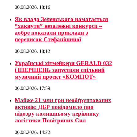
06.08.2026, 18:16
Як влада Зеленського намагається
“хакнути” незалежні конкурси –
добре показали приклади з
переписок Стефанішиної
06.08.2026, 18:12
Українські хітмейкери GERALD 032
і ШЕРШЕНЬ запустили спільний
музичний проєкт «КОМПОТ»
06.08.2026, 17:59
Майже 21 млн грн необґрунтованих
активів: ДБР повідомило про
підозру колишньому керівнику
логістики Повітряних Сил
06.08.2026, 14:22