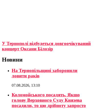
У Тернополі відбудеться довгоочікуваний
концерт Оксани Білозір
Новини
На Тернопільщині заборонили
ловити раків
07.08.2026, 13:10
Коломойського посадять. Якщо
голову Верховного Суду Князева
посадили, то цю дрібноту запросто