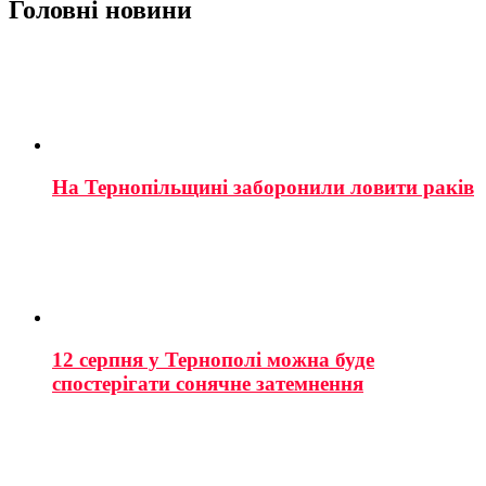
Головні новини
На Тернопільщині заборонили ловити раків
12 серпня у Тернополі можна буде
спостерігати сонячне затемнення