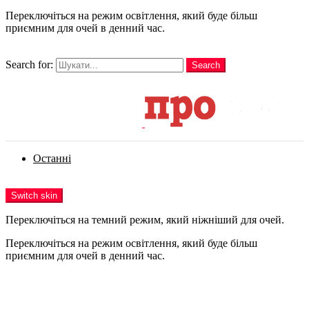
Переключіться на режим освітлення, який буде більш
приємним для очей в денний час.
шукати
Search for:
Search
Login
Останні
Menu
Switch skin
Переключіться на темний режим, який ніжніший для очей.
Переключіться на режим освітлення, який буде більш
приємним для очей в денний час.
Login