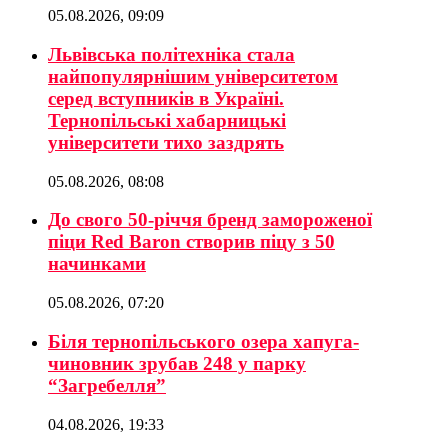
05.08.2026, 09:09
Львівська політехніка стала
найпопулярнішим університетом
серед вступників в Україні.
Тернопільські хабарницькі
університети тихо заздрять
05.08.2026, 08:08
До свого 50-річчя бренд замороженої
піци Red Baron створив піцу з 50
начинками
05.08.2026, 07:20
Біля тернопільського озера хапуга-
чиновник зрубав 248 у парку
“Загребелля”
04.08.2026, 19:33