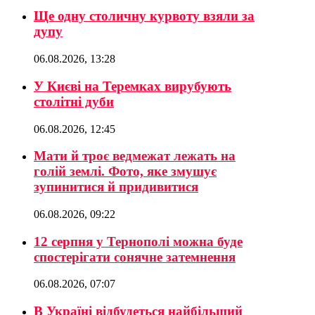
Ще одну столичну курвоту взяли за
дупу
06.08.2026, 13:28
У Києві на Теремках вирубують
столітні дуби
06.08.2026, 12:45
Мати й троє ведмежат лежать на
голій землі. Фото, яке змушує
зупинитися й придивитися
06.08.2026, 09:22
12 серпня у Тернополі можна буде
спостерігати сонячне затемнення
06.08.2026, 07:07
В Україні відбудеться найбільший