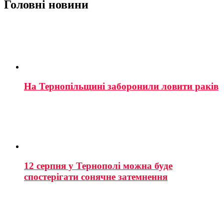
Головні новини
На Тернопільщині заборонили ловити раків
12 серпня у Тернополі можна буде
спостерігати сонячне затемнення