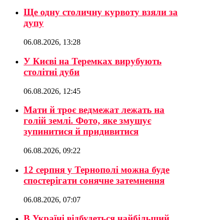
Ще одну столичну курвоту взяли за
дупу
06.08.2026, 13:28
У Києві на Теремках вирубують
столітні дуби
06.08.2026, 12:45
Мати й троє ведмежат лежать на
голій землі. Фото, яке змушує
зупинитися й придивитися
06.08.2026, 09:22
12 серпня у Тернополі можна буде
спостерігати сонячне затемнення
06.08.2026, 07:07
В Україні відбудеться найбільший