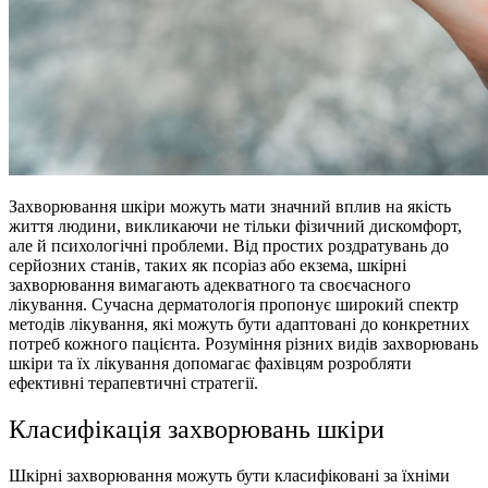
Захворювання шкіри можуть мати значний вплив на якість
життя людини, викликаючи не тільки фізичний дискомфорт,
але й психологічні проблеми. Від простих роздратувань до
серйозних станів, таких як псоріаз або екзема, шкірні
захворювання вимагають адекватного та своєчасного
лікування. Сучасна дерматологія пропонує широкий спектр
методів лікування, які можуть бути адаптовані до конкретних
потреб кожного пацієнта. Розуміння різних видів захворювань
шкіри та їх лікування допомагає фахівцям розробляти
ефективні терапевтичні стратегії.
Класифікація захворювань шкіри
Шкірні захворювання можуть бути класифіковані за їхніми