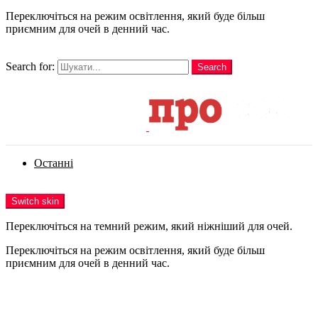
Переключіться на режим освітлення, який буде більш
приємним для очей в денний час.
шукати
Search for:
Search
Login
Останні
Menu
Switch skin
Переключіться на темний режим, який ніжніший для очей.
Переключіться на режим освітлення, який буде більш
приємним для очей в денний час.
Login