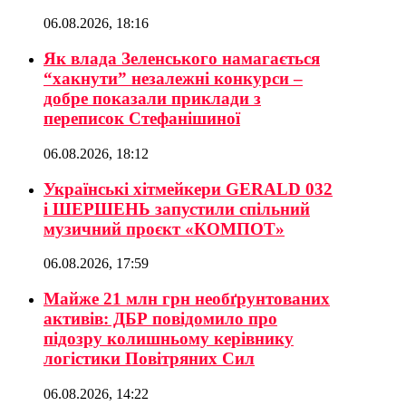
06.08.2026, 18:16
Як влада Зеленського намагається
“хакнути” незалежні конкурси –
добре показали приклади з
переписок Стефанішиної
06.08.2026, 18:12
Українські хітмейкери GERALD 032
і ШЕРШЕНЬ запустили спільний
музичний проєкт «КОМПОТ»
06.08.2026, 17:59
Майже 21 млн грн необґрунтованих
активів: ДБР повідомило про
підозру колишньому керівнику
логістики Повітряних Сил
06.08.2026, 14:22