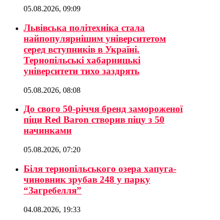
05.08.2026, 09:09
Львівська політехніка стала
найпопулярнішим університетом
серед вступників в Україні.
Тернопільські хабарницькі
університети тихо заздрять
05.08.2026, 08:08
До свого 50-річчя бренд замороженої
піци Red Baron створив піцу з 50
начинками
05.08.2026, 07:20
Біля тернопільського озера хапуга-
чиновник зрубав 248 у парку
“Загребелля”
04.08.2026, 19:33