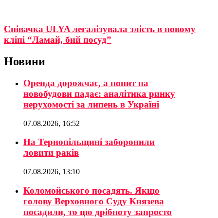
Співачка ULYA легалізувала злість в новому
кліпі “Ламай, бий посуд”
Новини
Оренда дорожчає, а попит на
новобудови падає: аналітика ринку
нерухомості за липень в Україні
07.08.2026, 16:52
На Тернопільщині заборонили
ловити раків
07.08.2026, 13:10
Коломойського посадять. Якщо
голову Верховного Суду Князева
посадили, то цю дрібноту запросто