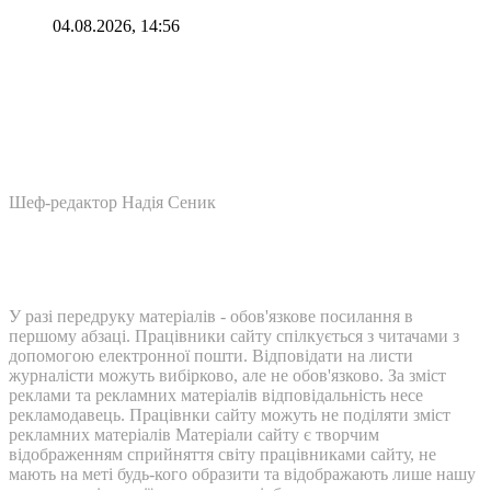
04.08.2026, 14:56
Шеф-редактор Надія Сеник
У разі передруку матеріалів - обов'язкове посилання в
першому абзаці. Працівники сайту спілкується з читачами з
допомогою електронної пошти. Відповідати на листи
журналісти можуть вибірково, але не обов'язково. За зміст
реклами та рекламних матеріалів відповідальність несе
рекламодавець. Працівнки сайту можуть не поділяти зміст
рекламних матеріалів Матеріали сайту є творчим
відображенням сприйняття світу працівниками сайту, не
мають на меті будь-кого образити та відображають лише нашу