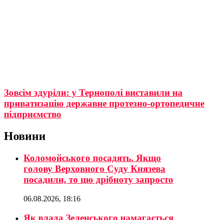
Зовсім здуріли: у Тернополі виставили на
приватизацію державне протезно-ортопедичне
підприємство
Новини
Коломойського посадять. Якщо
голову Верховного Суду Князева
посадили, то цю дрібноту запросто
06.08.2026, 18:16
Як влада Зеленського намагається