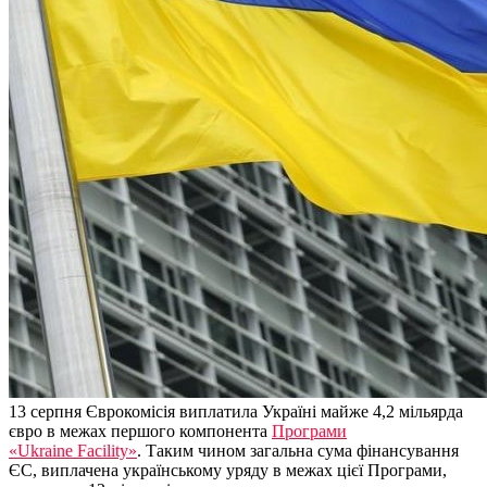
13 серпня Євро
комісія виплатила Україні майже 4,2 мільярда
євро в межах першого компонента
Програми
«
Ukraine
Facility
»
. Таким чином загальна сума фінансування
ЄС, виплачена українському уряду в межах цієї Програми,