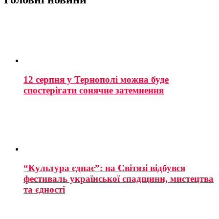
12 серпня у Тернополі можна буде
спостерігати сонячне затемнення
“Культура єднає”: на Світязі відбувся
фестиваль української спадщини, мистецтва
та єдності