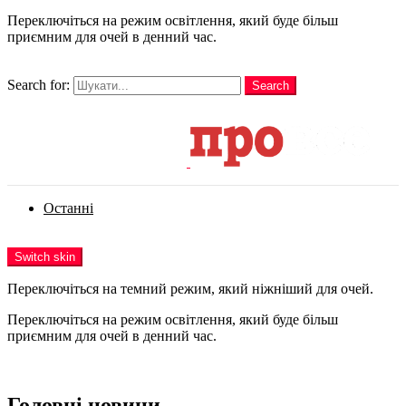
Переключіться на режим освітлення, який буде більш
приємним для очей в денний час.
шукати
Search for:
Search
Login
Останні
Menu
Switch skin
Переключіться на темний режим, який ніжніший для очей.
Переключіться на режим освітлення, який буде більш
приємним для очей в денний час.
Login
Головні новини