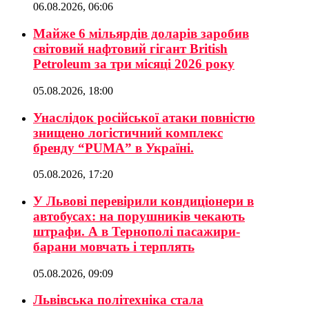
06.08.2026, 06:06
Майже 6 мільярдів доларів заробив
світовий нафтовий гігант British
Petroleum за три місяці 2026 року
05.08.2026, 18:00
Унаслідок російської атаки повністю
знищено логістичний комплекс
бренду “PUMA” в Україні.
05.08.2026, 17:20
У Львові перевірили кондиціонери в
автобусах: на порушників чекають
штрафи. А в Тернополі пасажири-
барани мовчать і терплять
05.08.2026, 09:09
Львівська політехніка стала