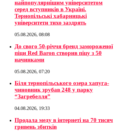
найпопулярнішим університетом
серед вступників в Україні.
Тернопільські хабарницькі
університети тихо заздрять
05.08.2026, 08:08
До свого 50-річчя бренд замороженої
піци Red Baron створив піцу з 50
начинками
05.08.2026, 07:20
Біля тернопільського озера хапуга-
чиновник зрубав 248 у парку
“Загребелля”
04.08.2026, 19:33
Продала меду в інтернеті на 70 тисяч
гривень збитків