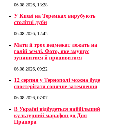
06.08.2026, 13:28
У Києві на Теремках вирубують
столітні дуби
06.08.2026, 12:45
Мати й троє ведмежат лежать на
голій землі. Фото, яке змушує
зупинитися й придивитися
06.08.2026, 09:22
12 серпня у Тернополі можна буде
спостерігати сонячне затемнення
06.08.2026, 07:07
В Україні відбудеться найбільший
культурний марафон до Дня
Прапора