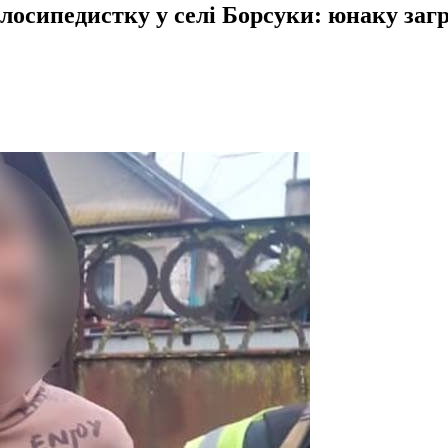
елосипедистку у селі Борсуки: юнаку заг