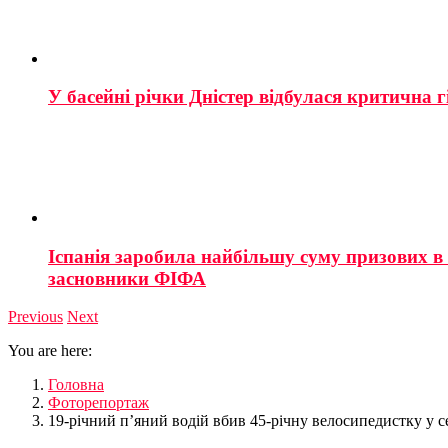
У басейні річки Дністер відбулася критична г
Іспанія заробила найбільшу суму призових в і
засновники ФІФА
Previous
Next
You are here:
Головна
Фоторепортаж
19-річний п’яний водій вбив 45-річну велосипедистку у с