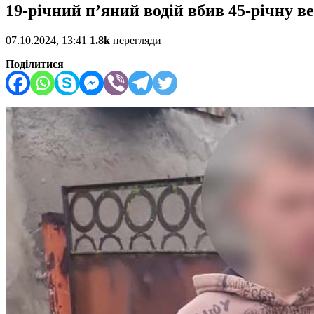
19-річний п’яний водій вбив 45-річну в
07.10.2024, 13:41
1.8k
перегляди
Поділитися