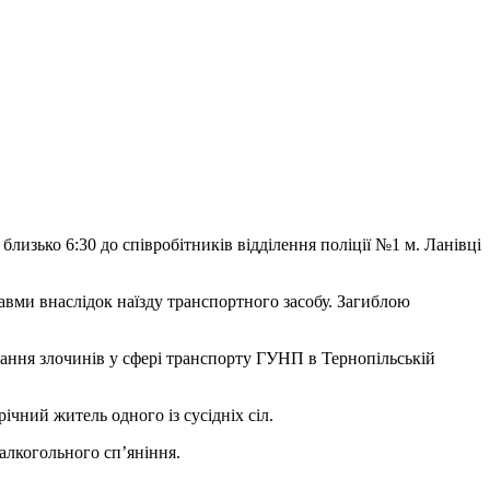
 близько 6:30 до співробітників відділення поліції №1 м. Ланівці
равми внаслідок наїзду транспортного засобу. Загиблою
дування злочинів у сфері транспорту ГУНП в Тернопільській
чний житель одного із сусідніх сіл.
алкогольного сп’яніння.