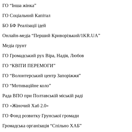
ГО “Інша жінка”
ГО Соціальний Капітал
БО БФ Реалізації ідей
Онлайн-медіа “Перший Криворізький/1KR.UA”
Медіа ґрунт
ГО Громадський рух Віра, Надія, Любов
ГО “КВІТИ ПЕРЕМОГИ”
ГО “Волонтерський центр Запоріжжя”
ГО “Мотиваційне коло”
Рада ВПО при Полтавській міській раді
ГО «Жіночий Хаб 2.0»
ГО Фонд розвитку Грунської громади
Громадська організація “Спільно ХАБ”