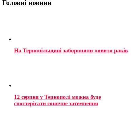
Головні новини
На Тернопільщині заборонили ловити раків
12 серпня у Тернополі можна буде
спостерігати сонячне затемнення