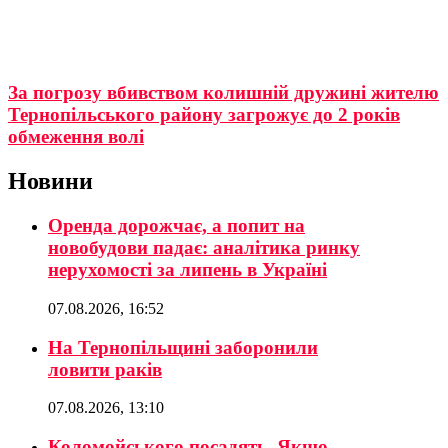
За погрозу вбивством колишній дружині жителю
Тернопільського району загрожує до 2 років
обмеження волі
Новини
Оренда дорожчає, а попит на
новобудови падає: аналітика ринку
нерухомості за липень в Україні
07.08.2026, 16:52
На Тернопільщині заборонили
ловити раків
07.08.2026, 13:10
Коломойського посадять. Якщо