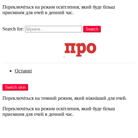
Переключіться на режим освітлення, який буде більш
приємним для очей в денний час.
шукати
Search for:
Search
Login
Останні
Menu
Switch skin
Переключіться на темний режим, який ніжніший для очей.
Переключіться на режим освітлення, який буде більш
приємним для очей в денний час.
Login