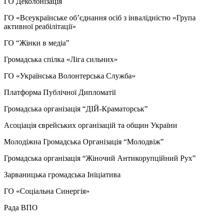
ГО Деколонізація
ГО «Всеукраїнське об’єднання осіб з інвалідністю «Група
активної реабілітації»
ГО “Жінки в медіа”
Громадська спілка «Ліга сильних»
ГО «Українська Волонтерська Служба»
Платформа Публічної Дипломатії
Громадська організація “ДІЙ-Краматорськ”
Асоціація єврейських організацій та общин України
Молодіжна Громадська Організація “Молодвіж”
Громадська організація “Жіночий Антикорупційний Рух”
Зарваницька громадська Ініціатива
ГО «Соціальна Синергія»
Рада ВПО