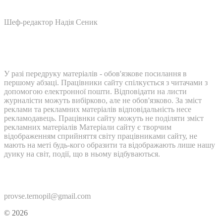
Шеф-редактор Надія Сеник
У разі передруку матеріалів - обов'язкове посилання в
першому абзаці. Працівники сайту спілкується з читачами з
допомогою електронної пошти. Відповідати на листи
журналісти можуть вибірково, але не обов'язково. За зміст
реклами та рекламних матеріалів відповідальність несе
рекламодавець. Працівнки сайту можуть не поділяти зміст
рекламних матеріалів Матеріали сайту є творчим
відображенням сприйняття світу працівниками сайту, не
мають на меті будь-кого образити та відображають лише нашу
дуику на світ, події, що в ньому відбуваються.
Контакти:
provse.ternopil@gmail.com
© 2026