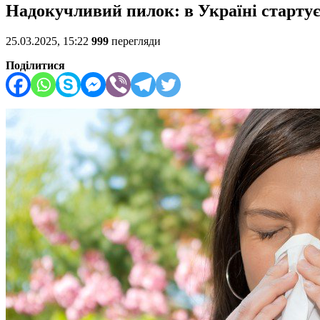
Надокучливий пилок: в Україні стартує
25.03.2025, 15:22
999
перегляди
Поділитися