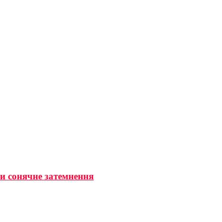
ти сонячне затемнення