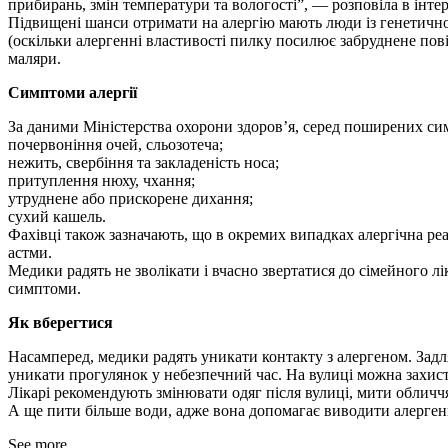
прибирань, змін температури та вологості”, — розповіла в інт
Підвищені шанси отримати на алергію мають люди із генетично
(оскільки алергенні властивості пилку посилює забруднене пові
маляри.
Симптоми алергії
За даними Міністерства охорони здоров’я, серед поширених сим
почервоніння очей, сльозотеча;
нежить, свербіння та закладеність носа;
притуплення нюху, чхання;
утруднене або прискорене дихання;
сухий кашель.
Фахівці також зазначають, що в окремих випадках алергічна ре
астми.
Медики радять не зволікати і вчасно звертатися до сімейного л
симптоми.
Як вберегтися
Насамперед, медики радять уникати контакту з алергеном. Зад
уникати прогулянок у небезпечний час. На вулиці можна захис
Лікарі рекомендують змінювати одяг після вулиці, мити обличч
А ще пити більше води, адже вона допомагає виводити алерген
See more