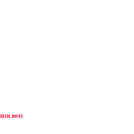
мити воду