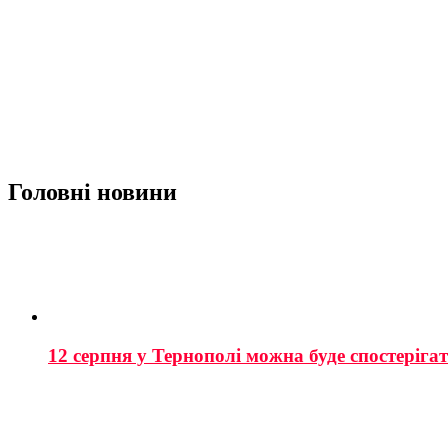
Головні новини
12 серпня у Тернополі можна буде спостеріга