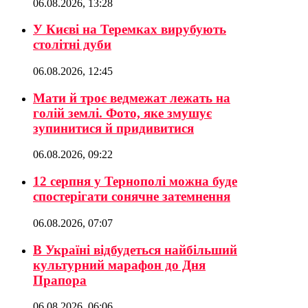
06.08.2026, 13:28
У Києві на Теремках вирубують
столітні дуби
06.08.2026, 12:45
Мати й троє ведмежат лежать на
голій землі. Фото, яке змушує
зупинитися й придивитися
06.08.2026, 09:22
12 серпня у Тернополі можна буде
спостерігати сонячне затемнення
06.08.2026, 07:07
В Україні відбудеться найбільший
культурний марафон до Дня
Прапора
06.08.2026, 06:06