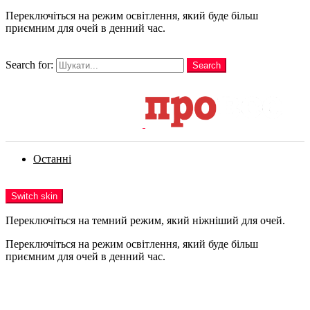
Переключіться на режим освітлення, який буде більш
приємним для очей в денний час.
шукати
Search for:
Search
Login
Останні
Menu
Switch skin
Переключіться на темний режим, який ніжніший для очей.
Переключіться на режим освітлення, який буде більш
приємним для очей в денний час.
Login