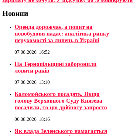
Новини
Оренда дорожчає, а попит на
новобудови падає: аналітика ринку
нерухомості за липень в Україні
07.08.2026, 16:52
На Тернопільщині заборонили
ловити раків
07.08.2026, 13:10
Коломойського посадять. Якщо
голову Верховного Суду Князева
посадили, то цю дрібноту запросто
06.08.2026, 18:16
Як влада Зеленського намагається