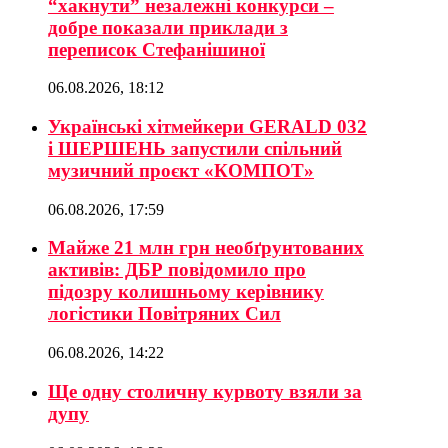
“хакнути” незалежні конкурси –
добре показали приклади з
переписок Стефанішиної
06.08.2026, 18:12
Українські хітмейкери GERALD 032
і ШЕРШЕНЬ запустили спільний
музичний проєкт «КОМПОТ»
06.08.2026, 17:59
Майже 21 млн грн необґрунтованих
активів: ДБР повідомило про
підозру колишньому керівнику
логістики Повітряних Сил
06.08.2026, 14:22
Ще одну столичну курвоту взяли за
дупу