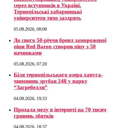
серед вступників в Україні.
Тернопільські хабарницькі
університети тихо заздрять
05.08.2026, 08:08
До свого 50-річчя бренд замороженої
піци Red Baron створив піцу з 50
начинками
05.08.2026, 07:20
Біля тернопільського озера хапуга-
чиновник зрубав 248 у парку
“Загребелля”
04.08.2026, 19:33
Продала меду в інтернеті на 70 тисяч
гривень збитків
04.08.2026, 18:37