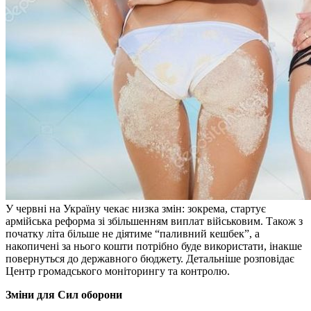
У червні на Україну чекає низка змін: зокрема, стартує
армійська реформа зі збільшенням виплат військовим. Також з
початку літа більше не діятиме “паливний кешбек”, а
накопичені за нього кошти потрібно буде використати, інакше
повернуться до державного бюджету. Детальніше розповідає
Центр громадського моніторингу та контролю.
Зміни для Сил оборони