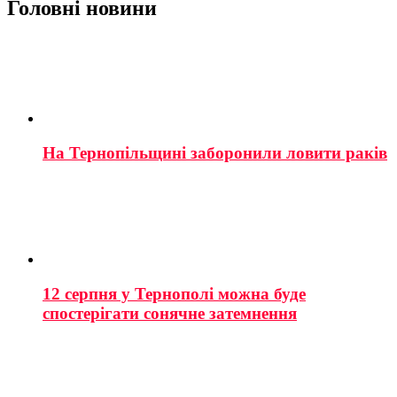
Головні новини
На Тернопільщині заборонили ловити раків
12 серпня у Тернополі можна буде
спостерігати сонячне затемнення