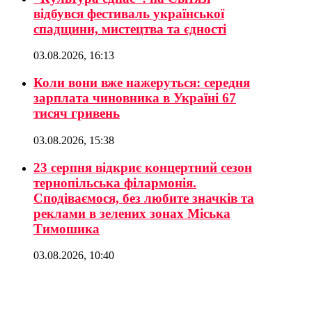
відбувся фестиваль української
спадщини, мистецтва та єдності
03.08.2026, 16:13
Коли вони вже нажеруться: середня
зарплата чиновника в Україні 67
тисяч гривень
03.08.2026, 15:38
23 серпня відкриє концертний сезон
тернопільська філармонія.
Сподіваємося, без любите значків та
реклами в зелених зонах Міська
Тимошика
03.08.2026, 10:40