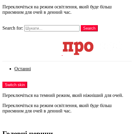
Переключіться на режим освітлення, який буде більш
приємним для очей в денний час.
шукати
Search for:
Search
Login
Останні
Menu
Switch skin
Переключіться на темний режим, який ніжніший для очей.
Переключіться на режим освітлення, який буде більш
приємним для очей в денний час.
Login
Головні новини