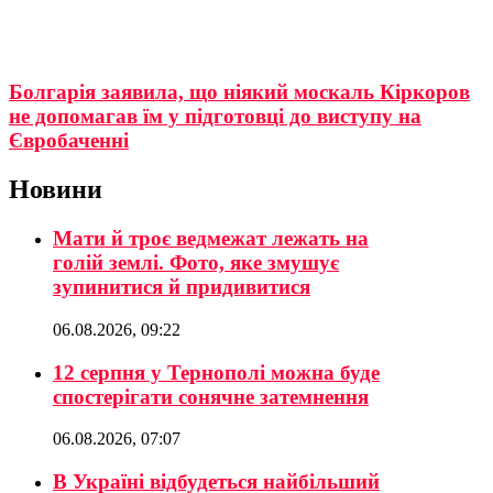
Болгарія заявила, що ніякий москаль Кіркоров
не допомагав їм у підготовці до виступу на
Євробаченні
Новини
Мати й троє ведмежат лежать на
голій землі. Фото, яке змушує
зупинитися й придивитися
06.08.2026, 09:22
12 серпня у Тернополі можна буде
спостерігати сонячне затемнення
06.08.2026, 07:07
В Україні відбудеться найбільший