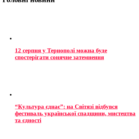
12 серпня у Тернополі можна буде
спостерігати сонячне затемнення
“Культура єднає”: на Світязі відбувся
фестиваль української спадщини, мистецтва
та єдності