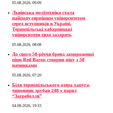
05.08.2026, 09:09
Львівська політехніка стала
найпопулярнішим університетом
серед вступників в Україні.
Тернопільські хабарницькі
університети тихо заздрять
05.08.2026, 08:08
До свого 50-річчя бренд замороженої
піци Red Baron створив піцу з 50
начинками
05.08.2026, 07:20
Біля тернопільського озера хапуга-
чиновник зрубав 248 у парку
“Загребелля”
04.08.2026, 19:33