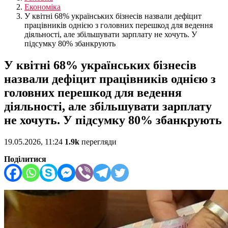
Економіка
У квітні 68% українських бізнесів назвали дефіцит
працівників однією з головних перешкод для ведення
діяльності, але збільшувати зарплату не хочуть. У
підсумку 80% збанкрують
У квітні 68% українських бізнесів
назвали дефіцит працівників однією з
головних перешкод для ведення
діяльності, але збільшувати зарплату
не хочуть. У підсумку 80% збанкрують
19.05.2026, 11:24
1.9k
перегляди
Поділитися