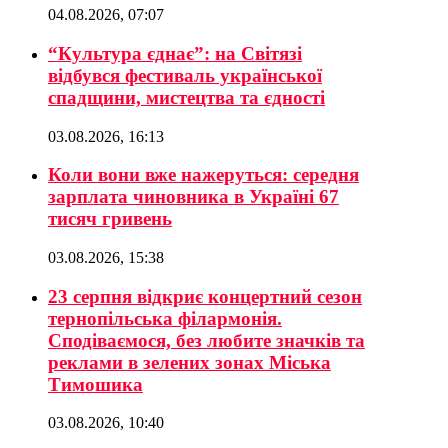
04.08.2026, 07:07
“Культура єднає”: на Світязі
відбувся фестиваль української
спадщини, мистецтва та єдності
03.08.2026, 16:13
Коли вони вже нажеруться: середня
зарплата чиновника в Україні 67
тисяч гривень
03.08.2026, 15:38
23 серпня відкриє концертний сезон
тернопільська філармонія.
Сподіваємося, без любите значків та
реклами в зелених зонах Міська
Тимошика
03.08.2026, 10:40