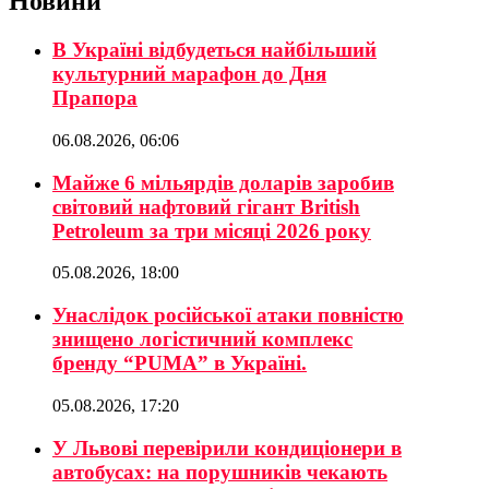
Новини
В Україні відбудеться найбільший
культурний марафон до Дня
Прапора
06.08.2026, 06:06
Майже 6 мільярдів доларів заробив
світовий нафтовий гігант British
Petroleum за три місяці 2026 року
05.08.2026, 18:00
Унаслідок російської атаки повністю
знищено логістичний комплекс
бренду “PUMA” в Україні.
05.08.2026, 17:20
У Львові перевірили кондиціонери в
автобусах: на порушників чекають