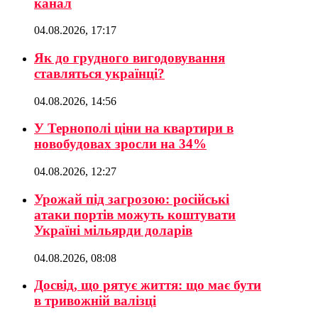
канал
04.08.2026, 17:17
Як до грудного вигодовування
ставляться українці?
04.08.2026, 14:56
У Тернополі ціни на квартири в
новобудовах зросли на 34%
04.08.2026, 12:27
Урожай під загрозою: російські
атаки портів можуть коштувати
Україні мільярди доларів
04.08.2026, 08:08
Досвід, що рятує життя: що має бути
в тривожній валізці