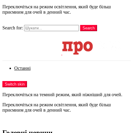
Переключіться на режим освітлення, який буде більш
приємним для очей в денний час.
шукати
Search for:
Search
Login
Останні
Menu
Switch skin
Переключіться на темний режим, який ніжніший для очей.
Переключіться на режим освітлення, який буде більш
приємним для очей в денний час.
Login
Головні новини