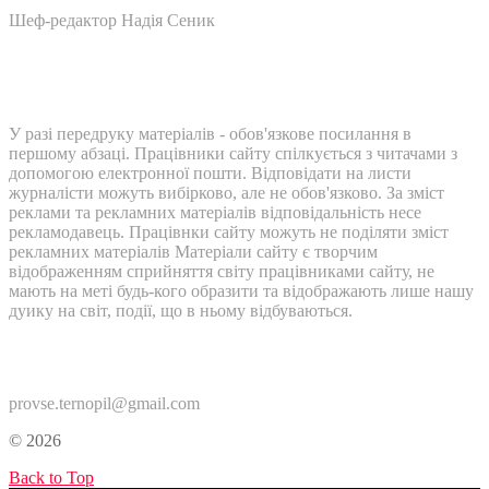
Шеф-редактор Надія Сеник
У разі передруку матеріалів - обов'язкове посилання в
першому абзаці. Працівники сайту спілкується з читачами з
допомогою електронної пошти. Відповідати на листи
журналісти можуть вибірково, але не обов'язково. За зміст
реклами та рекламних матеріалів відповідальність несе
рекламодавець. Працівнки сайту можуть не поділяти зміст
рекламних матеріалів Матеріали сайту є творчим
відображенням сприйняття світу працівниками сайту, не
мають на меті будь-кого образити та відображають лише нашу
дуику на світ, події, що в ньому відбуваються.
Контакти:
provse.ternopil@gmail.com
© 2026
Back to Top