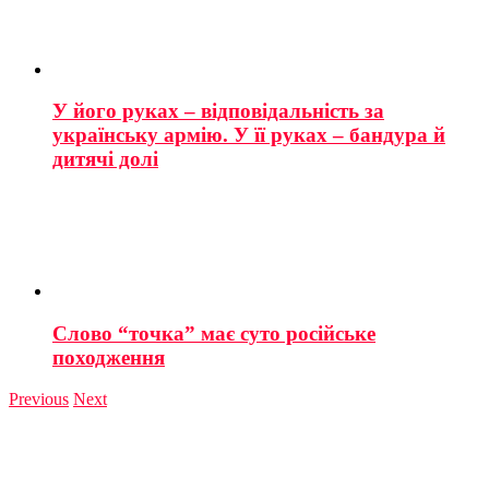
У його руках – відповідальність за
українську армію. У її руках – бандура й
дитячі долі
Слово “точка” має суто російське
походження
Previous
Next