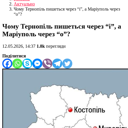
Актуально
Чому Тернопіль пишеться через “і”, а Маріуполь через
“о”?
Чому Тернопіль пишеться через “і”, а
Маріуполь через “о”?
12.05.2026, 14:37
1.8k
перегляди
Поділитися