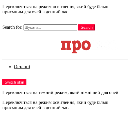
Переключіться на режим освітлення, який буде більш
приємним для очей в денний час.
шукати
Search for:
Search
Login
Останні
Menu
Switch skin
Переключіться на темний режим, який ніжніший для очей.
Переключіться на режим освітлення, який буде більш
приємним для очей в денний час.
Login