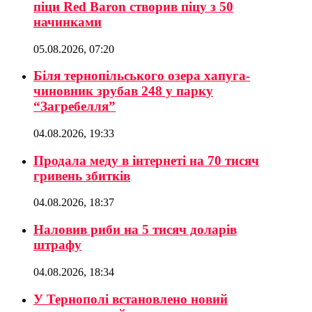
піци Red Baron створив піцу з 50
начинками
05.08.2026, 07:20
Біля тернопільського озера хапуга-
чиновник зрубав 248 у парку
“Загребелля”
04.08.2026, 19:33
Продала меду в інтернеті на 70 тисяч
гривень збитків
04.08.2026, 18:37
Наловив риби на 5 тисяч доларів
штрафу
04.08.2026, 18:34
У Тернополі встановлено новий