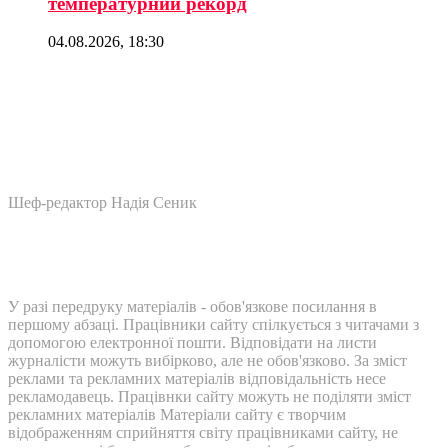
температурний рекорд
04.08.2026, 18:30
Шеф-редактор Надія Сеник
У разі передруку матеріалів - обов'язкове посилання в
першому абзаці. Працівники сайту спілкується з читачами з
допомогою електронної пошти. Відповідати на листи
журналісти можуть вибірково, але не обов'язково. За зміст
реклами та рекламних матеріалів відповідальність несе
рекламодавець. Працівнки сайту можуть не поділяти зміст
рекламних матеріалів Матеріали сайту є творчим
відображенням сприйняття світу працівниками сайту, не