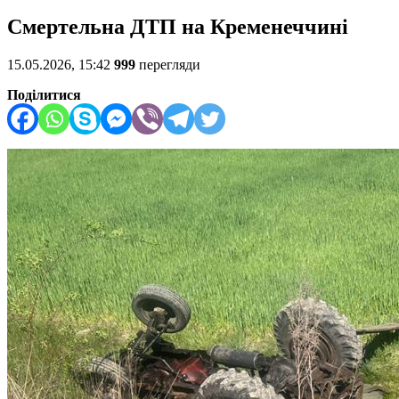
Смертельна ДТП на Кременеччині
15.05.2026, 15:42
999
перегляди
Поділитися