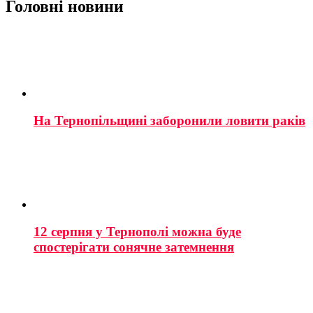
Головні новини
На Тернопільщині заборонили ловити раків
12 серпня у Тернополі можна буде
спостерігати сонячне затемнення