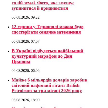
голій землі. Фото, яке змушує
зупинитися й придивитися
06.08.2026, 09:22
12 серпня у Тернополі можна буде
спостерігати сонячне затемнення
06.08.2026, 07:07
В Україні відбудеться найбільший
культурний марафон до Дня
Прапора
06.08.2026, 06:06
Майже 6 мільярдів доларів заробив
світовий нафтовий гігант British
Petroleum за три місяці 2026 року
05.08.2026, 18:00