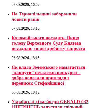
07.08.2026, 16:52
На Тернопільщині заборонили
ловити раків
07.08.2026, 13:10
Коломойського посадять. Якщо
голову Верховного Суду Князева
посадили, то цю дрібноту запросто
06.08.2026, 18:16
Як влада Зеленського намагається
“хакнути” незалежні конкурси –
добре показали приклади з
переписок Стефанішиної
06.08.2026, 18:12
Українські хітмейкери GERALD 032
і ШЕРШЕНЬ запустили спільний