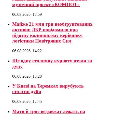
музичний проєкт «КОМПОТ»
06.08.2026, 17:59
Майже 21 млн грн необґрунтованих
активів: ДБР повідомило про
підозру колишньому керівнику
логістики Повітряних Сил
06.08.2026, 14:22
Ще одну столичну курвоту взяли за
дупу
06.08.2026, 13:28
У Києві на Теремках вирубують
столітні дуби
06.08.2026, 12:45
Мати й троє ведмежат лежать на