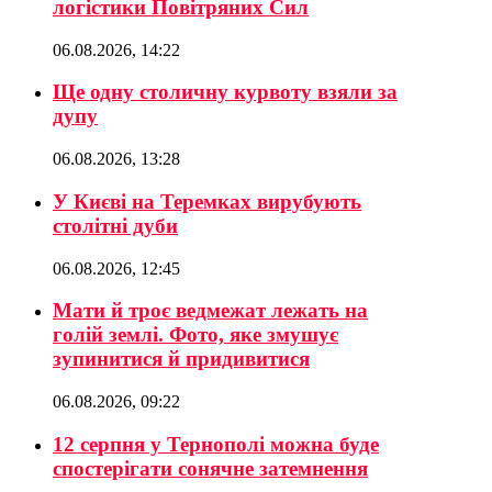
логістики Повітряних Сил
06.08.2026, 14:22
Ще одну столичну курвоту взяли за
дупу
06.08.2026, 13:28
У Києві на Теремках вирубують
столітні дуби
06.08.2026, 12:45
Мати й троє ведмежат лежать на
голій землі. Фото, яке змушує
зупинитися й придивитися
06.08.2026, 09:22
12 серпня у Тернополі можна буде
спостерігати сонячне затемнення