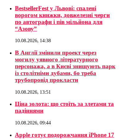
BestsellerFest у Львові: спалені
ворогом книжки, довжелезні черги
по автографи і пів мільйона для
“Азову”
10.08.2026, 14:38
В Англії змінили проект через
могилу уявного літературного
персонажа, а в Києві знищують парк
із столітніми дубами, бо треба
трубопровід прокласти
10.08.2026, 13:51
Ціна золота: що стоїть за злетами та
падіннями
10.08.2026, 09:44
Apple готує подорожчання iPhone 17