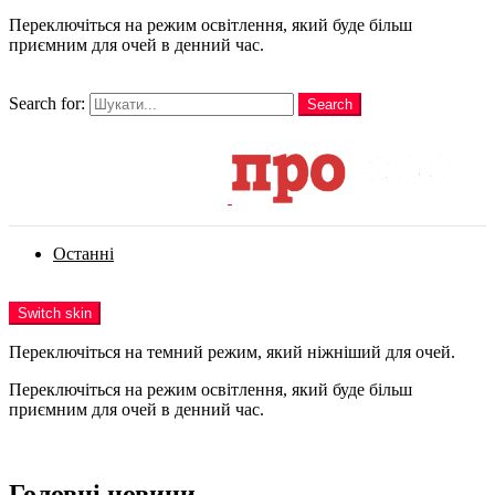
Переключіться на режим освітлення, який буде більш
приємним для очей в денний час.
шукати
Search for:
Search
Login
Останні
Menu
Switch skin
Переключіться на темний режим, який ніжніший для очей.
Переключіться на режим освітлення, який буде більш
приємним для очей в денний час.
Login
Головні новини