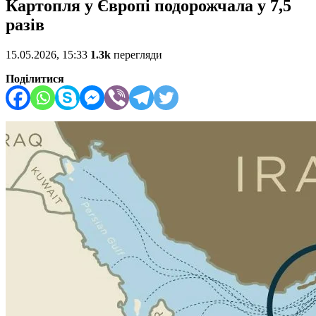
Картопля у Європі подорожчала у 7,5
разів
15.05.2026, 15:33
1.3k
перегляди
Поділитися