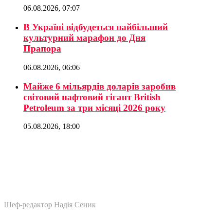
06.08.2026, 07:07
В Україні відбудеться найбільший
культурний марафон до Дня
Прапора
06.08.2026, 06:06
Майже 6 мільярдів доларів заробив
світовий нафтовий гігант British
Petroleum за три місяці 2026 року
05.08.2026, 18:00
Шеф-редактор Надія Сеник