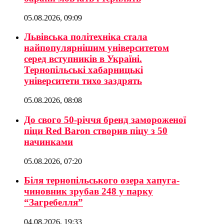
05.08.2026, 09:09
Львівська політехніка стала
найпопулярнішим університетом
серед вступників в Україні.
Тернопільські хабарницькі
університети тихо заздрять
05.08.2026, 08:08
До свого 50-річчя бренд замороженої
піци Red Baron створив піцу з 50
начинками
05.08.2026, 07:20
Біля тернопільського озера хапуга-
чиновник зрубав 248 у парку
“Загребелля”
04.08.2026, 19:33