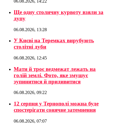
06.08.2026, 14:22
Ще одну столичну курвоту взяли за
дупу
06.08.2026, 13:28
У Києві на Теремках вирубують
столітні дуби
06.08.2026, 12:45
Мати й троє ведмежат лежать на
голій землі. Фото, яке змушує
зупинитися й придивитися
06.08.2026, 09:22
12 серпня у Тернополі можна буде
спостерігати сонячне затемнення
06.08.2026, 07:07