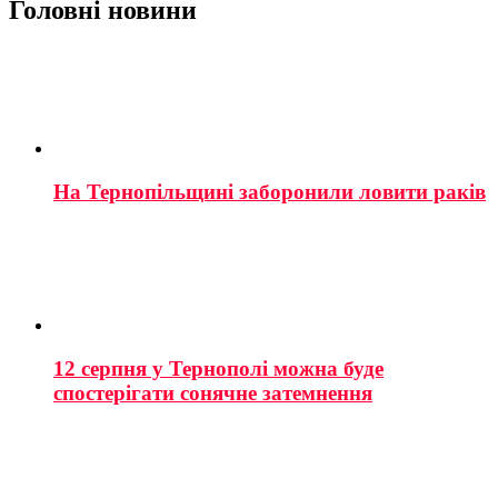
Головні новини
На Тернопільщині заборонили ловити раків
12 серпня у Тернополі можна буде
спостерігати сонячне затемнення