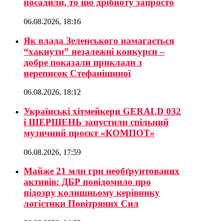
посадили, то цю дрібноту запросто
06.08.2026, 18:16
Як влада Зеленського намагається
“хакнути” незалежні конкурси –
добре показали приклади з
переписок Стефанішиної
06.08.2026, 18:12
Українські хітмейкери GERALD 032
і ШЕРШЕНЬ запустили спільний
музичний проєкт «КОМПОТ»
06.08.2026, 17:59
Майже 21 млн грн необґрунтованих
активів: ДБР повідомило про
підозру колишньому керівнику
логістики Повітряних Сил