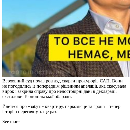
Верховний суд почав розгляд скарги прокурорів САП. Вони
не погодились із попереднім рішенням апеляції, яка скасувала
вирок і закрила справу про недостовірні дані в декларації
ексголови Тернопільської облради.
Йдеться про «забуті» квартиру, паркомісце та гроші – тепер
історію переглянуть ще раз.
See more