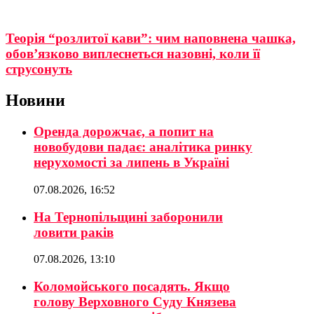
Теорія “розлитої кави”: чим наповнена чашка,
обов’язково виплеснеться назовні, коли її
струсонуть
Новини
Оренда дорожчає, а попит на
новобудови падає: аналітика ринку
нерухомості за липень в Україні
07.08.2026, 16:52
На Тернопільщині заборонили
ловити раків
07.08.2026, 13:10
Коломойського посадять. Якщо
голову Верховного Суду Князева