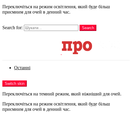
Переключіться на режим освітлення, який буде більш
приємним для очей в денний час.
шукати
Search for:
Search
Login
Останні
Menu
Switch skin
Переключіться на темний режим, який ніжніший для очей.
Переключіться на режим освітлення, який буде більш
приємним для очей в денний час.
Login