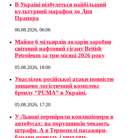
В Україні відбудеться найбільший
культурний марафон до Дня
Прапора
06.08.2026, 06:06
Майже 6 мільярдів доларів заробив
світовий нафтовий гігант British
Petroleum за три місяці 2026 року
05.08.2026, 18:00
Унаслідок російської атаки повністю
знищено логістичний комплекс
бренду “PUMA” в Україні.
05.08.2026, 17:20
У Львові перевірили кондиціонери в
автобусах: на порушників чекають
штрафи. А в Тернополі пасажири-
барани мовчать і терплять