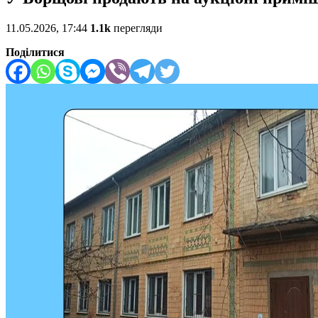
11.05.2026, 17:44
1.1k
перегляди
Поділитися