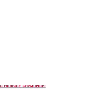
ти сонячне затемнення