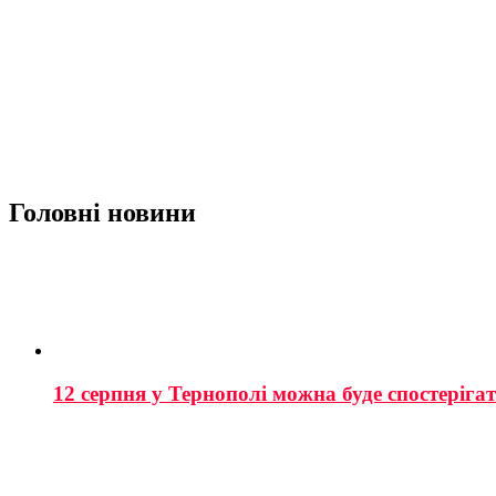
Головні новини
12 серпня у Тернополі можна буде спостеріга