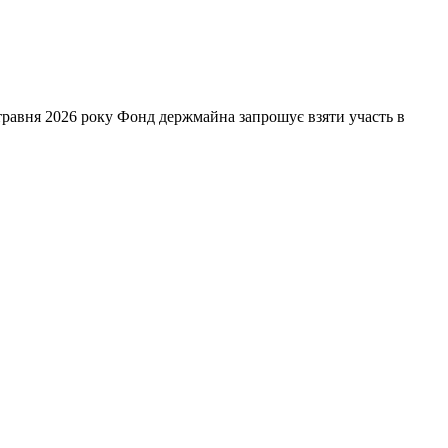
травня 2026 року Фонд держмайна запрошує взяти участь в