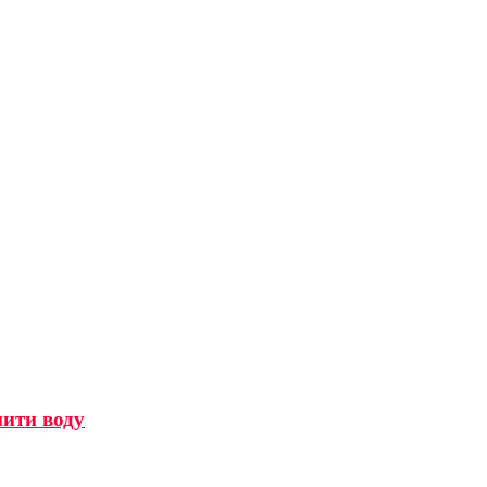
мити воду