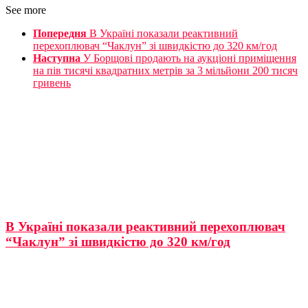
See more
Попередня
В Україні показали реактивний
перехоплювач “Чаклун” зі швидкістю до 320 км/год
Наступна
У Борщові продають на аукціоні приміщення
на пів тисячі квадратних метрів за 3 мільйони 200 тисяч
гривень
В Україні показали реактивний перехоплювач
“Чаклун” зі швидкістю до 320 км/год