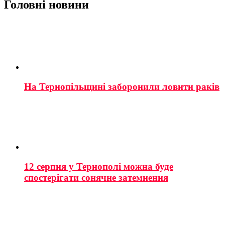
Головні новини
На Тернопільщині заборонили ловити раків
12 серпня у Тернополі можна буде
спостерігати сонячне затемнення