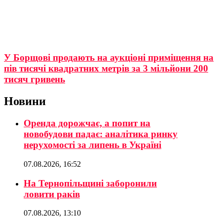
У Борщові продають на аукціоні приміщення на
пів тисячі квадратних метрів за 3 мільйони 200
тисяч гривень
Новини
Оренда дорожчає, а попит на
новобудови падає: аналітика ринку
нерухомості за липень в Україні
07.08.2026, 16:52
На Тернопільщині заборонили
ловити раків
07.08.2026, 13:10