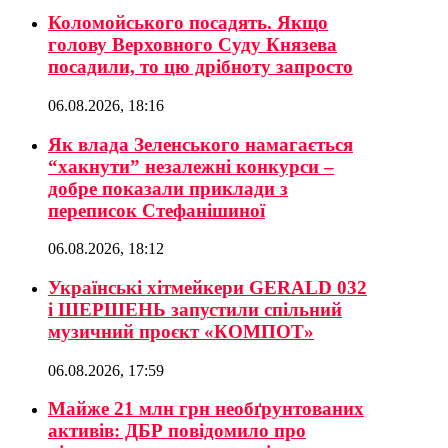
Коломойського посадять. Якщо
голову Верховного Суду Князева
посадили, то цю дрібноту запросто
06.08.2026, 18:16
Як влада Зеленського намагається
“хакнути” незалежні конкурси –
добре показали приклади з
переписок Стефанішиної
06.08.2026, 18:12
Українські хітмейкери GERALD 032
і ШЕРШЕНЬ запустили спільний
музичний проєкт «КОМПОТ»
06.08.2026, 17:59
Майже 21 млн грн необґрунтованих
активів: ДБР повідомило про