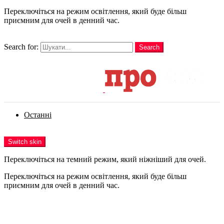
Переключіться на режим освітлення, який буде більш
приємним для очей в денний час.
шукати
Search for:
Search
Login
Останні
Menu
Switch skin
Переключіться на темний режим, який ніжніший для очей.
Переключіться на режим освітлення, який буде більш
приємним для очей в денний час.
Login