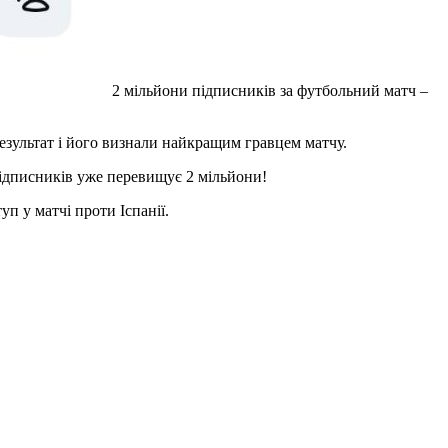
2 мільйони підписників за футбольний матч –
результат і його визнали найкращим гравцем матчу.
 підписників уже перевищує 2 мільйони!
уп у матчі проти Іспанії.