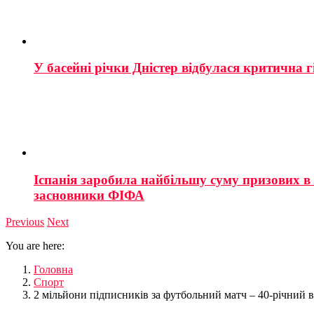
У басейні річки Дністер відбулася критична г
Іспанія заробила найбільшу суму призових в і
засновники ФІФА
Previous
Next
You are here:
Головна
Спорт
2 мільйони підписників за футбольний матч – 40-річний в