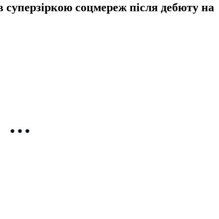
в суперзіркою соцмереж після дебюту на