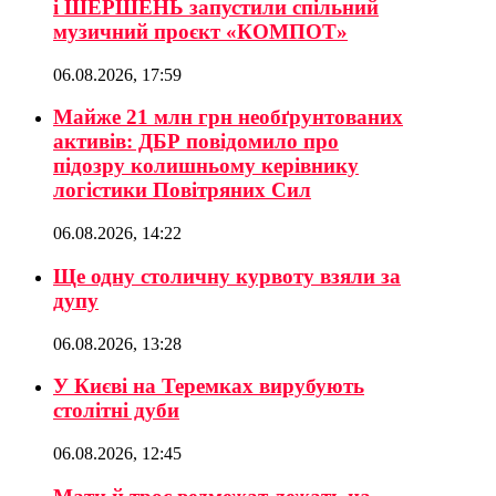
і ШЕРШЕНЬ запустили спільний
музичний проєкт «КОМПОТ»
06.08.2026, 17:59
Майже 21 млн грн необґрунтованих
активів: ДБР повідомило про
підозру колишньому керівнику
логістики Повітряних Сил
06.08.2026, 14:22
Ще одну столичну курвоту взяли за
дупу
06.08.2026, 13:28
У Києві на Теремках вирубують
столітні дуби
06.08.2026, 12:45