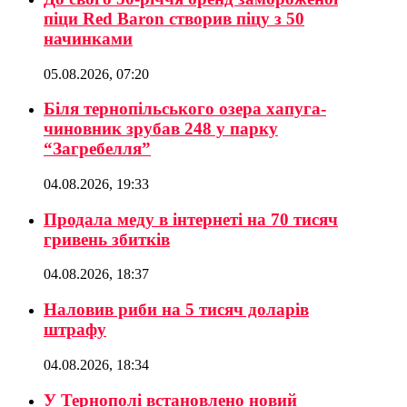
піци Red Baron створив піцу з 50
начинками
05.08.2026, 07:20
Біля тернопільського озера хапуга-
чиновник зрубав 248 у парку
“Загребелля”
04.08.2026, 19:33
Продала меду в інтернеті на 70 тисяч
гривень збитків
04.08.2026, 18:37
Наловив риби на 5 тисяч доларів
штрафу
04.08.2026, 18:34
У Тернополі встановлено новий