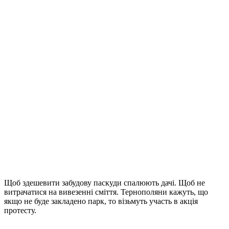
Щоб здешевити забудову паскуди спалюють дачі. Щоб не
витрачатися на вивезенні сміття. Тернополяни кажуть, що
якщо не буде закладено парк, то візьмуть участь в акція
протесту.