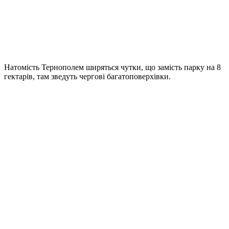
Натомість Тернополем ширяться чутки, що замість парку на 8
гектарів, там зведуть чергові багатоповерхівки.