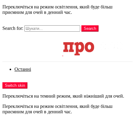
Переключіться на режим освітлення, який буде більш
приємним для очей в денний час.
шукати
Search for:
Search
Login
Останні
Menu
Switch skin
Переключіться на темний режим, який ніжніший для очей.
Переключіться на режим освітлення, який буде більш
приємним для очей в денний час.
Login