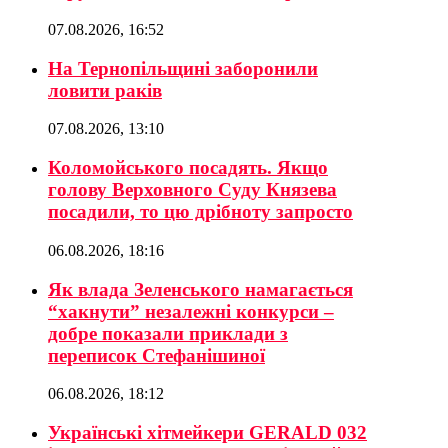
07.08.2026, 16:52
На Тернопільщині заборонили
ловити раків
07.08.2026, 13:10
Коломойського посадять. Якщо
голову Верховного Суду Князева
посадили, то цю дрібноту запросто
06.08.2026, 18:16
Як влада Зеленського намагається
“хакнути” незалежні конкурси –
добре показали приклади з
переписок Стефанішиної
06.08.2026, 18:12
Українські хітмейкери GERALD 032