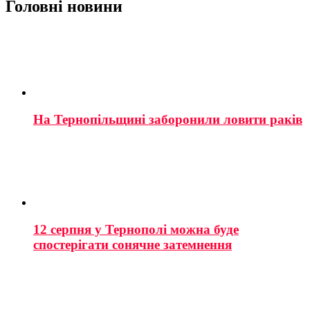
Головні новини
На Тернопільщині заборонили ловити раків
12 серпня у Тернополі можна буде
спостерігати сонячне затемнення