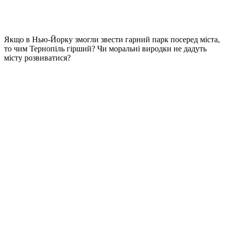
Якщо в Нью-Йорку змогли звести гарний парк посеред міста,
то чим Тернопіль гірший? Чи моральні виродки не дадуть
місту розвиватися?