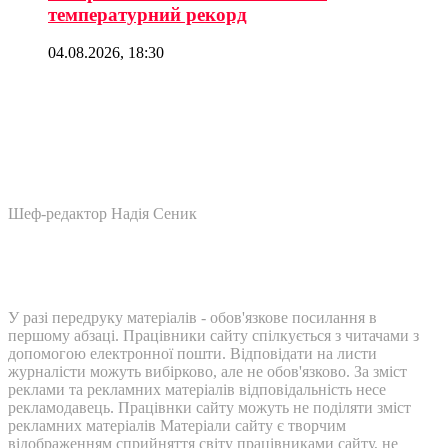
температурний рекорд
04.08.2026, 18:30
Шеф-редактор Надія Сеник
У разі передруку матеріалів - обов'язкове посилання в
першому абзаці. Працівники сайту спілкується з читачами з
допомогою електронної пошти. Відповідати на листи
журналісти можуть вибірково, але не обов'язково. За зміст
реклами та рекламних матеріалів відповідальність несе
рекламодавець. Працівнки сайту можуть не поділяти зміст
рекламних матеріалів Матеріали сайту є творчим
відображенням сприйняття світу працівниками сайту, не