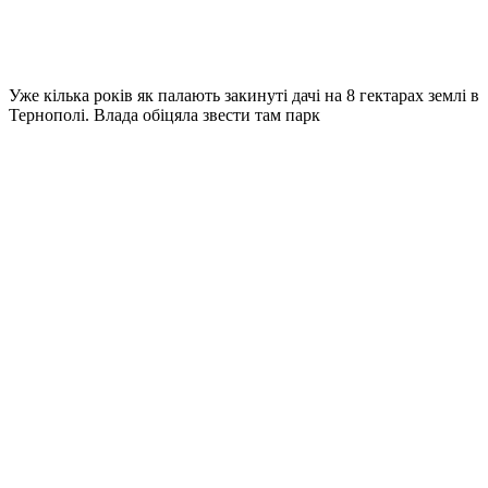
Уже кілька років як палають закинуті дачі на 8 гектарах землі в
Тернополі. Влада обіцяла звести там парк