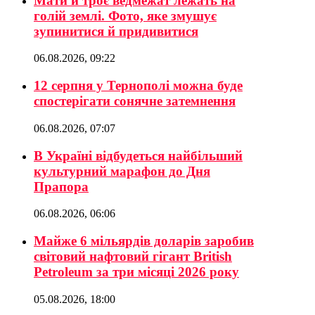
Мати й троє ведмежат лежать на
голій землі. Фото, яке змушує
зупинитися й придивитися
06.08.2026, 09:22
12 серпня у Тернополі можна буде
спостерігати сонячне затемнення
06.08.2026, 07:07
В Україні відбудеться найбільший
культурний марафон до Дня
Прапора
06.08.2026, 06:06
Майже 6 мільярдів доларів заробив
світовий нафтовий гігант British
Petroleum за три місяці 2026 року
05.08.2026, 18:00