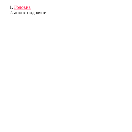
Головна
анонс подоляни