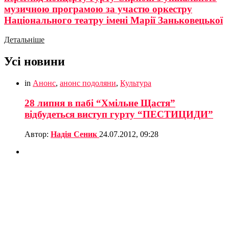
музичною програмою за участю оркестру
Національного театру імені Марії Заньковецької
Детальніше
Усі новини
in
Анонс
,
анонс подоляни
,
Культура
28 липня в пабі “Хмільне Щастя”
відбудеться виступ гурту “ПЕСТИЦИДИ”
Автор:
Надія Сеник
24.07.2012, 09:28