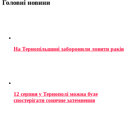
Головні новини
На Тернопільщині заборонили ловити раків
12 серпня у Тернополі можна буде
спостерігати сонячне затемнення