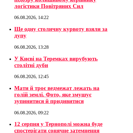
логістики Повітряних Сил
06.08.2026, 14:22
Ще одну столичну курвоту взяли за
дупу
06.08.2026, 13:28
У Києві на Теремках вирубують
столітні дуби
06.08.2026, 12:45
Мати й троє ведмежат лежать на
голій землі. Фото, яке змушує
зупинитися й придивитися
06.08.2026, 09:22
12 серпня у Тернополі можна буде
спостерігати сонячне затемнення