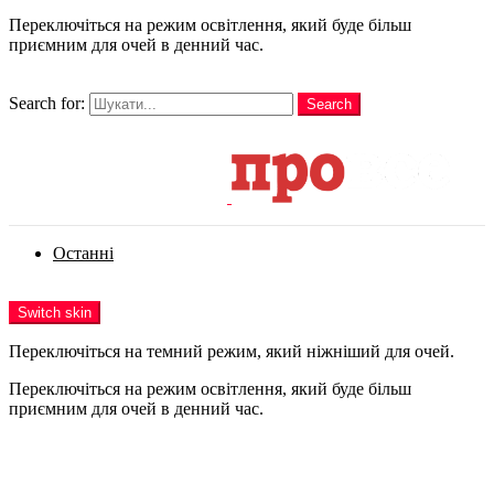
Переключіться на режим освітлення, який буде більш
приємним для очей в денний час.
шукати
Search for:
Search
Login
Останні
Menu
Switch skin
Переключіться на темний режим, який ніжніший для очей.
Переключіться на режим освітлення, який буде більш
приємним для очей в денний час.
Login