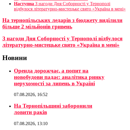
Наступна
З нагоди Дня Соборності у Тернополі
відбулося літературно-мистецьке свято «Україна в мені»
На тернопільських ледарів з бюджету виділили
більше 2 мільйонів гривень
З нагоди Дня Соборності у Тернополі відбулося
літературно-мистецьке свято «Україна в мені»
Новини
Оренда дорожчає, а попит на
новобудови падає: аналітика ринку
нерухомості за липень в Україні
07.08.2026, 16:52
На Тернопільщині заборонили
ловити раків
07.08.2026, 13:10