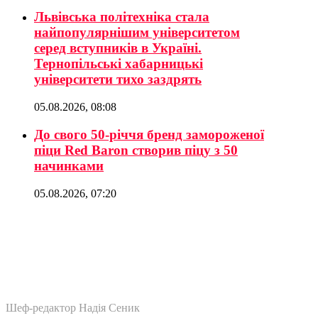
Львівська політехніка стала
найпопулярнішим університетом
серед вступників в Україні.
Тернопільські хабарницькі
університети тихо заздрять
05.08.2026, 08:08
До свого 50-річчя бренд замороженої
піци Red Baron створив піцу з 50
начинками
05.08.2026, 07:20
Шеф-редактор Надія Сеник