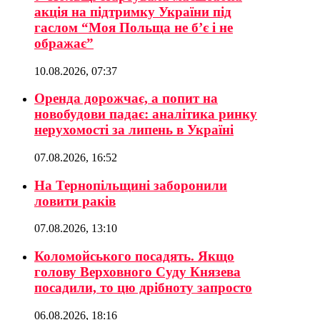
акція на підтримку України під
гаслом “Моя Польща не б’є і не
ображає”
10.08.2026, 07:37
Оренда дорожчає, а попит на
новобудови падає: аналітика ринку
нерухомості за липень в Україні
07.08.2026, 16:52
На Тернопільщині заборонили
ловити раків
07.08.2026, 13:10
Коломойського посадять. Якщо
голову Верховного Суду Князева
посадили, то цю дрібноту запросто
06.08.2026, 18:16