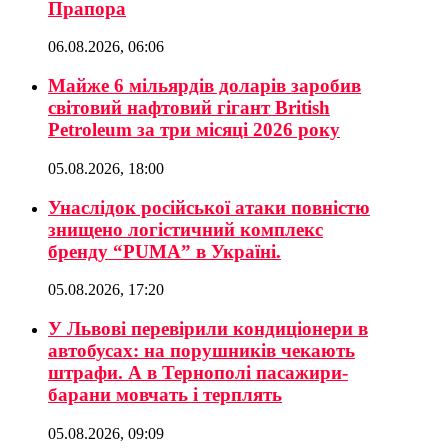
Прапора
06.08.2026, 06:06
Майже 6 мільярдів доларів заробив
світовий нафтовий гігант British
Petroleum за три місяці 2026 року
05.08.2026, 18:00
Унаслідок російської атаки повністю
знищено логістичний комплекс
бренду “PUMA” в Україні.
05.08.2026, 17:20
У Львові перевірили кондиціонери в
автобусах: на порушників чекають
штрафи. А в Тернополі пасажири-
барани мовчать і терплять
05.08.2026, 09:09