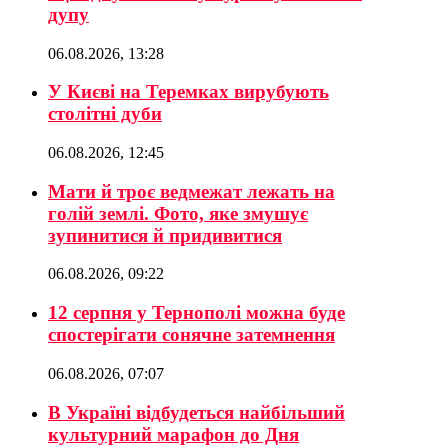
дупу
06.08.2026, 13:28
У Києві на Теремках вирубують
столітні дуби
06.08.2026, 12:45
Мати й троє ведмежат лежать на
голій землі. Фото, яке змушує
зупинитися й придивитися
06.08.2026, 09:22
12 серпня у Тернополі можна буде
спостерігати сонячне затемнення
06.08.2026, 07:07
В Україні відбудеться найбільший
культурний марафон до Дня