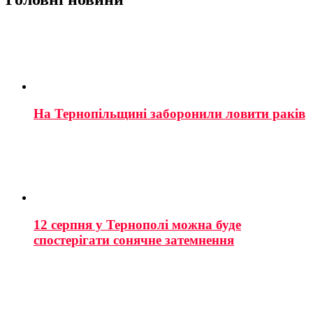
На Тернопільщині заборонили ловити раків
12 серпня у Тернополі можна буде
спостерігати сонячне затемнення