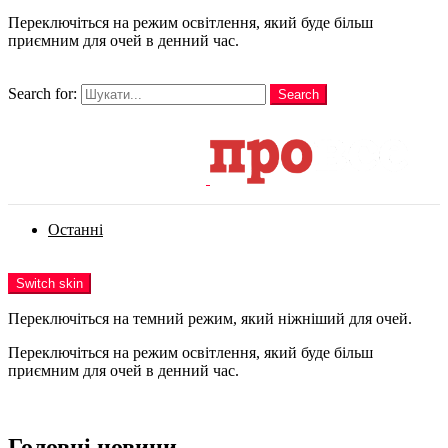
Переключіться на режим освітлення, який буде більш
приємним для очей в денний час.
шукати
Search for:
Search
Login
Останні
Menu
Switch skin
Переключіться на темний режим, який ніжніший для очей.
Переключіться на режим освітлення, який буде більш
приємним для очей в денний час.
Login
Головні новини