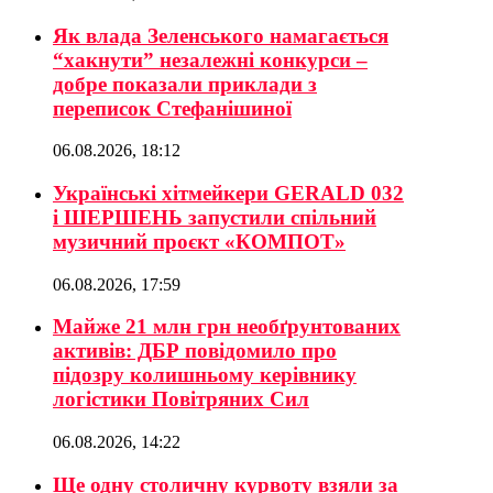
Як влада Зеленського намагається
“хакнути” незалежні конкурси –
добре показали приклади з
переписок Стефанішиної
06.08.2026, 18:12
Українські хітмейкери GERALD 032
і ШЕРШЕНЬ запустили спільний
музичний проєкт «КОМПОТ»
06.08.2026, 17:59
Майже 21 млн грн необґрунтованих
активів: ДБР повідомило про
підозру колишньому керівнику
логістики Повітряних Сил
06.08.2026, 14:22
Ще одну столичну курвоту взяли за