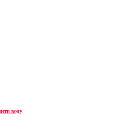
мити воду