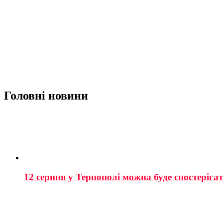
Головні новини
12 серпня у Тернополі можна буде спостеріга