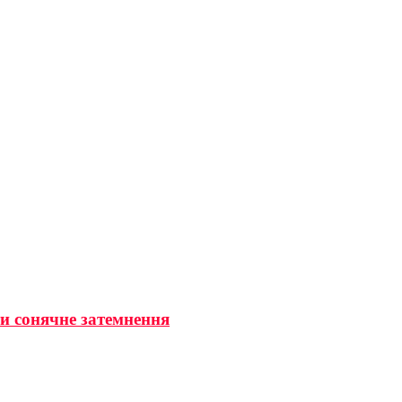
ти сонячне затемнення