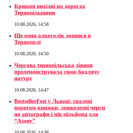
Криваві вихідні на дорогах
Тернопільщини
10.08.2026, 14:58
Ще один алкоголік допився в
Тернополі
10.08.2026, 14:50
Чергова тернопільська дівиця
продемонструвала свою бидлячу
натуру
10.08.2026, 14:47
BestsellerFest у Львові: спалені
ворогом книжки, довжелезні черги
по автографи і пів мільйона для
“Азову”
10.08.2026, 14:38