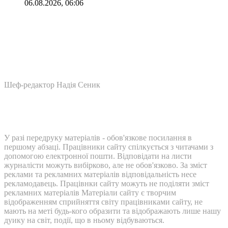
06.08.2026, 06:06
Шеф-редактор Надія Сеник
У разі передруку матеріалів - обов'язкове посилання в
першому абзаці. Працівники сайту спілкується з читачами з
допомогою електронної пошти. Відповідати на листи
журналісти можуть вибірково, але не обов'язково. За зміст
реклами та рекламних матеріалів відповідальність несе
рекламодавець. Працівнки сайту можуть не поділяти зміст
рекламних матеріалів Матеріали сайту є творчим
відображенням сприйняття світу працівниками сайту, не
мають на меті будь-кого образити та відображають лише нашу
дуику на світ, події, що в ньому відбуваються.