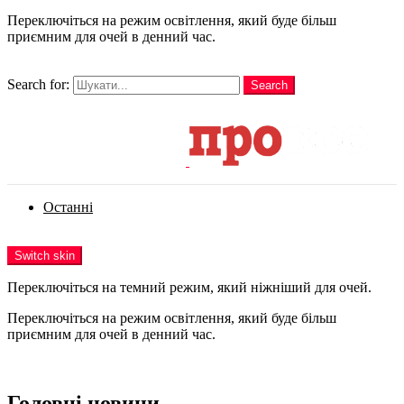
Переключіться на режим освітлення, який буде більш
приємним для очей в денний час.
шукати
Search for:
Search
Login
Останні
Menu
Switch skin
Переключіться на темний режим, який ніжніший для очей.
Переключіться на режим освітлення, який буде більш
приємним для очей в денний час.
Login
Головні новини