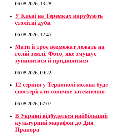
06.08.2026, 13:28
У Києві на Теремках вирубують
столітні дуби
06.08.2026, 12:45
Мати й троє ведмежат лежать на
голій землі. Фото, яке змушує
зупинитися й придивитися
06.08.2026, 09:22
12 серпня у Тернополі можна буде
спостерігати сонячне затемнення
06.08.2026, 07:07
В Україні відбудеться найбільший
культурний марафон до Дня
Прапора