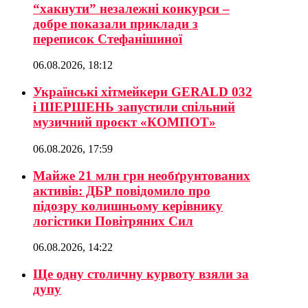
“хакнути” незалежні конкурси –
добре показали приклади з
переписок Стефанішиної
06.08.2026, 18:12
Українські хітмейкери GERALD 032
і ШЕРШЕНЬ запустили спільний
музичний проєкт «КОМПОТ»
06.08.2026, 17:59
Майже 21 млн грн необґрунтованих
активів: ДБР повідомило про
підозру колишньому керівнику
логістики Повітряних Сил
06.08.2026, 14:22
Ще одну столичну курвоту взяли за
дупу