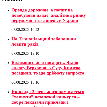
Оренда дорожчає, а попит на
новобудови падає: аналітика ринку
нерухомості за липень в Україні
07.08.2026, 16:52
На Тернопільщині заборонили
ловити раків
07.08.2026, 13:10
Коломойського посадять. Якщо
голову Верховного Суду Князева
посадили, то цю дрібноту запросто
06.08.2026, 18:16
Як влада Зеленського намагається
“хакнути” незалежні конкурси –
добре показали приклади з