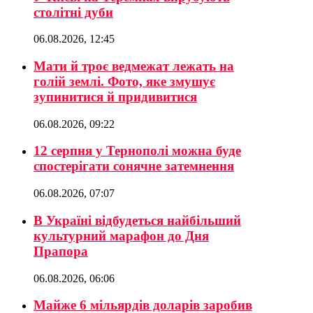
столітні дуби
06.08.2026, 12:45
Мати й троє ведмежат лежать на
голій землі. Фото, яке змушує
зупинитися й придивитися
06.08.2026, 09:22
12 серпня у Тернополі можна буде
спостерігати сонячне затемнення
06.08.2026, 07:07
В Україні відбудеться найбільший
культурний марафон до Дня
Прапора
06.08.2026, 06:06
Майже 6 мільярдів доларів заробив