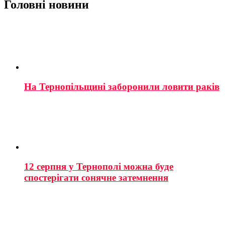
Головні новини
На Тернопільщині заборонили ловити раків
12 серпня у Тернополі можна буде
спостерігати сонячне затемнення