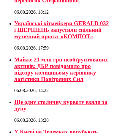
переписок Стефанішиної
06.08.2026, 18:12
Українські хітмейкери GERALD 032
і ШЕРШЕНЬ запустили спільний
музичний проєкт «КОМПОТ»
06.08.2026, 17:59
Майже 21 млн грн необґрунтованих
активів: ДБР повідомило про
підозру колишньому керівнику
логістики Повітряних Сил
06.08.2026, 14:22
Ще одну столичну курвоту взяли за
дупу
06.08.2026, 13:28
У Києві на Теремках вирубують