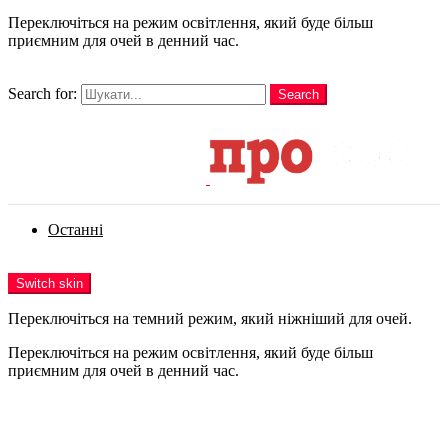
Переключіться на режим освітлення, який буде більш
приємним для очей в денний час.
шукати
Search for:
Search
Login
Останні
Menu
Switch skin
Переключіться на темний режим, який ніжніший для очей.
Переключіться на режим освітлення, який буде більш
приємним для очей в денний час.
Login