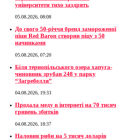
університети тихо заздрять
05.08.2026, 08:08
До свого 50-річчя бренд замороженої
піци Red Baron створив піцу з 50
начинками
05.08.2026, 07:20
Біля тернопільського озера хапуга-
чиновник зрубав 248 у парку
“Загребелля”
04.08.2026, 19:33
Продала меду в інтернеті на 70 тисяч
гривень збитків
04.08.2026, 18:37
Наловив риби на 5 тисяч доларів