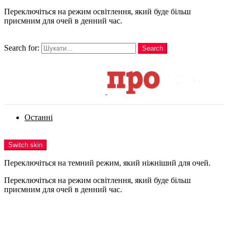
Переключіться на режим освітлення, який буде більш
приємним для очей в денний час.
шукати
Search for:
Search
Login
Останні
Menu
Switch skin
Переключіться на темний режим, який ніжніший для очей.
Переключіться на режим освітлення, який буде більш
приємним для очей в денний час.
Login