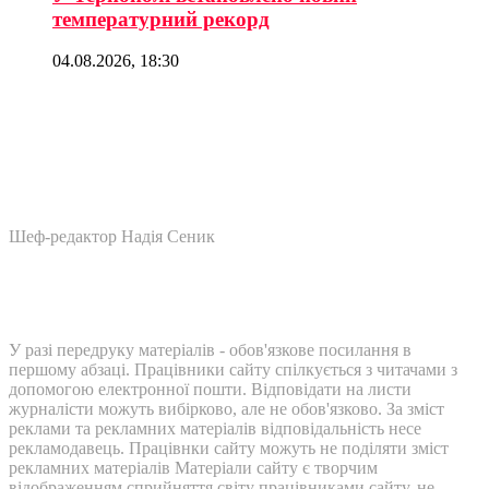
температурний рекорд
04.08.2026, 18:30
Шеф-редактор Надія Сеник
У разі передруку матеріалів - обов'язкове посилання в
першому абзаці. Працівники сайту спілкується з читачами з
допомогою електронної пошти. Відповідати на листи
журналісти можуть вибірково, але не обов'язково. За зміст
реклами та рекламних матеріалів відповідальність несе
рекламодавець. Працівнки сайту можуть не поділяти зміст
рекламних матеріалів Матеріали сайту є творчим
відображенням сприйняття світу працівниками сайту, не