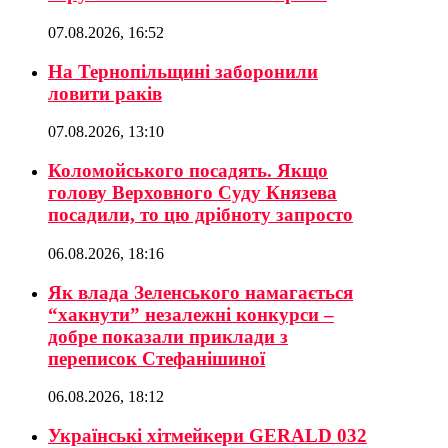
07.08.2026, 16:52
На Тернопільщині заборонили
ловити раків
07.08.2026, 13:10
Коломойського посадять. Якщо
голову Верховного Суду Князева
посадили, то цю дрібноту запросто
06.08.2026, 18:16
Як влада Зеленського намагається
“хакнути” незалежні конкурси –
добре показали приклади з
переписок Стефанішиної
06.08.2026, 18:12
Українські хітмейкери GERALD 032