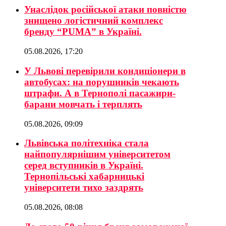
Унаслідок російської атаки повністю
знищено логістичний комплекс
бренду “PUMA” в Україні.
05.08.2026, 17:20
У Львові перевірили кондиціонери в
автобусах: на порушників чекають
штрафи. А в Тернополі пасажири-
барани мовчать і терплять
05.08.2026, 09:09
Львівська політехніка стала
найпопулярнішим університетом
серед вступників в Україні.
Тернопільські хабарницькі
університети тихо заздрять
05.08.2026, 08:08