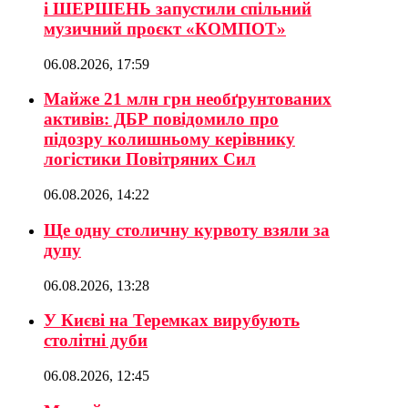
і ШЕРШЕНЬ запустили спільний
музичний проєкт «КОМПОТ»
06.08.2026, 17:59
Майже 21 млн грн необґрунтованих
активів: ДБР повідомило про
підозру колишньому керівнику
логістики Повітряних Сил
06.08.2026, 14:22
Ще одну столичну курвоту взяли за
дупу
06.08.2026, 13:28
У Києві на Теремках вирубують
столітні дуби
06.08.2026, 12:45