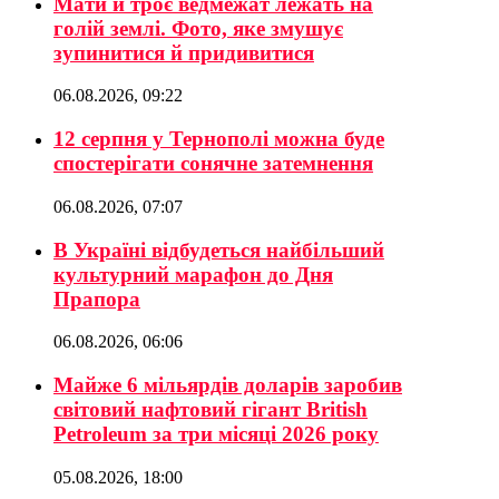
Мати й троє ведмежат лежать на
голій землі. Фото, яке змушує
зупинитися й придивитися
06.08.2026, 09:22
12 серпня у Тернополі можна буде
спостерігати сонячне затемнення
06.08.2026, 07:07
В Україні відбудеться найбільший
культурний марафон до Дня
Прапора
06.08.2026, 06:06
Майже 6 мільярдів доларів заробив
світовий нафтовий гігант British
Petroleum за три місяці 2026 року
05.08.2026, 18:00