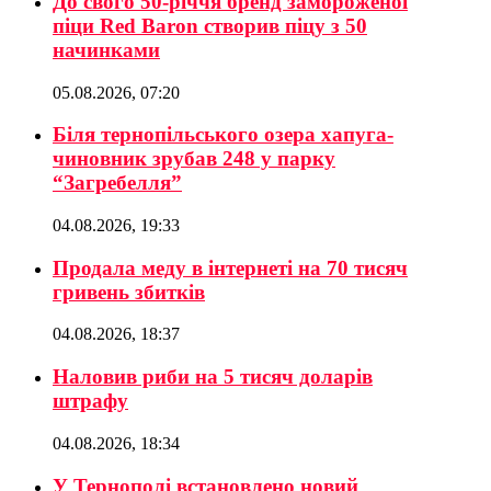
До свого 50-річчя бренд замороженої
піци Red Baron створив піцу з 50
начинками
05.08.2026, 07:20
Біля тернопільського озера хапуга-
чиновник зрубав 248 у парку
“Загребелля”
04.08.2026, 19:33
Продала меду в інтернеті на 70 тисяч
гривень збитків
04.08.2026, 18:37
Наловив риби на 5 тисяч доларів
штрафу
04.08.2026, 18:34
У Тернополі встановлено новий