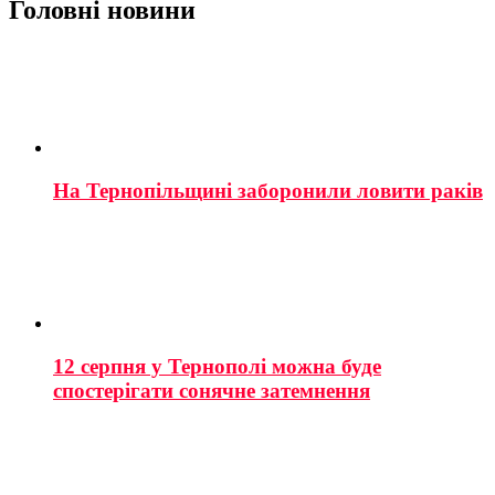
Головні новини
На Тернопільщині заборонили ловити раків
12 серпня у Тернополі можна буде
спостерігати сонячне затемнення