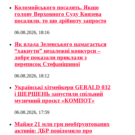
Коломойського посадять. Якщо
голову Верховного Суду Князева
посадили, то цю дрібноту запросто
06.08.2026, 18:16
Як влада Зеленського намагається
“хакнути” незалежні конкурси –
добре показали приклади з
переписок Стефанішиної
06.08.2026, 18:12
Українські хітмейкери GERALD 032
і ШЕРШЕНЬ запустили спільний
музичний проєкт «КОМПОТ»
06.08.2026, 17:59
Майже 21 млн грн необґрунтованих
активів: ДБР повідомило про