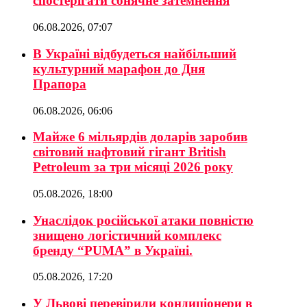
спостерігати сонячне затемнення
06.08.2026, 07:07
В Україні відбудеться найбільший
культурний марафон до Дня
Прапора
06.08.2026, 06:06
Майже 6 мільярдів доларів заробив
світовий нафтовий гігант British
Petroleum за три місяці 2026 року
05.08.2026, 18:00
Унаслідок російської атаки повністю
знищено логістичний комплекс
бренду “PUMA” в Україні.
05.08.2026, 17:20
У Львові перевірили кондиціонери в