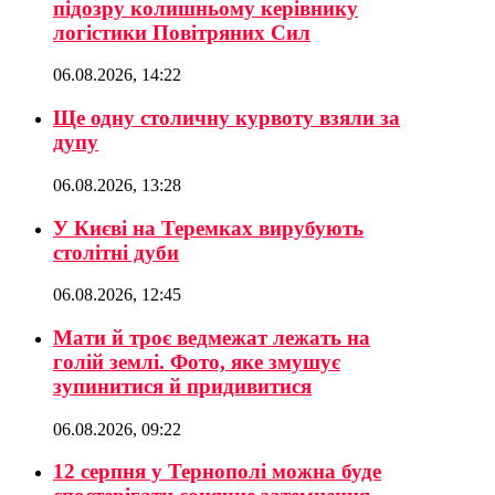
підозру колишньому керівнику
логістики Повітряних Сил
06.08.2026, 14:22
Ще одну столичну курвоту взяли за
дупу
06.08.2026, 13:28
У Києві на Теремках вирубують
столітні дуби
06.08.2026, 12:45
Мати й троє ведмежат лежать на
голій землі. Фото, яке змушує
зупинитися й придивитися
06.08.2026, 09:22
12 серпня у Тернополі можна буде