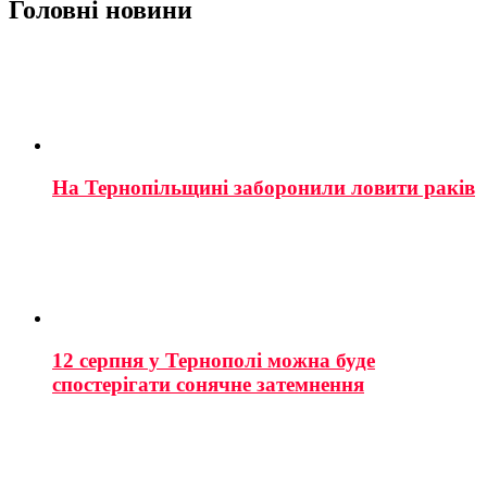
Головні новини
На Тернопільщині заборонили ловити раків
12 серпня у Тернополі можна буде
спостерігати сонячне затемнення