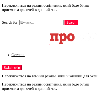
Переключіться на режим освітлення, який буде більш
приємним для очей в денний час.
шукати
Search for:
Search
Login
Останні
Menu
Switch skin
Переключіться на темний режим, який ніжніший для очей.
Переключіться на режим освітлення, який буде більш
приємним для очей в денний час.
Login