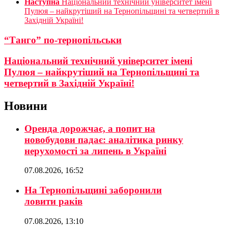
Наступна
Національний технічний університет імені
Пулюя – найкрутіший на Тернопільщині та четвертий в
Західній Україні!
“Танго” по-тернопільськи
Національний технічний університет імені
Пулюя – найкрутіший на Тернопільщині та
четвертий в Західній Україні!
Новини
Оренда дорожчає, а попит на
новобудови падає: аналітика ринку
нерухомості за липень в Україні
07.08.2026, 16:52
На Тернопільщині заборонили
ловити раків
07.08.2026, 13:10