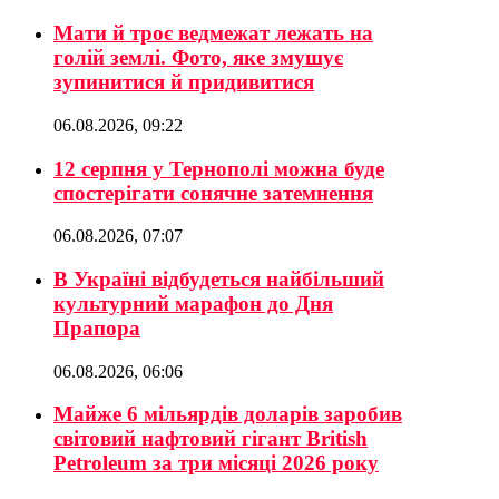
Мати й троє ведмежат лежать на
голій землі. Фото, яке змушує
зупинитися й придивитися
06.08.2026, 09:22
12 серпня у Тернополі можна буде
спостерігати сонячне затемнення
06.08.2026, 07:07
В Україні відбудеться найбільший
культурний марафон до Дня
Прапора
06.08.2026, 06:06
Майже 6 мільярдів доларів заробив
світовий нафтовий гігант British
Petroleum за три місяці 2026 року