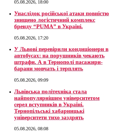
05.08.2026, 18:00
Унаслідок російської атаки повністю
знищено логістичний комплекс
бренду “PUMA” в Україні.
05.08.2026, 17:20
У Львові перевірили кондиціонери в
автобусах: на порушників чекають
штрафи. А в Тернополі пасажири-
барани мовчать і терплять
05.08.2026, 09:09
Львівська політехніка стала
найпопулярнішим університетом
серед вступників в Україні.
Тернопільські хабарницькі
університети тихо заздрять
05.08.2026, 08:08