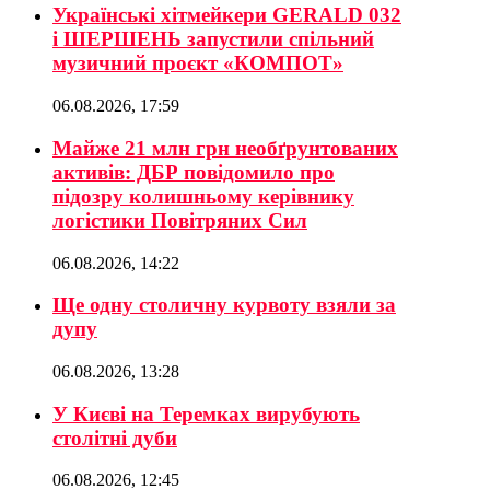
Українські хітмейкери GERALD 032
і ШЕРШЕНЬ запустили спільний
музичний проєкт «КОМПОТ»
06.08.2026, 17:59
Майже 21 млн грн необґрунтованих
активів: ДБР повідомило про
підозру колишньому керівнику
логістики Повітряних Сил
06.08.2026, 14:22
Ще одну столичну курвоту взяли за
дупу
06.08.2026, 13:28
У Києві на Теремках вирубують
столітні дуби
06.08.2026, 12:45