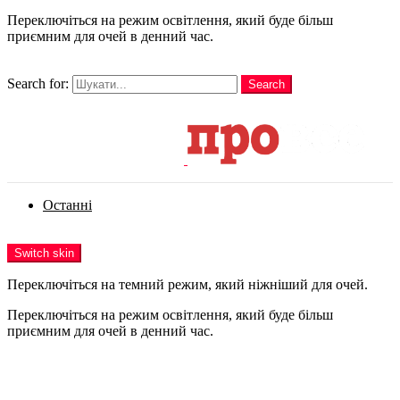
Переключіться на режим освітлення, який буде більш
приємним для очей в денний час.
шукати
Search for:
Search
Login
Останні
Menu
Switch skin
Переключіться на темний режим, який ніжніший для очей.
Переключіться на режим освітлення, який буде більш
приємним для очей в денний час.
Login