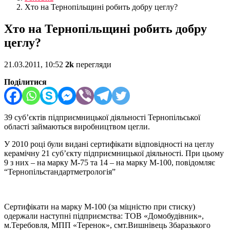
Хто на Тернопільщині робить добру цеглу?
Хто на Тернопільщині робить добру
цеглу?
21.03.2011, 10:52
2k
перегляди
Поділитися
39 суб’єктів підприємницької діяльності Тернопільської
області займаються виробництвом цегли.
У 2010 році були видані сертифікати відповідності на цеглу
керамічну 21 суб’єкту підприємницької діяльності. При цьому
9 з них – на марку М-75 та 14 – на марку М-100, повідомляє
“Тернопільстандартметрологія”
Сертифікати на марку М-100 (за міцністю при стиску)
одержали наступні підприємства: ТОВ «Домобудівник»,
м.Теребовля, МПП «Теренок», смт.Вишнівець Збаразького