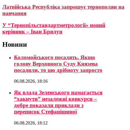
Латвійська Республіка запрошує тернополян на
навчання
У “Тернопільстандартметрології» новий
керівник – Іван Бридун
Новини
Коломойського посадять. Якщо
голову Верховного Суду Князева
посадили, то цю дрібноту запросто
06.08.2026, 18:16
Як влада Зеленського намагається
“хакнути” незалежні конкурси –
добре показали приклади з
переписок Стефанішиної
06.08.2026, 18:12