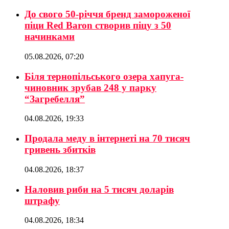
До свого 50-річчя бренд замороженої
піци Red Baron створив піцу з 50
начинками
05.08.2026, 07:20
Біля тернопільського озера хапуга-
чиновник зрубав 248 у парку
“Загребелля”
04.08.2026, 19:33
Продала меду в інтернеті на 70 тисяч
гривень збитків
04.08.2026, 18:37
Наловив риби на 5 тисяч доларів
штрафу
04.08.2026, 18:34