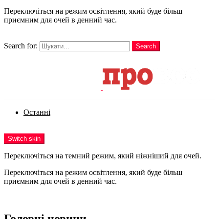
Переключіться на режим освітлення, який буде більш
приємним для очей в денний час.
шукати
Search for:
Search
Login
Останні
Menu
Switch skin
Переключіться на темний режим, який ніжніший для очей.
Переключіться на режим освітлення, який буде більш
приємним для очей в денний час.
Login
Головні новини