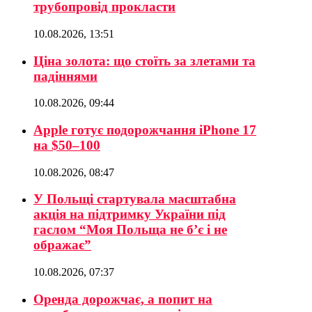
трубопровід прокласти
10.08.2026, 13:51
Ціна золота: що стоїть за злетами та
падіннями
10.08.2026, 09:44
Apple готує подорожчання iPhone 17
на $50–100
10.08.2026, 08:47
У Польщі стартувала масштабна
акція на підтримку України під
гаслом “Моя Польща не б’є і не
ображає”
10.08.2026, 07:37
Оренда дорожчає, а попит на