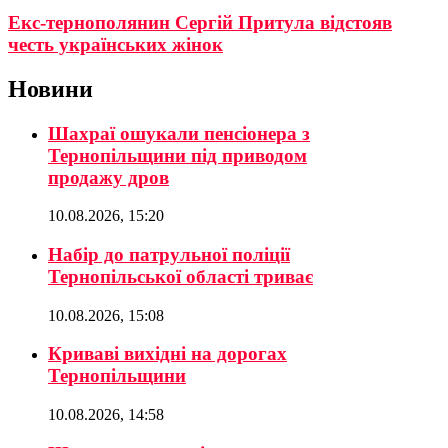
Екс-тернополянин Сергій Притула відстояв
честь українських жінок
Новини
Шахраї ошукали пенсіонера з
Тернопільщини під приводом
продажу дров
10.08.2026, 15:20
Набір до патрульної поліції
Тернопільської області триває
10.08.2026, 15:08
Криваві вихідні на дорогах
Тернопільщини
10.08.2026, 14:58