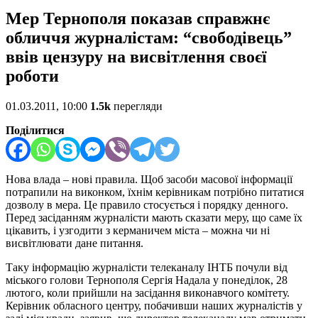
Мер Тернополя показав справжнє
обличчя журналістам: “свободівець”
ввів цензуру на висвітлення своєї
роботи
01.03.2011, 10:00
1.5k
перегляди
Поділитися
Нова влада – нові правила. Щоб засоби масової інформації
потрапили на виконком, їхнім керівникам потрібно питатися
дозволу в мера. Це правило стосується і порядку денного.
Перед засіданням журналісти мають сказати меру, що саме їх
цікавить, і узгодити з керманичем міста – можна чи ні
висвітлювати дане питання.
Таку інформацію журналісти телеканалу ІНТБ почули від
міського голови Тернополя Сергія Надала у понеділок, 28
лютого, коли прийшли на засідання виконавчого комітету.
Керівник обласного центру, побачивши наших журналістів у