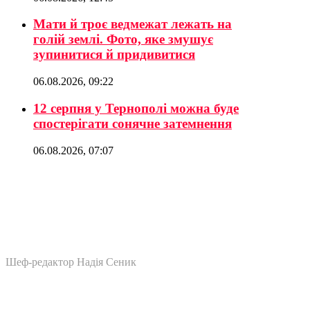
Мати й троє ведмежат лежать на
голій землі. Фото, яке змушує
зупинитися й придивитися
06.08.2026, 09:22
12 серпня у Тернополі можна буде
спостерігати сонячне затемнення
06.08.2026, 07:07
Шеф-редактор Надія Сеник