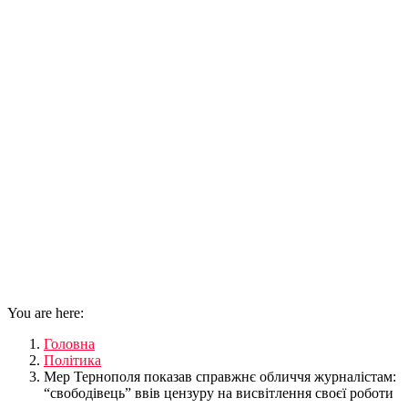
You are here:
Головна
Політика
Мер Тернополя показав справжнє обличчя журналістам:
“свободівець” ввів цензуру на висвітлення своєї роботи