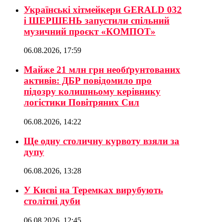
Українські хітмейкери GERALD 032
і ШЕРШЕНЬ запустили спільний
музичний проєкт «КОМПОТ»
06.08.2026, 17:59
Майже 21 млн грн необґрунтованих
активів: ДБР повідомило про
підозру колишньому керівнику
логістики Повітряних Сил
06.08.2026, 14:22
Ще одну столичну курвоту взяли за
дупу
06.08.2026, 13:28
У Києві на Теремках вирубують
столітні дуби
06.08.2026, 12:45