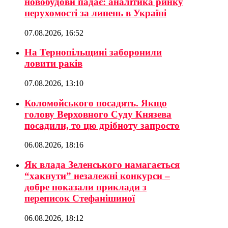
новобудови падає: аналітика ринку
нерухомості за липень в Україні
07.08.2026, 16:52
На Тернопільщині заборонили
ловити раків
07.08.2026, 13:10
Коломойського посадять. Якщо
голову Верховного Суду Князева
посадили, то цю дрібноту запросто
06.08.2026, 18:16
Як влада Зеленського намагається
“хакнути” незалежні конкурси –
добре показали приклади з
переписок Стефанішиної
06.08.2026, 18:12