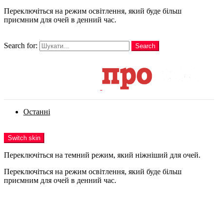
Переключіться на режим освітлення, який буде більш
приємним для очей в денний час.
шукати
Search for:
Search
Login
Останні
Menu
Switch skin
Переключіться на темний режим, який ніжніший для очей.
Переключіться на режим освітлення, який буде більш
приємним для очей в денний час.
Login