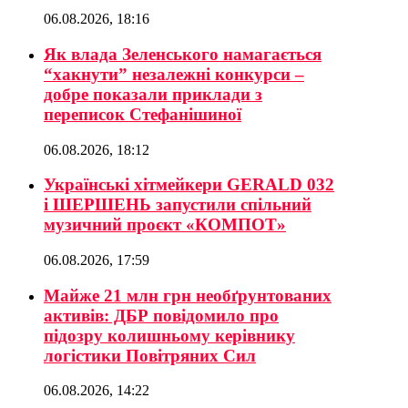
06.08.2026, 18:16
Як влада Зеленського намагається
“хакнути” незалежні конкурси –
добре показали приклади з
переписок Стефанішиної
06.08.2026, 18:12
Українські хітмейкери GERALD 032
і ШЕРШЕНЬ запустили спільний
музичний проєкт «КОМПОТ»
06.08.2026, 17:59
Майже 21 млн грн необґрунтованих
активів: ДБР повідомило про
підозру колишньому керівнику
логістики Повітряних Сил
06.08.2026, 14:22