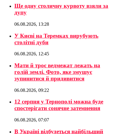
Ще одну столичну курвоту взяли за
дупу
06.08.2026, 13:28
У Києві на Теремках вирубують
столітні дуби
06.08.2026, 12:45
Мати й троє ведмежат лежать на
голій землі. Фото, яке змушує
зупинитися й придивитися
06.08.2026, 09:22
12 серпня у Тернополі можна буде
спостерігати сонячне затемнення
06.08.2026, 07:07
В Україні відбудеться найбільший