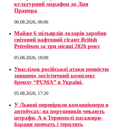
культурний марафон до Дня
Прапора
06.08.2026, 06:06
Майже 6 мільярдів доларів заробив
світовий нафтовий гігант British
Petroleum за три місяці 2026 року
05.08.2026, 18:00
Унаслідок російської атаки повністю
знищено логістичний комплекс
бренду “PUMA” в Україні.
05.08.2026, 17:20
У Львові перевірили кондиціонери в
автобусах: на порушників чекають
штрафи. А в Тернополі пасажири-
барани мовчать і терплять