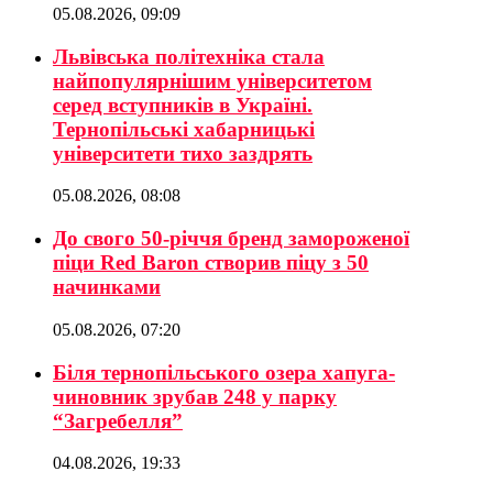
05.08.2026, 09:09
Львівська політехніка стала
найпопулярнішим університетом
серед вступників в Україні.
Тернопільські хабарницькі
університети тихо заздрять
05.08.2026, 08:08
До свого 50-річчя бренд замороженої
піци Red Baron створив піцу з 50
начинками
05.08.2026, 07:20
Біля тернопільського озера хапуга-
чиновник зрубав 248 у парку
“Загребелля”
04.08.2026, 19:33