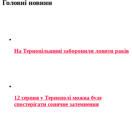
Головні новини
На Тернопільщині заборонили ловити раків
12 серпня у Тернополі можна буде
спостерігати сонячне затемнення