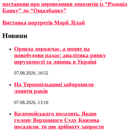
постанови про переведення депозитів із “Родовід
Банку” до “Ощадбанку”
Виставка портретів Марії Ділай
Новини
Оренда дорожчає, а попит на
новобудови падає: аналітика ринку
нерухомості за липень в Україні
07.08.2026, 16:52
На Тернопільщині заборонили
ловити раків
07.08.2026, 13:10
Коломойського посадять. Якщо
голову Верховного Суду Князева
посадили, то цю дрібноту запросто